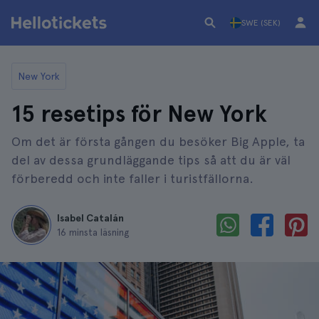
SWE (SEK)
New York
15 resetips för New York
Om det är första gången du besöker Big Apple, ta
del av dessa grundläggande tips så att du är väl
förberedd och inte faller i turistfällorna.
Isabel Catalán
16 minsta läsning