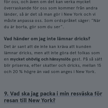
för oss, och även om det kan verka mycket
överraskande för oss som kommer från andra
länder, så är det så man gör i New York och vi
måste anpassa oss. Som ordspråket säger: ”När
du är borta, gör som du ser”.
Vad händer om jag inte lämnar dricks?
Det är sant att de inte kan kräva att kunden
lämnar dricks, men att inte göra det tolkas som
en
mycket ohövlig och hänsynslös
gest. På så sätt
blir priserna, efter skatter och dricks, mellan 15
och 20 % högre än vad som anges i New York.
9. Vad ska jag packa i min resväska för
resan till New York?