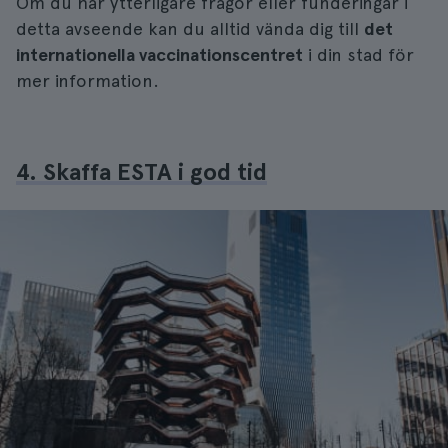
Om du har ytterligare frågor eller funderingar i
detta avseende kan du alltid vända dig till
det
internationella vaccinationscentret
i din stad för
mer information.
4. Skaffa ESTA i god tid