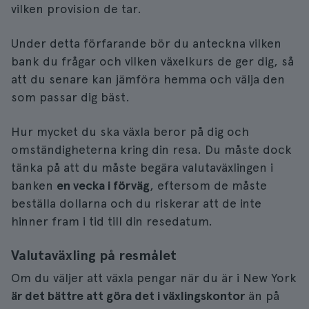
vilken provision de tar.
Under detta förfarande bör du anteckna vilken
bank du frågar och vilken växelkurs de ger dig, så
att du senare kan jämföra hemma och välja den
som passar dig bäst.
Hur mycket du ska växla beror på dig och
omständigheterna kring din resa. Du måste dock
tänka på att du måste begära valutaväxlingen i
banken
en vecka i förväg
, eftersom de måste
beställa dollarna och du riskerar att de inte
hinner fram i tid till din resedatum.
Valutaväxling på resmålet
Om du väljer att växla pengar när du är i New York
är det bättre att göra det i växlingskontor
än på