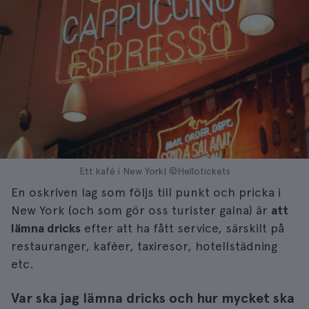
Ett kafé i New York| ©Hellotickets
En oskriven lag som följs till punkt och pricka i
New York (och som gör oss turister galna) är
att
lämna dricks
efter att ha fått service, särskilt på
restauranger, kaféer, taxiresor, hotellstädning
etc.
Var ska jag lämna dricks och hur mycket ska