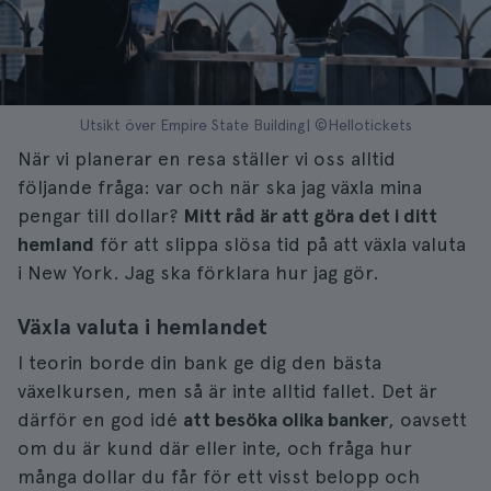
Utsikt över Empire State Building| ©Hellotickets
När vi planerar en resa ställer vi oss alltid
följande fråga: var och när ska jag växla mina
pengar till dollar?
Mitt råd är att göra det i ditt
hemland
för att slippa slösa tid på att växla valuta
i New York. Jag ska förklara hur jag gör.
Växla valuta i hemlandet
I teorin borde din bank ge dig den bästa
växelkursen, men så är inte alltid fallet. Det är
därför en god idé
att besöka olika banker
, oavsett
om du är kund där eller inte, och fråga hur
många dollar du får för ett visst belopp och