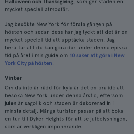
Halloween och Thanksgiving
, som ger staden en
mycket speciell atmosfär.
Jag besökte New York för första gången på
hösten och sedan dess har jag tyckt att det är en
mycket speciell tid att upptäcka staden. Jag
berättar allt du kan göra där under denna episka
tid på året i min guide om
10 saker att göra i New
York City på hösten
.
Vinter
Om du inte är rädd för kyla är det en bra idé att
besöka New York under denna årstid, eftersom
julen
är sagolik och staden är dekorerad in i
minsta detalj. Många turister passar på att boka
en tur till Dyker Heights för att se julbelysningen,
som är verkligen imponerande.