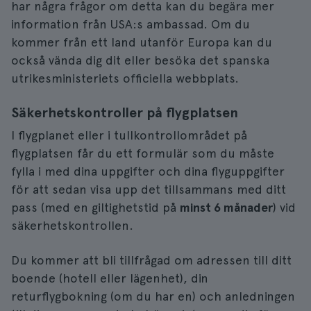
har några frågor om detta kan du begära mer
information från USA:s ambassad. Om du
kommer från ett land utanför Europa kan du
också vända dig dit eller besöka det spanska
utrikesministeriets officiella webbplats.
Säkerhetskontroller på flygplatsen
I flygplanet eller i tullkontrollområdet på
flygplatsen får du ett formulär som du måste
fylla i med dina uppgifter och dina flyguppgifter
för att sedan visa upp det tillsammans med ditt
pass (med en giltighetstid på
minst 6 månader
) vid
säkerhetskontrollen.
Du kommer att bli tillfrågad om adressen till ditt
boende (hotell eller lägenhet), din
returflygbokning (om du har en) och anledningen