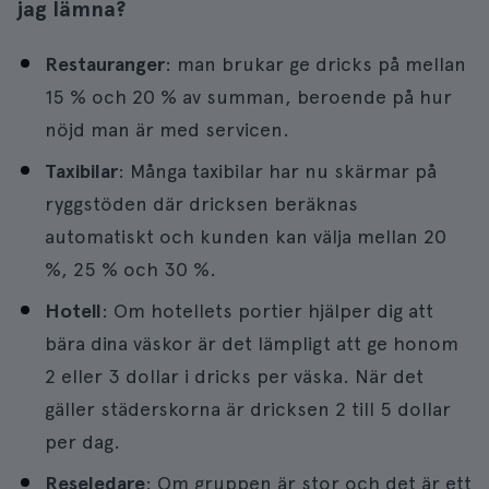
jag lämna?
Restauranger
: man brukar ge dricks på mellan
15 % och 20 % av summan, beroende på hur
nöjd man är med servicen.
Taxibilar
: Många taxibilar har nu skärmar på
ryggstöden där dricksen beräknas
automatiskt och kunden kan välja mellan 20
%, 25 % och 30 %.
Hotell
: Om hotellets portier hjälper dig att
bära dina väskor är det lämpligt att ge honom
2 eller 3 dollar i dricks per väska. När det
gäller städerskorna är dricksen 2 till 5 dollar
per dag.
Reseledare
: Om gruppen är stor och det är ett