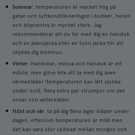
Sommar
: temperaturen är mycket hög på
gatan och luftkonditioneringen i butiker, hotell
och köpcentra är mycket stark. Jag
rekommenderar att du tar med dig en halsduk
och en jeansjacka eller en tunn jacka för att
skydda dig inomhus.
Vinter
: Handskar, mössa och halsduk är ett
måste, men glöm inte att ta med dig även
värmekläder (temperaturen kan lätt sjunka
under noll), flera extra par strumpor om det
snöar och vinterkläder.
Höst och vår
: ta på dig flera lager kläder under
dagen, eftersom temperaturen är mild men
det kan vara stor skillnad mellan morgon och