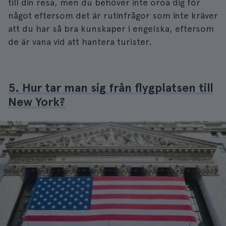
till din resa, men du behöver inte oroa dig för
något eftersom det är rutinfrågor som inte kräver
att du har så bra kunskaper i engelska, eftersom
de är vana vid att hantera turister.
5. Hur tar man sig från flygplatsen till
New York?