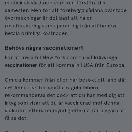
medicinsk vård och som kan förstöra din
semester. Men för att förebygga sådana oväntade
överraskningar är det bäst att ha en
reseförsäkring som sparar dig från att behöva
betala orimliga kostnader.
Behövs några vaccinationer?
För att resa till New York som turist
krävs inga
vaccinationer
för att komma in i USA från Europa.
Om du kommer från eller har besökt ett land där
det finns risk för smitta av
gula febern
,
rekommenderas det dock att du har med dig ett
intyg som visar att du är vaccinerad mot denna
sjukdom, eftersom myndigheterna kan begära att
få se det.