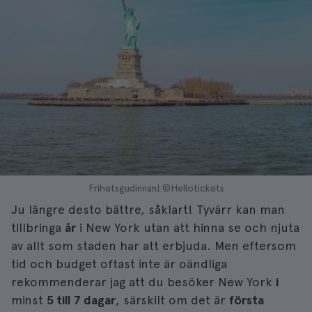
Frihetsgudinnan| ©Hellotickets
Ju längre desto bättre, såklart! Tyvärr kan man
tillbringa
år
i New York utan att hinna se och njuta
av allt som staden har att erbjuda. Men eftersom
tid och budget oftast inte är oändliga
rekommenderar jag att du besöker New York
i
minst
5 till 7 dagar
, särskilt om det är
första