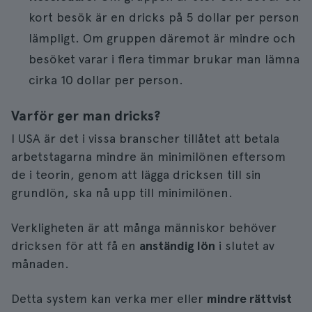
kort besök är en dricks på 5 dollar per person
lämpligt. Om gruppen däremot är mindre och
besöket varar i flera timmar brukar man lämna
cirka 10 dollar per person.
Varför ger man dricks?
I USA är det i vissa branscher tillåtet att betala
arbetstagarna mindre än minimilönen eftersom
de i teorin, genom att lägga dricksen till sin
grundlön, ska nå upp till minimilönen.
Verkligheten är att många människor behöver
dricksen för att få en
anständig lön
i slutet av
månaden.
Detta system kan verka mer eller
mindre rättvist