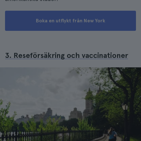
Boka en utflykt från New York
3. Reseförsäkring och vaccinationer