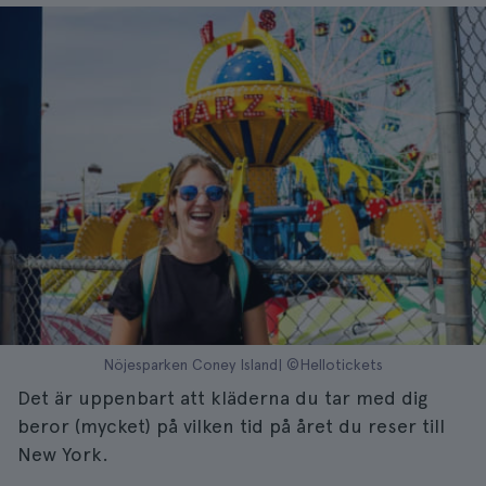
Nöjesparken Coney Island| ©Hellotickets
Det är uppenbart att kläderna du tar med dig
beror (mycket) på vilken tid på året du reser till
New York.