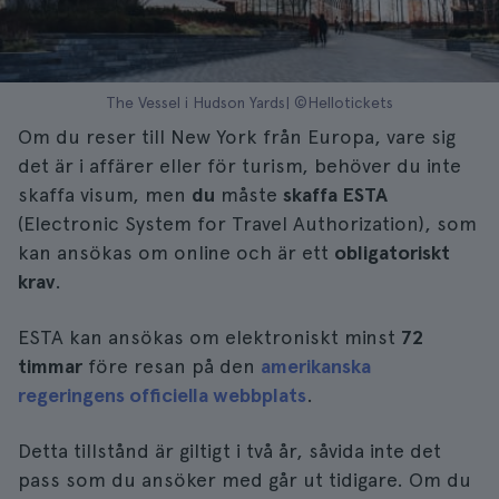
The Vessel i Hudson Yards| ©Hellotickets
Om du reser till New York från Europa, vare sig
det är i affärer eller för turism, behöver du inte
skaffa visum, men
du
måste
skaffa ESTA
(Electronic System for Travel Authorization), som
kan ansökas om online och är ett
obligatoriskt
krav
.
ESTA kan ansökas om elektroniskt minst
72
timmar
före resan på den
amerikanska
regeringens officiella webbplats
.
Detta tillstånd är giltigt i två år, såvida inte det
pass som du ansöker med går ut tidigare. Om du