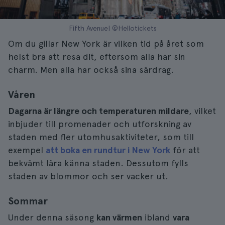
Fifth Avenue| ©Hellotickets
Om du gillar New York är vilken tid på året som
helst bra att resa dit, eftersom alla har sin
charm. Men alla har också sina särdrag.
Våren
Dagarna är längre och temperaturen mildare
, vilket
inbjuder till promenader och utforskning av
staden med fler utomhusaktiviteter, som till
exempel
att boka en rundtur i New York
för att
bekvämt lära känna staden. Dessutom fylls
staden av blommor och ser vacker ut.
Sommar
Under denna säsong
kan värmen
ibland
vara