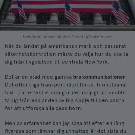
New York-börsen på Wall Street| ©Hellotickets
När du landat på amerikansk mark och passerat
säkerhetskontrollen måste du välja hur du ska ta
dig från flygplatsen till centrala New York.
Det är en stad med ganska
bra kommunikationer
.
Det offentliga transportnätet (buss, tunnelbana,
taxi...) är effektivt och gör det möjligt att snabbt
ta sig från ena änden av Big Apple till den andra
för att utforska alla dess hörn.
Men av erfarenhet kan jag säga att efter en lång
flygresa som lämnar dig utmattad är det sista du