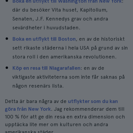
Boka en utflykt till Washington från New York
:
där du besöker Vita huset, Kapitolium,
Senaten, J.F. Kennedys grav och andra
sevärdheter i huvudstaden.
Boka en utflykt till Boston
, en av de historiskt
sett rikaste städerna i hela USA på grund av sin
stora roll i den amerikanska revolutionen.
Köp en resa till Niagarafallen
: en av de
viktigaste aktiviteterna som inte får saknas på
någon resenärs lista.
Detta är bara några av de
utflykter som du kan
göra från New York
. Jag rekommenderar dem till
100 % för att ge din resa en extra dimension och
upptäcka lite mer om kulturen och andra
amerikanska städer.