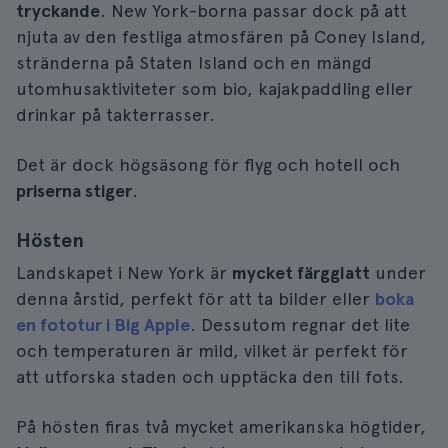
tryckande
. New York-borna passar dock på att
njuta av den festliga atmosfären på Coney Island,
stränderna på Staten Island och en mängd
utomhusaktiviteter som bio, kajakpaddling eller
drinkar på takterrasser.
Det är dock högsäsong för flyg och hotell och
priserna stiger
.
Hösten
Landskapet i New York är
mycket färgglatt
under
denna årstid, perfekt för att ta bilder eller
boka
en fototur i Big Apple
. Dessutom regnar det lite
och temperaturen är mild, vilket är perfekt för
att utforska staden och upptäcka den till fots.
På hösten firas två mycket amerikanska högtider,