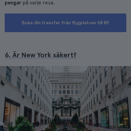
pengar
på varje resa.
Boka din transfer från flygplatsen till NY
6. Är New York säkert?