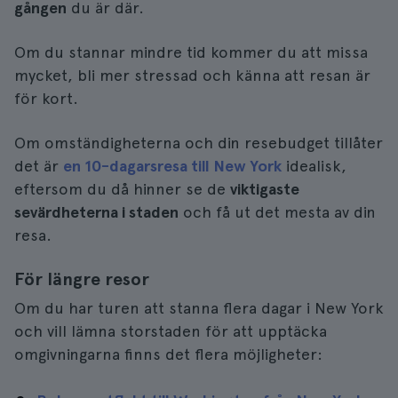
gången
du är där.
Om du stannar mindre tid kommer du att missa
mycket, bli mer stressad och känna att resan är
för kort.
Om omständigheterna och din resebudget tillåter
det är
en 10-dagarsresa till New York
idealisk,
eftersom du då hinner se de
viktigaste
sevärdheterna i staden
och få ut det mesta av din
resa.
För längre resor
Om du har turen att stanna flera dagar i New York
och vill lämna storstaden för att upptäcka
omgivningarna finns det flera möjligheter: