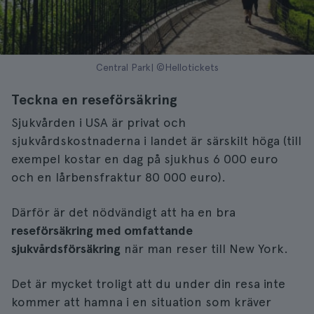
Central Park| ©Hellotickets
Teckna en reseförsäkring
Sjukvården i USA är privat och
sjukvårdskostnaderna i landet är särskilt höga (till
exempel kostar en dag på sjukhus 6 000 euro
och en lårbensfraktur 80 000 euro).
Därför är det nödvändigt att ha en bra
reseförsäkring med omfattande
sjukvårdsförsäkring
när man reser till New York.
Det är mycket troligt att du under din resa inte
kommer att hamna i en situation som kräver