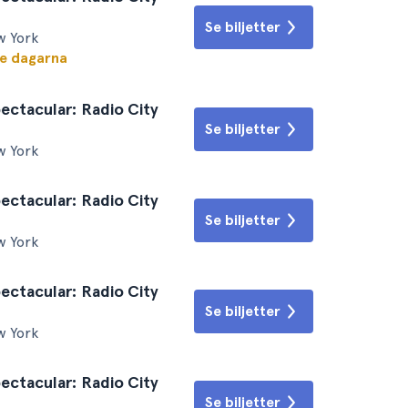
Se biljetter
w York
te dagarna
ectacular: Radio City
Se biljetter
w York
ectacular: Radio City
Se biljetter
w York
ectacular: Radio City
Se biljetter
w York
ectacular: Radio City
Se biljetter