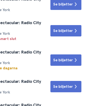
Se biljetter
w York
ectacular: Radio City
Se biljetter
w York
snart slut
ectacular: Radio City
Se biljetter
w York
te dagarna
ectacular: Radio City
Se biljetter
w York
ectacular: Radio City