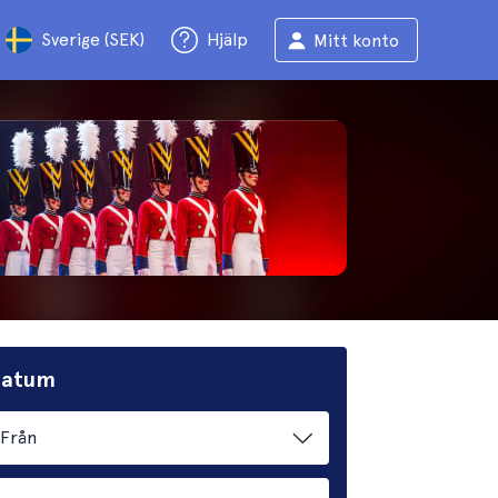
Sverige (SEK)
Hjälp
Mitt konto
 datum
Från