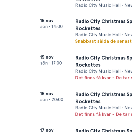
Radio City Music Hall • Ne
15 nov
Radio City Christmas Sp
sön
•
14:00
Rockettes
Radio City Music Hall • Ne
Snabbast sålda de senas
15 nov
Radio City Christmas Sp
sön
•
17:00
Rockettes
Radio City Music Hall • Ne
Det finns få kvar - De tar 
15 nov
Radio City Christmas Sp
sön
•
20:00
Rockettes
Radio City Music Hall • Ne
Det finns få kvar - De tar 
17 nov
Radio City Christmas Sp