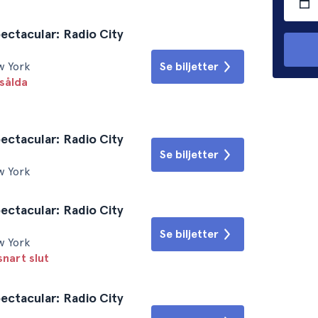
ectacular: Radio City
w York
Se biljetter
sålda
ectacular: Radio City
Se biljetter
w York
ectacular: Radio City
Se biljetter
w York
snart slut
ectacular: Radio City