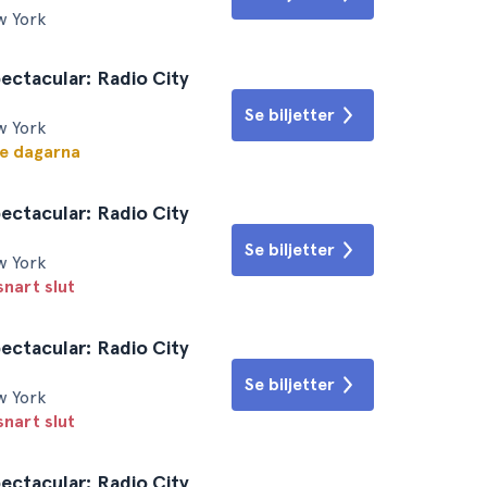
w York
ectacular: Radio City
Se biljetter
w York
te dagarna
ectacular: Radio City
Se biljetter
w York
snart slut
ectacular: Radio City
Se biljetter
w York
snart slut
ectacular: Radio City