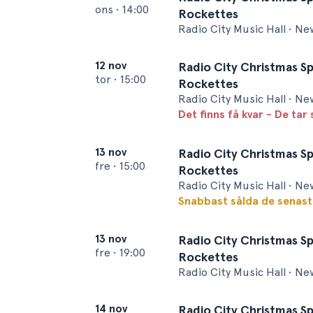
ons
•
14:00
Rockettes
Radio City Music Hall • Ne
12 nov
Radio City Christmas Sp
tor
•
15:00
Rockettes
Radio City Music Hall • Ne
Det finns få kvar - De tar 
13 nov
Radio City Christmas Sp
fre
•
15:00
Rockettes
Radio City Music Hall • Ne
Snabbast sålda de senas
13 nov
Radio City Christmas Sp
fre
•
19:00
Rockettes
Radio City Music Hall • Ne
14 nov
Radio City Christmas Sp