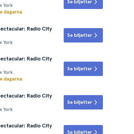
Se biljetter
w York
te dagarna
ectacular: Radio City
Se biljetter
w York
ectacular: Radio City
Se biljetter
w York
te dagarna
ectacular: Radio City
Se biljetter
w York
ectacular: Radio City
Se biljetter