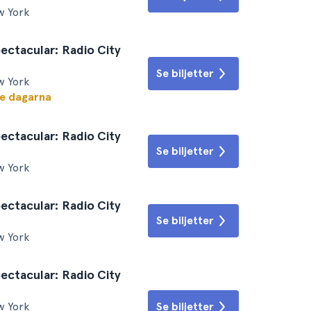
w York
ectacular: Radio City
Se biljetter
w York
te dagarna
ectacular: Radio City
Se biljetter
w York
ectacular: Radio City
Se biljetter
w York
ectacular: Radio City
w York
Se biljetter