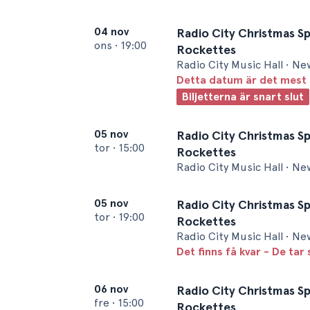
04 nov
Radio City Christmas Sp
ons
•
19:00
Rockettes
Radio City Music Hall • Ne
Detta datum är det mest 
Biljetterna är snart slut
05 nov
Radio City Christmas Sp
tor
•
15:00
Rockettes
Radio City Music Hall • Ne
05 nov
Radio City Christmas Sp
tor
•
19:00
Rockettes
Radio City Music Hall • Ne
Det finns få kvar - De tar 
06 nov
Radio City Christmas Sp
fre
•
15:00
Rockettes