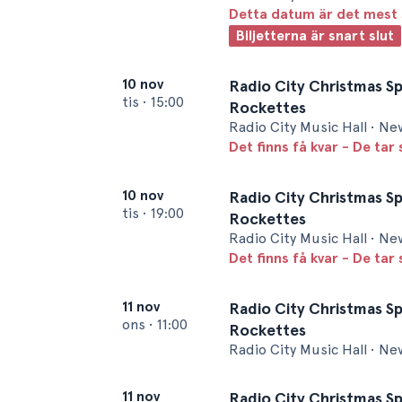
Detta datum är det mest 
Biljetterna är snart slut
10 nov
Radio City Christmas Sp
tis
•
15:00
Rockettes
Radio City Music Hall • Ne
Det finns få kvar - De tar 
10 nov
Radio City Christmas Sp
tis
•
19:00
Rockettes
Radio City Music Hall • Ne
Det finns få kvar - De tar 
11 nov
Radio City Christmas Sp
ons
•
11:00
Rockettes
Radio City Music Hall • Ne
11 nov
Radio City Christmas Sp