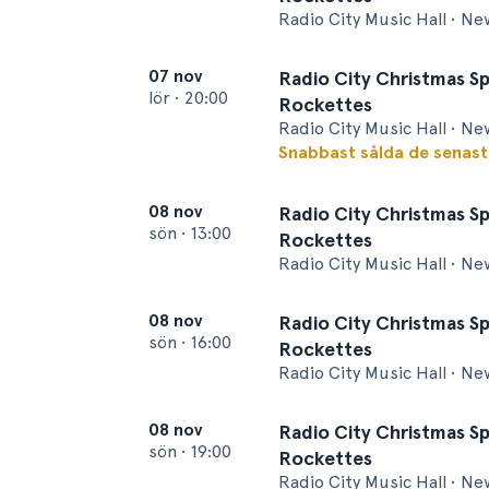
Radio City Music Hall • Ne
07 nov
Radio City Christmas Sp
lör
•
20:00
Rockettes
Radio City Music Hall • Ne
Snabbast sålda de senas
08 nov
Radio City Christmas Sp
sön
•
13:00
Rockettes
Radio City Music Hall • Ne
08 nov
Radio City Christmas Sp
sön
•
16:00
Rockettes
Radio City Music Hall • Ne
08 nov
Radio City Christmas Sp
sön
•
19:00
Rockettes
Radio City Music Hall • Ne