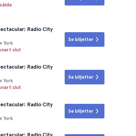
sålda
ectacular: Radio City
Se biljetter
w York
snart slut
ectacular: Radio City
Se biljetter
w York
snart slut
ectacular: Radio City
Se biljetter
w York
ectacular: Radio City