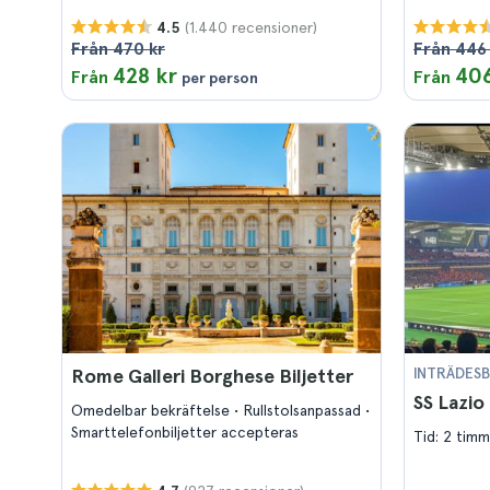
(1.440 recensioner)
4.5
Från 470 kr
Från 446
428 kr
406
Från
Från
per person
Rome Galleri Borghese Biljetter
INTRÄDESB
SS Lazio 
Omedelbar bekräftelse
Rullstolsanpassad
Smarttelefonbiljetter accepteras
Tid: 2 timm