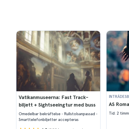
Vatikanmuseerna: Fast Track-
INTRÄDESB
AS Roma 
biljett + Sightseeingtur med buss
Tid: 2 timm
Omedelbar bekräftelse
Rullstolsanpassad
Smarttelefonbiljetter accepteras