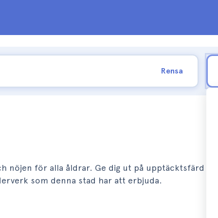
Rensa
och nöjen för alla åldrar. Ge dig ut på upptäcktsfärd bl
rverk som denna stad har att erbjuda.