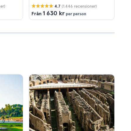
er)
(1.446 recensioner)
4.7
1 630 kr
Från
per person