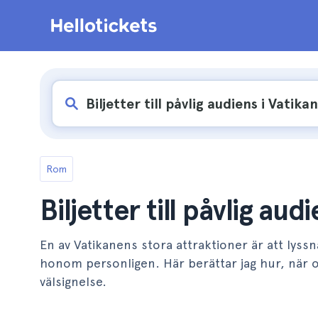
Rom
Biljetter till påvlig aud
En av Vatikanens stora attraktioner är att lyssna 
honom personligen. Här berättar jag hur, när o
välsignelse.