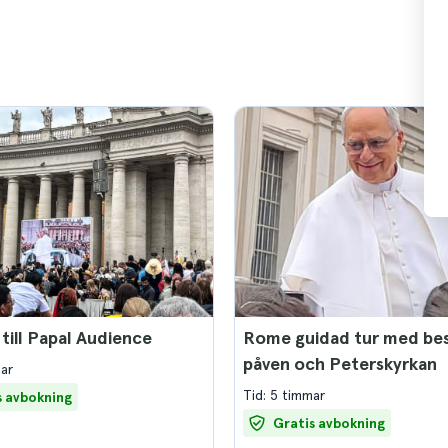
 till Papal Audience
Rome guidad tur med be
påven och Peterskyrkan
mar
Tid: 5 timmar
s avbokning
Gratis avbokning