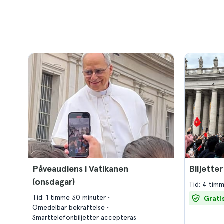
Påveaudiens i Vatikanen
Biljetter
(onsdagar)
Tid: 4 tim
Tid: 1 timme 30 minuter
Grati
Omedelbar bekräftelse
Smarttelefonbiljetter accepteras