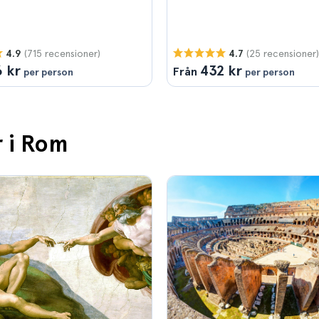
(715 recensioner)
(25 recensioner)
4.9
4.7
 kr
432 kr
Från
per person
per person
r i Rom