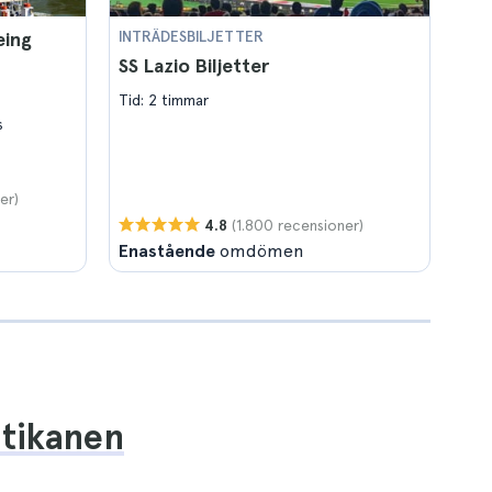
eing
INTRÄDESBILJETTER
SS Lazio Biljetter
Tid: 2 timmar
s
er)
(1.800 recensioner)
4.8
Enastående
omdömen
Vatikanen