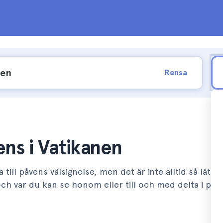
Rensa
iens i Vatikanen
till påvens välsignelse, men det är inte alltid så lätt a
ch var du kan se honom eller till och med delta i påv