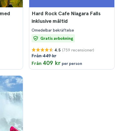
n med
Hard Rock Cafe Niagara Falls
inklusive måltid
Omedelbar bekräftelse
Gratis avbokning
(759 recensioner)
4.5
Från 449 kr
)
409 kr
Från
per person