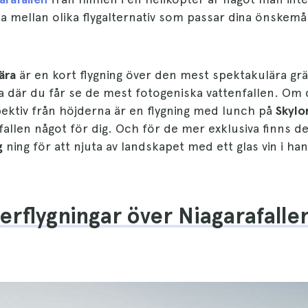
ja mellan olika flygalternativ som passar dina önskemål
ära
är en kort flygning över den mest spektakulära gr
 där du får se de mest fotogeniska vattenfallen. Om d
ektiv från höjderna är en flygning med lunch på
Skylo
allen något för dig. Och för de mer exklusiva finns de
g
ning för att njuta av landskapet med ett glas vin i ha
erflygningar över Niagarafallen