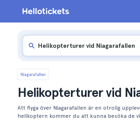
Niagarafallen
Helikopterturer vid Ni
Att flyga över Niagarafallen är en otrolig uppl
helikoptern kommer du att kunna besöka de vikt