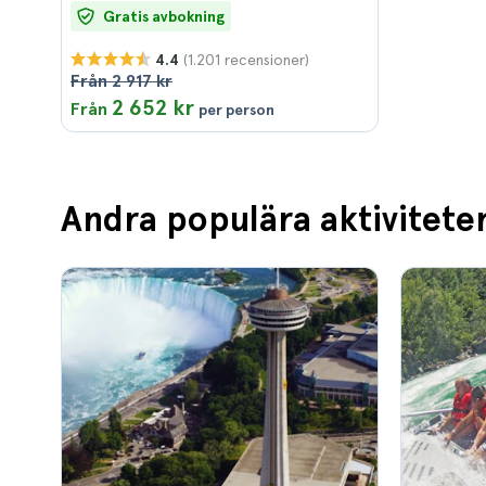
Gratis avbokning
(1.201 recensioner)
4.4
Från 2 917 kr
2 652 kr
Från
per person
Andra populära aktiviteter