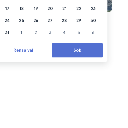
17
18
19
20
21
22
23
24
25
26
27
28
29
30
31
1
2
3
4
5
6
Rensa val
Sök