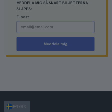
MEDDELA MIG SÅ SNART BILJETTERNA
SLÄPPS:
E-post
Meddela mig
SWE (SEK)