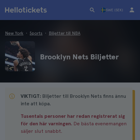
SWE (SEK)
New York
Sports
Biljetter till NBA
Brooklyn Nets Biljetter
VIKTIGT:
Biljetter till Brooklyn Nets finns ännu
inte att köpa.
Tusentals personer har redan registrerat sig
för den här varningen.
De bästa evenemangen
säljer slut snabbt.