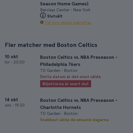
Season Home Games)
Barclays Center • New York
Slutsålt
Tid och datum bekräftas
Fler matcher med Boston Celtics
10 okt
Boston Celtics vs. NBA Preseason -
lör
•
20:00
Philadelphia 76ers
TD Garden • Boston
Detta datum är det mest sålda
Biljetterna är snart slut
14 okt
Boston Celtics vs. NBA Preseason -
ons
•
19:30
Charlotte Hornets
TD Garden • Boston
Snabbast sålda de senaste dagarna