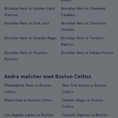
Knicks
Brooklyn Nets vs Golden State
Brooklyn Nets vs Cleveland
Warriors
Cavaliers
Brooklyn Nets vs Utah Jazz
Brooklyn Nets vs Charlotte
Hornets
Brooklyn Nets vs Orlando Magic
Brooklyn Nets vs Toronto
Raptors
Brooklyn Nets vs Houston
Brooklyn Nets vs Indiana Pacers
Rockets
Andra matcher med Boston Celtics
Philadelphia 76ers vs Boston
New York Knicks vs Boston
Celtics
Celtics
Miami Heat vs Boston Celtics
Orlando Magic vs Boston
Celtics
Los Angeles Lakers vs Boston
Toronto Raptors vs Boston