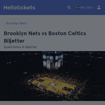
SWE (SEK)
Brooklyn Nets
Brooklyn Nets vs Boston Celtics
Biljetter
Spelschema & biljetter