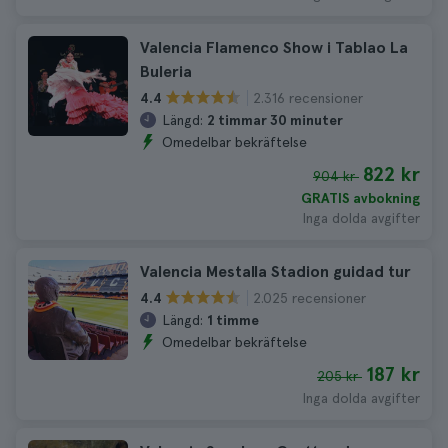
Valencia Flamenco Show i Tablao La
Buleria
2.316 recensioner
4.4
Längd:
2 timmar 30 minuter
Omedelbar bekräftelse
822 kr
904 kr
GRATIS avbokning
Inga dolda avgifter
Valencia Mestalla Stadion guidad tur
2.025 recensioner
4.4
Längd:
1 timme
Omedelbar bekräftelse
187 kr
205 kr
Inga dolda avgifter