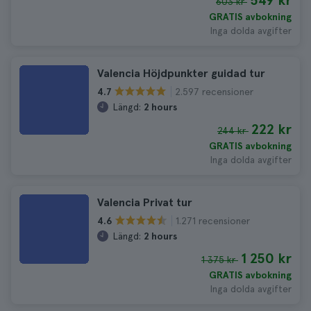
549 kr
603 kr
GRATIS avbokning
Inga dolda avgifter
Valencia Höjdpunkter guidad tur
2.597 recensioner
4.7
Längd:
2 hours
222 kr
244 kr
GRATIS avbokning
Inga dolda avgifter
Valencia Privat tur
1.271 recensioner
4.6
Längd:
2 hours
1 250 kr
1 375 kr
GRATIS avbokning
Inga dolda avgifter