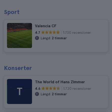
Sport
Valencia CF
1.730 recensioner
4.7
Längd:
2 timmar
Konserter
The World of Hans Zimmer
T
1.720 recensioner
4.6
Längd:
2 timmar