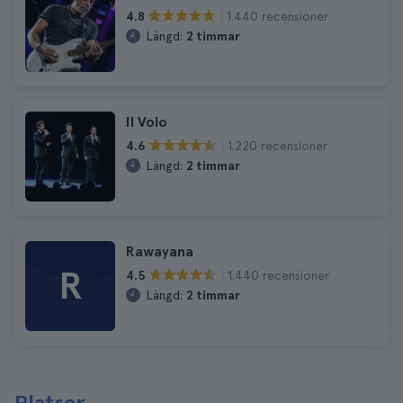
1.440 recensioner
4.8
Längd:
2 timmar
Il Volo
1.220 recensioner
4.6
Längd:
2 timmar
Rawayana
R
1.440 recensioner
4.5
Längd:
2 timmar
Platser