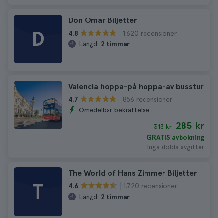
Don Omar Biljetter
D
1.620 recensioner
4.8
Längd:
2 timmar
Valencia hoppa-på hoppa-av busstur
856 recensioner
4.7
Omedelbar bekräftelse
285 kr
313 kr
GRATIS avbokning
Inga dolda avgifter
The World of Hans Zimmer Biljetter
T
1.720 recensioner
4.6
Längd:
2 timmar