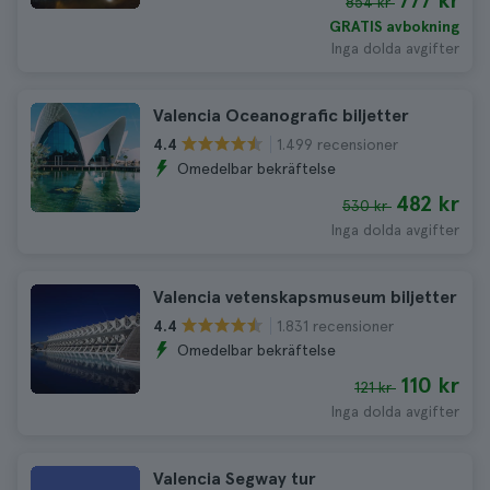
777 kr
854 kr
GRATIS avbokning
Inga dolda avgifter
Valencia Oceanografic biljetter
1.499 recensioner
4.4
Omedelbar bekräftelse
482 kr
530 kr
Inga dolda avgifter
Valencia vetenskapsmuseum biljetter
1.831 recensioner
4.4
Omedelbar bekräftelse
110 kr
121 kr
Inga dolda avgifter
Valencia Segway tur