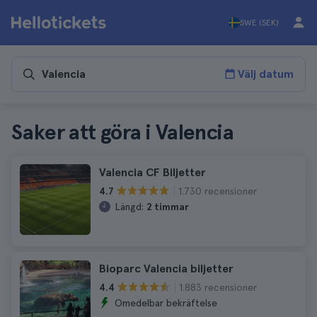
SWE (SEK)
Välj datum
Saker att göra i Valencia
Valencia CF Biljetter
1.730 recensioner
4.7
Längd:
2 timmar
Bioparc Valencia biljetter
1.883 recensioner
4.4
Omedelbar bekräftelse