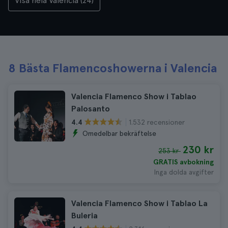
Visa hela Valencia (24)
8 Bästa Flamencoshowerna i Valencia
Valencia Flamenco Show i Tablao
Palosanto
1.532 recensioner
4.4
Omedelbar bekräftelse
230 kr
253 kr
GRATIS avbokning
Inga dolda avgifter
Valencia Flamenco Show i Tablao La
Buleria