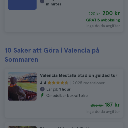
minutes
200 kr
220 kr
GRATIS avbokning
Inga dolda avgifter
10 Saker att Göra i Valencia på
Sommaren
Valencia Mestalla Stadion guidad tur
2.025 recensioner
4.4
Längd:
1 hour
Omedelbar bekräftelse
187 kr
205 kr
Inga dolda avgifter