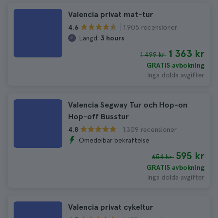
Valencia privat mat-tur
1.905 recensioner
4.6
Längd:
3 hours
1 363 kr
1 499 kr
GRATIS avbokning
Inga dolda avgifter
Valencia Segway Tur och Hop-on
Hop-off Busstur
1.309 recensioner
4.8
Omedelbar bekräftelse
595 kr
654 kr
GRATIS avbokning
Inga dolda avgifter
Valencia privat cykeltur