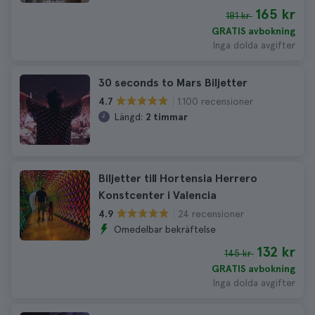
165 kr
181 kr
GRATIS avbokning
Inga dolda avgifter
30 seconds to Mars Biljetter
1.100 recensioner
4.7
Längd:
2 timmar
Biljetter till Hortensia Herrero
Konstcenter i Valencia
24 recensioner
4.9
Omedelbar bekräftelse
132 kr
145 kr
GRATIS avbokning
Inga dolda avgifter