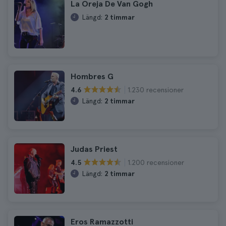
La Oreja De Van Gogh
Längd:
2 timmar
Hombres G
1.230 recensioner
4.6
Längd:
2 timmar
Judas Priest
1.200 recensioner
4.5
Längd:
2 timmar
Eros Ramazzotti