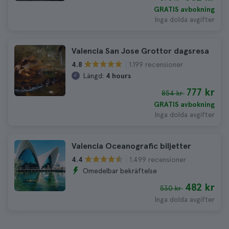
GRATIS avbokning
Inga dolda avgifter
Valencia San Jose Grottor dagsresa
1.199 recensioner
4.8
Längd:
4 hours
777 kr
854 kr
GRATIS avbokning
Inga dolda avgifter
Valencia Oceanografic biljetter
1.499 recensioner
4.4
Omedelbar bekräftelse
482 kr
530 kr
Inga dolda avgifter