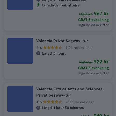
Omedelbar bekräftelse
967 kr
1 063 kr
GRATIS avbokning
Inga dolda avgifter
Valencia Privat Segway-tur
1.124 recensioner
4.6
Längd:
3 hours
922 kr
1 014 kr
GRATIS avbokning
Inga dolda avgifter
Valencia City of Arts and Sciences
Privat Segway-tur
2.153 recensioner
4.5
Längd:
1 hour 30 minutes