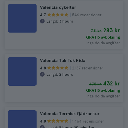
Valencia cykeltur
546 recensioner
4.7
Längd:
3 hours
283 kr
311 kr
GRATIS avbokning
Inga dolda avgifter
Valencia Tuk Tuk Rida
2.137 recensioner
4.8
Längd:
2 hours
432 kr
475 kr
GRATIS avbokning
Inga dolda avgifter
Valencia Termisk fjädrar tur
1.464 recensioner
4.8
Längd:
8 hours 30 minutes