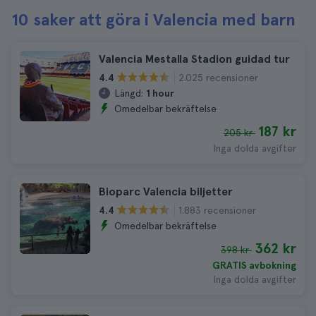
10 saker att göra i Valencia med barn
Valencia Mestalla Stadion guidad tur
2.025 recensioner
4.4
Längd:
1 hour
Omedelbar bekräftelse
187 kr
205 kr
Inga dolda avgifter
Bioparc Valencia biljetter
1.883 recensioner
4.4
Omedelbar bekräftelse
362 kr
398 kr
GRATIS avbokning
Inga dolda avgifter