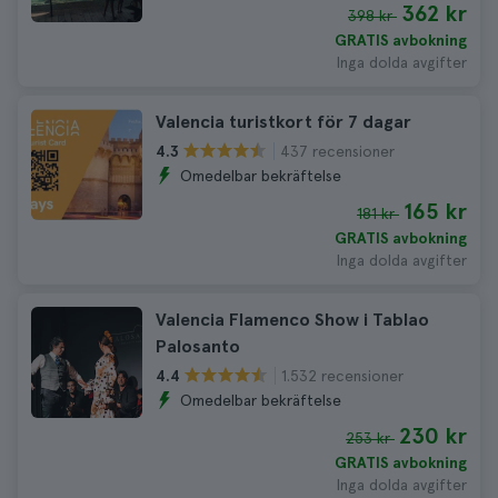
362 kr
398 kr
GRATIS avbokning
Inga dolda avgifter
Valencia turistkort för 7 dagar
437 recensioner
4.3
Omedelbar bekräftelse
165 kr
181 kr
GRATIS avbokning
Inga dolda avgifter
Valencia Flamenco Show i Tablao
Palosanto
1.532 recensioner
4.4
Omedelbar bekräftelse
230 kr
253 kr
GRATIS avbokning
Inga dolda avgifter