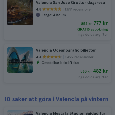
Valencia San Jose Grottor dagsresa
1.199 recensioner
4.8
Längd:
4 hours
777 kr
854 kr
GRATIS avbokning
Inga dolda avgifter
Valencia Oceanografic biljetter
1.499 recensioner
4.4
Omedelbar bekräftelse
482 kr
530 kr
Inga dolda avgifter
10 saker att göra i Valencia på vintern
Valencia Mestalla Stadion guidad tur