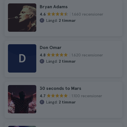
Bryan Adams
1.660 recensioner
4.6
Längd:
2 timmar
Don Omar
D
1.620 recensioner
4.8
Längd:
2 timmar
30 seconds to Mars
1.100 recensioner
4.7
Längd:
2 timmar