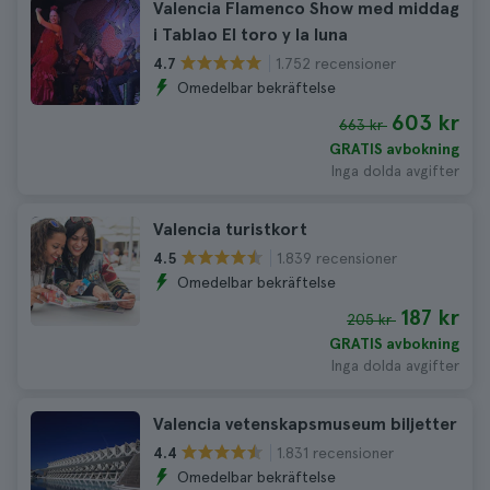
Valencia Flamenco Show med middag
i Tablao El toro y la luna
1.752 recensioner
4.7
Omedelbar bekräftelse
603 kr
663 kr
GRATIS avbokning
Inga dolda avgifter
Valencia turistkort
1.839 recensioner
4.5
Omedelbar bekräftelse
187 kr
205 kr
GRATIS avbokning
Inga dolda avgifter
Valencia vetenskapsmuseum biljetter
1.831 recensioner
4.4
Omedelbar bekräftelse