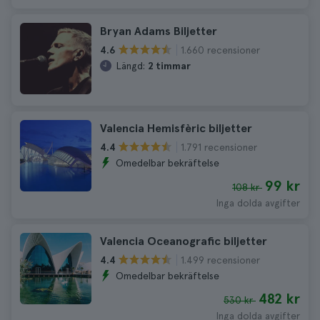
Bryan Adams Biljetter
1.660 recensioner
4.6
Längd:
2 timmar
Valencia Hemisfèric biljetter
1.791 recensioner
4.4
Omedelbar bekräftelse
99 kr
108 kr
Inga dolda avgifter
Valencia Oceanografic biljetter
1.499 recensioner
4.4
Omedelbar bekräftelse
482 kr
530 kr
Inga dolda avgifter