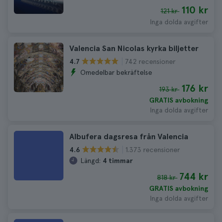
110 kr
121 kr
Inga dolda avgifter
Valencia San Nicolas kyrka biljetter
742 recensioner
4.7
Omedelbar bekräftelse
176 kr
193 kr
GRATIS avbokning
Inga dolda avgifter
Albufera dagsresa från Valencia
1.373 recensioner
4.6
Längd:
4 timmar
744 kr
818 kr
GRATIS avbokning
Inga dolda avgifter