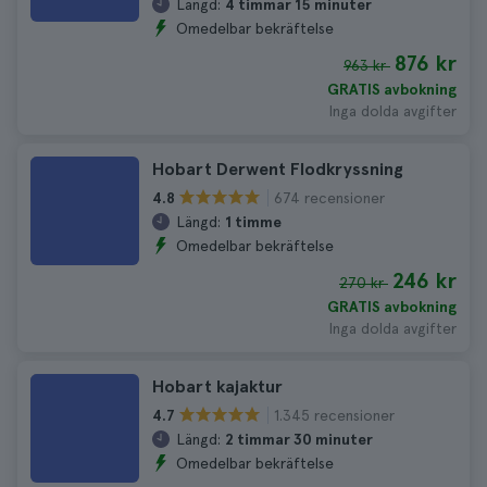
Längd:
4 timmar 15 minuter
Omedelbar bekräftelse
876 kr
963 kr
GRATIS avbokning
Inga dolda avgifter
Hobart Derwent Flodkryssning
674 recensioner
4.8
Längd:
1 timme
Omedelbar bekräftelse
246 kr
270 kr
GRATIS avbokning
Inga dolda avgifter
Hobart kajaktur
1.345 recensioner
4.7
Längd:
2 timmar 30 minuter
Omedelbar bekräftelse