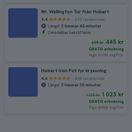
Mt. Wellington Tur från Hobart
495 recensioner
4.4
Längd:
2 timmar 45 minuter
Omedelbar bekräftelse
445 kr
489 kr
GRATIS avbokning
Inga dolda avgifter
Hobart Iron Pot fyr kryssning
458 recensioner
4.6
Längd:
2 timmar 30 minuter
1 023 kr
1 125 kr
GRATIS avbokning
Inga dolda avgifter