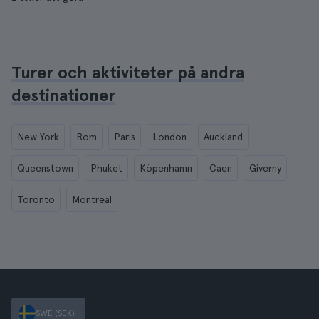
Turer och aktiviteter på andra
destinationer
New York
Rom
Paris
London
Auckland
Queenstown
Phuket
Köpenhamn
Caen
Giverny
Toronto
Montreal
SWE (SEK)