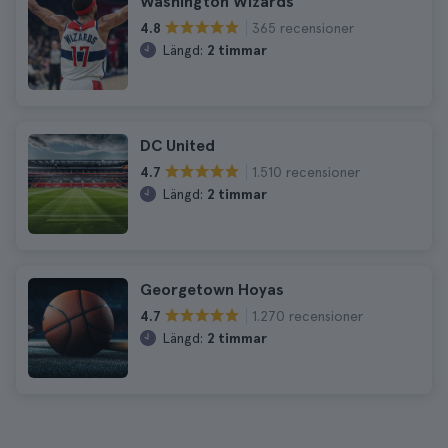
Washington Wizards
365 recensioner
4.8
Längd:
2 timmar
DC United
1.510 recensioner
4.7
Längd:
2 timmar
Georgetown Hoyas
1.270 recensioner
4.7
Längd:
2 timmar