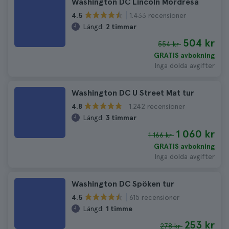
Washington DC Lincoln Mordresa
1.433 recensioner
4.5
Längd:
2 timmar
504 kr
554 kr
GRATIS avbokning
Inga dolda avgifter
Washington DC U Street Mat tur
1.242 recensioner
4.8
Längd:
3 timmar
1 060 kr
1 166 kr
GRATIS avbokning
Inga dolda avgifter
Washington DC Spöken tur
615 recensioner
4.5
Längd:
1 timme
253 kr
278 kr