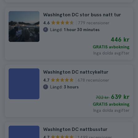
Washington DC stor buss natt tur
779 recensioner
4.6
Längd:
1 hour 30 minutes
446 kr
GRATIS avbokning
Inga dolda avgifter
Washington DC nattcykeltur
678 recensioner
4.7
Längd:
3 hours
639 kr
702 kr
GRATIS avbokning
Inga dolda avgifter
Washington DC nattbusstur
1.499 recensioner
4.7