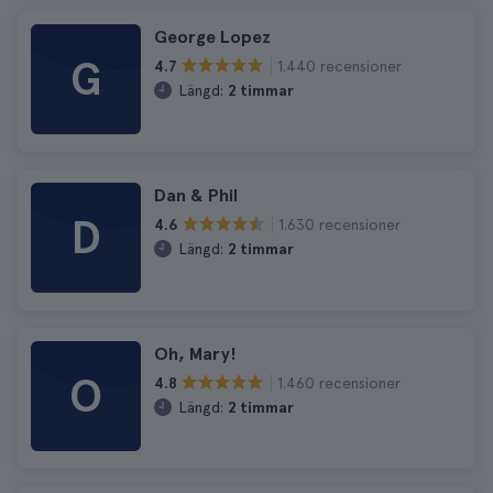
George Lopez
G
1.440 recensioner
4.7
Längd:
2 timmar
Dan & Phil
D
1.630 recensioner
4.6
Längd:
2 timmar
Oh, Mary!
O
1.460 recensioner
4.8
Längd:
2 timmar