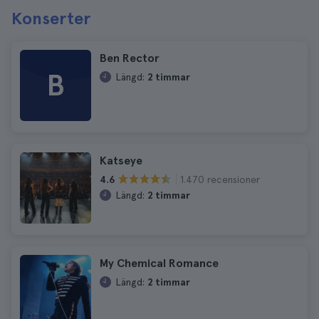
Konserter
Ben Rector
B
Längd:
2 timmar
Katseye
1.470 recensioner
4.6
Längd:
2 timmar
My Chemical Romance
Längd:
2 timmar