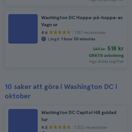
Washington DC Hoppa-på-hoppa-av
Vagn ur
1.157 recensioner
4.6
Längd:
1 hour 30 minutes
518 kr
569 kr
GRATIS avbokning
Inga dolda avgifter
10 saker att göra i Washington DC i
oktober
Washington DC Capitol Hill guidad
tur
1.202 recensioner
4.5