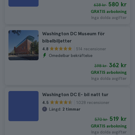
580 kr
638 kr
GRATIS avbokning
Inga dolda avgifter
Washington DC Museum för
bibelbiljetter
514 recensioner
4.8
Omedelbar bekräftelse
362 kr
398 kr
GRATIS avbokning
Inga dolda avgifter
Washington DC E- bil natt tur
1.028 recensioner
4.5
Längd:
2 timmar
519 kr
570 kr
GRATIS avbokning
Inga dolda avgifter