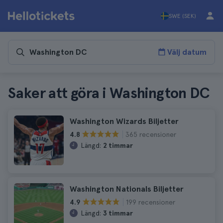
SWE (SEK)
Välj datum
Saker att göra i Washington DC
Washington Wizards Biljetter
365 recensioner
4.8
Längd:
2 timmar
Washington Nationals Biljetter
199 recensioner
4.9
Längd:
3 timmar