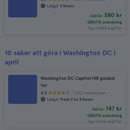
Längd:
3 hours
580 kr
638 kr
GRATIS avbokning
Inga dolda avgifter
10 saker att göra i Washington DC i
april
Washington DC Capitol Hill guidad
tur
1.202 recensioner
4.5
Längd:
from 2 to 3 hours
747 kr
821 kr
GRATIS avbokning
Inga dolda avgifter