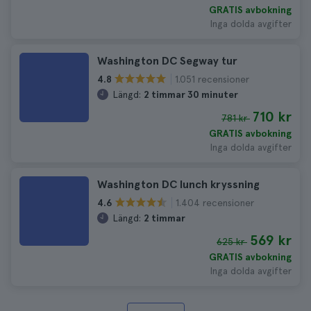
GRATIS avbokning
Inga dolda avgifter
Washington DC Segway tur
1.051 recensioner
4.8
Längd:
2 timmar 30 minuter
710 kr
781 kr
GRATIS avbokning
Inga dolda avgifter
Washington DC lunch kryssning
1.404 recensioner
4.6
Längd:
2 timmar
569 kr
625 kr
GRATIS avbokning
Inga dolda avgifter