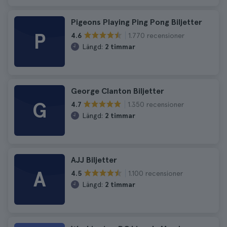
Pigeons Playing Ping Pong Biljetter
P
1.770 recensioner
4.6
Längd:
2 timmar
George Clanton Biljetter
G
1.350 recensioner
4.7
Längd:
2 timmar
AJJ Biljetter
A
1.100 recensioner
4.5
Längd:
2 timmar