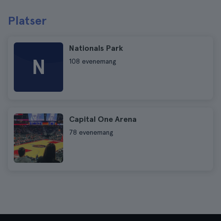
Platser
Nationals Park
N
108 evenemang
Capital One Arena
78 evenemang