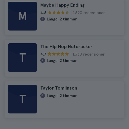
Maybe Happy Ending
M
1.620 recensioner
4.6
Längd:
2 timmar
The Hip Hop Nutcracker
T
1.330 recensioner
4.7
Längd:
2 timmar
Taylor Tomlinson
T
Längd:
2 timmar