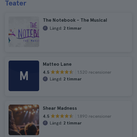
Teater
The Notebook - The Musical
Längd:
2 timmar
Matteo Lane
M
1.520 recensioner
4.5
Längd:
2 timmar
Shear Madness
1.890 recensioner
4.5
Längd:
2 timmar