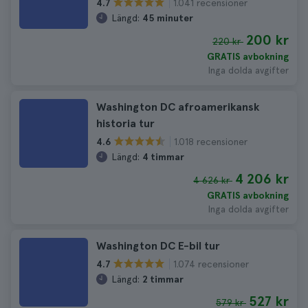
1.041 recensioner
4.7
Längd:
45 minuter
200 kr
220 kr
GRATIS avbokning
Inga dolda avgifter
Washington DC afroamerikansk
historia tur
1.018 recensioner
4.6
Längd:
4 timmar
4 206 kr
4 626 kr
GRATIS avbokning
Inga dolda avgifter
Washington DC E-bil tur
1.074 recensioner
4.7
Längd:
2 timmar
527 kr
579 kr