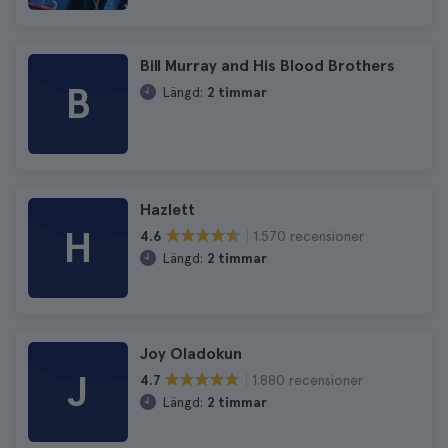
Bill Murray and His Blood Brothers
B
Längd:
2 timmar
Hazlett
H
1.570 recensioner
4.6
Längd:
2 timmar
Joy Oladokun
J
1.880 recensioner
4.7
Längd:
2 timmar