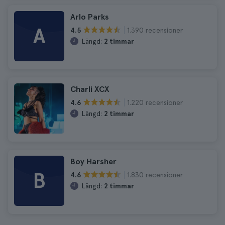
Arlo Parks
A
1.390 recensioner
4.5
Längd:
2 timmar
Charli XCX
1.220 recensioner
4.6
Längd:
2 timmar
Boy Harsher
B
1.830 recensioner
4.6
Längd:
2 timmar