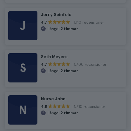
Jerry Seinfeld
J
1.110 recensioner
4.7
Längd:
2 timmar
Seth Meyers
S
1.700 recensioner
4.7
Längd:
2 timmar
Nurse John
N
1.710 recensioner
4.8
Längd:
2 timmar