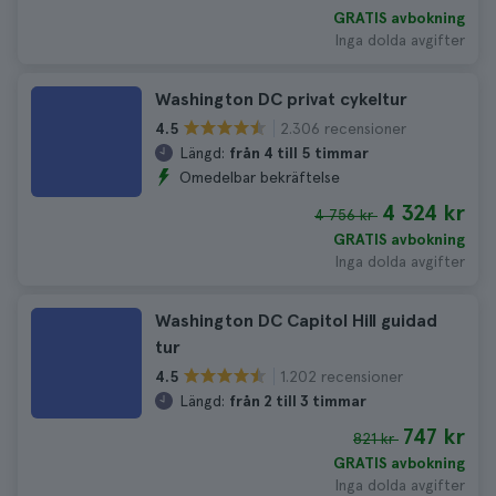
GRATIS avbokning
Inga dolda avgifter
Washington DC privat cykeltur
2.306 recensioner
4.5
Längd:
från 4 till 5 timmar
Omedelbar bekräftelse
4 324 kr
4 756 kr
GRATIS avbokning
Inga dolda avgifter
Washington DC Capitol Hill guidad
tur
1.202 recensioner
4.5
Längd:
från 2 till 3 timmar
747 kr
821 kr
GRATIS avbokning
Inga dolda avgifter