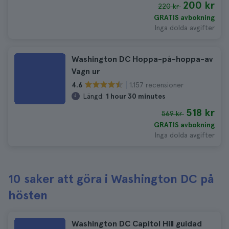
200 kr
220 kr
GRATIS avbokning
Inga dolda avgifter
Washington DC Hoppa-på-hoppa-av
Vagn ur
1.157 recensioner
4.6
Längd:
1 hour 30 minutes
518 kr
569 kr
GRATIS avbokning
Inga dolda avgifter
10 saker att göra i Washington DC på
hösten
Washington DC Capitol Hill guidad