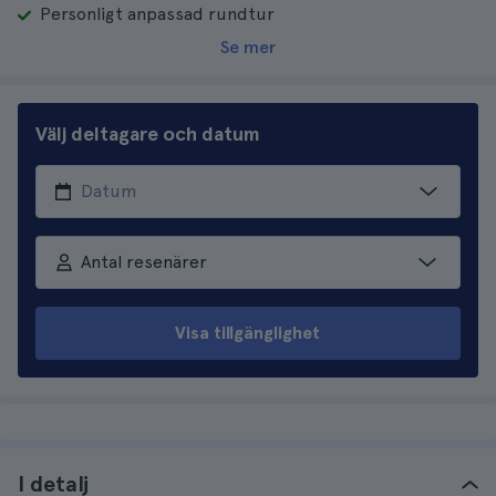
Personligt anpassad rundtur
Se mer
Välj deltagare och datum
Antal resenärer
Visa tillgänglighet
I detalj