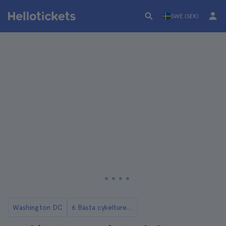
SWE (SEK)
Washington DC
6 Bästa cykelturerna i Washington DC