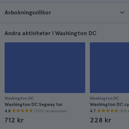
Avbokningsvillkor
Andra aktiviteter i Washington DC
Washington DC
Washington DC
Washington DC Segway tur
Washington DC cy
(1.051 recensioner)
(416 
4.8
4.7
712 kr
228 kr