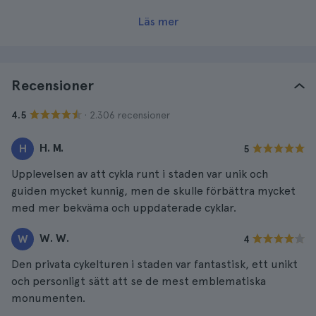
Läs mer
Recensioner
· 2.306 recensioner
4.5
H. M.
H
5
Upplevelsen av att cykla runt i staden var unik och
guiden mycket kunnig, men de skulle förbättra mycket
med mer bekväma och uppdaterade cyklar.
W. W.
W
4
Den privata cykelturen i staden var fantastisk, ett unikt
och personligt sätt att se de mest emblematiska
monumenten.