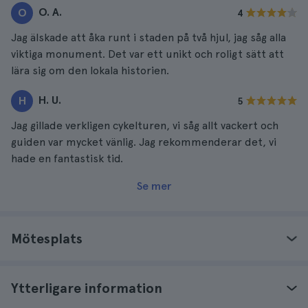
O. A.
O
4
Jag älskade att åka runt i staden på två hjul, jag såg alla
viktiga monument. Det var ett unikt och roligt sätt att
lära sig om den lokala historien.
H. U.
H
5
Jag gillade verkligen cykelturen, vi såg allt vackert och
guiden var mycket vänlig. Jag rekommenderar det, vi
hade en fantastisk tid.
Se mer
Mötesplats
Ytterligare information