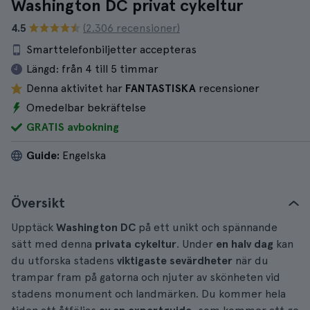
Washington DC privat cykeltur
4.5
(2.306 recensioner)
Smarttelefonbiljetter accepteras
Längd:
från 4 till 5 timmar
Denna aktivitet har
FANTASTISKA
recensioner
Omedelbar bekräftelse
GRATIS avbokning
Guide:
Engelska
Översikt
Upptäck
Washington DC
på ett unikt och spännande
sätt med denna
privata cykeltur
. Under
en halv dag
kan
du utforska stadens
viktigaste sevärdheter
när du
trampar fram på gatorna och njuter av skönheten vid
stadens monument och landmärken. Du kommer hela