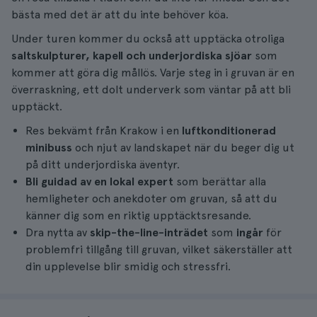
bästa med det är att du inte behöver köa.
Under turen kommer du också att upptäcka otroliga
saltskulpturer, kapell och underjordiska sjöar
som
kommer att göra dig mållös. Varje steg in i gruvan är en
överraskning, ett dolt underverk som väntar på att bli
upptäckt.
Res bekvämt från Krakow i en
luftkonditionerad
minibuss
och njut av landskapet när du beger dig ut
på ditt underjordiska äventyr.
Bli guidad av en lokal expert
som berättar alla
hemligheter och anekdoter om gruvan, så att du
känner dig som en riktig upptäcktsresande.
Dra nytta av
skip-the-line-inträdet
som
ingår
för
problemfri tillgång till gruvan, vilket säkerställer att
din upplevelse blir smidig och stressfri.