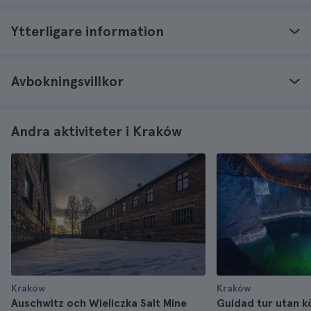
Ytterligare information
Avbokningsvillkor
Andra aktiviteter i Kraków
Kraków
Kraków
Auschwitz och Wieliczka Salt Mine
Guidad tur utan kö