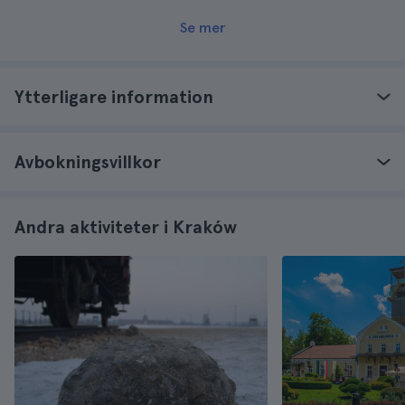
Se mer
Ytterligare information
Avbokningsvillkor
Andra aktiviteter i Kraków