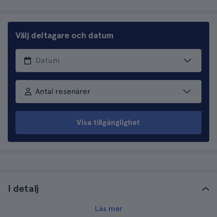
Välj deltagare och datum
Antal resenärer
Visa tillgänglighet
I detalj
Läs mer