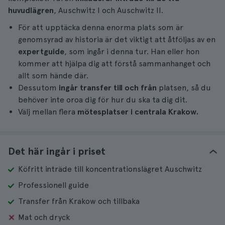
huvudlägren
, Auschwitz I och Auschwitz II.
För att upptäcka denna enorma plats som är
genomsyrad av historia är det viktigt att åtföljas av en
expertguide
, som ingår i denna tur. Han eller hon
kommer att hjälpa dig att förstå sammanhanget och
allt som hände där.
Dessutom
ingår transfer till och från
platsen, så du
behöver inte oroa dig för hur du ska ta dig dit.
Välj mellan flera
mötesplatser i centrala Krakow.
Det här ingår i priset
Köfritt inträde till koncentrationslägret Auschwitz
Professionell guide
Transfer från Krakow och tillbaka
Mat och dryck