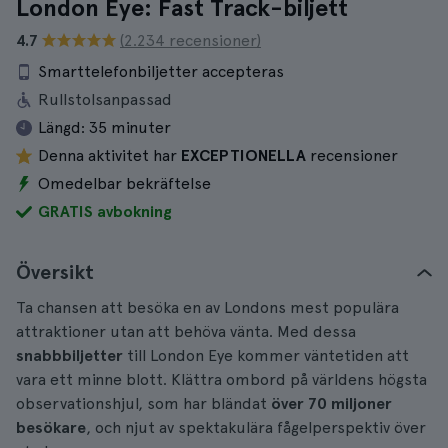
London Eye: Fast Track-biljett
4.7
(2.234 recensioner)
Smarttelefonbiljetter accepteras
Rullstolsanpassad
Längd:
35 minuter
Denna aktivitet har
EXCEPTIONELLA
recensioner
Omedelbar bekräftelse
GRATIS avbokning
Översikt
Ta chansen att besöka en av Londons mest populära
attraktioner utan att behöva vänta. Med dessa
snabbbiljetter
till London Eye kommer väntetiden att
vara ett minne blott. Klättra ombord på världens högsta
observationshjul, som har bländat
över 70 miljoner
besökare
, och njut av spektakulära fågelperspektiv över