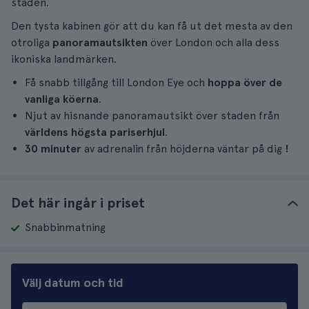
staden.
Den tysta kabinen gör att du kan få ut det mesta av den
otroliga
panoramautsikten
över London och alla dess
ikoniska landmärken.
Få snabb tillgång till London Eye och
hoppa över de
vanliga köerna
.
Njut av hisnande panoramautsikt över staden från
världens högsta pariserhjul
.
30 minuter
av adrenalin från höjderna väntar på dig
!
Det här ingår i priset
Snabbinmatning
Välj datum och tid