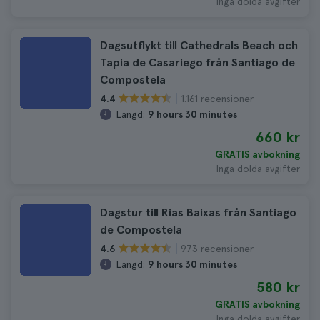
Inga dolda avgifter
Dagsutflykt till Cathedrals Beach och
Tapia de Casariego från Santiago de
Compostela
1.161 recensioner
4.4
Längd:
9 hours 30 minutes
660 kr
GRATIS avbokning
Inga dolda avgifter
Dagstur till Rias Baixas från Santiago
de Compostela
973 recensioner
4.6
Längd:
9 hours 30 minutes
580 kr
GRATIS avbokning
Inga dolda avgifter