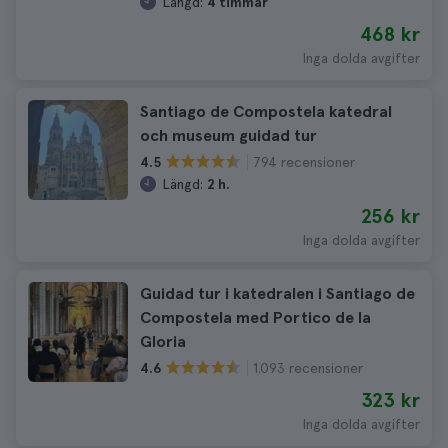
Längd:
4 timmar
468 kr
Inga dolda avgifter
Santiago de Compostela katedral
och museum guidad tur
794 recensioner
4.5
Längd:
2 h.
256 kr
Inga dolda avgifter
Guidad tur i katedralen i Santiago de
Compostela med Portico de la
Gloria
1.093 recensioner
4.6
323 kr
Inga dolda avgifter