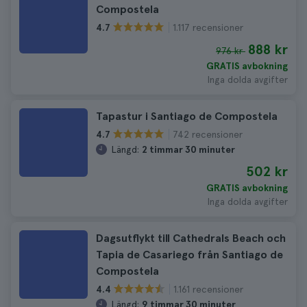
Compostela
1.117 recensioner
4.7
888 kr
976 kr
GRATIS avbokning
Inga dolda avgifter
Tapastur i Santiago de Compostela
742 recensioner
4.7
Längd:
2 timmar 30 minuter
502 kr
GRATIS avbokning
Inga dolda avgifter
Dagsutflykt till Cathedrals Beach och
Tapia de Casariego från Santiago de
Compostela
1.161 recensioner
4.4
Längd:
9 timmar 30 minuter