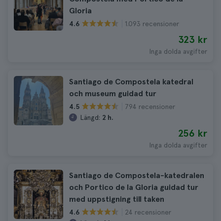
Gloria
1.093 recensioner
4.6
323 kr
Inga dolda avgifter
Santiago de Compostela katedral
och museum guidad tur
794 recensioner
4.5
Längd:
2 h.
256 kr
Inga dolda avgifter
Santiago de Compostela-katedralen
och Portico de la Gloria guidad tur
med uppstigning till taken
24 recensioner
4.6