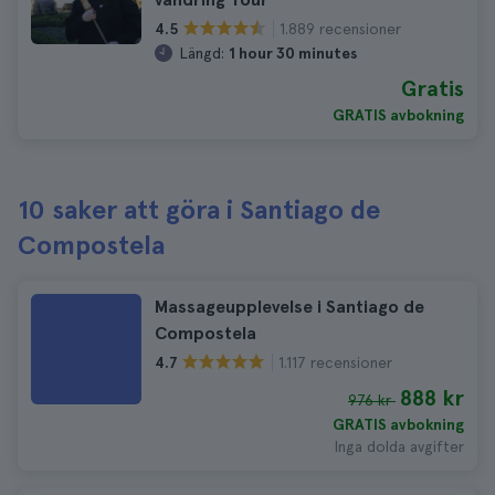
1.889 recensioner
4.5
Längd:
1 hour 30 minutes
Gratis
GRATIS avbokning
10 saker att göra i Santiago de
Compostela
Massageupplevelse i Santiago de
Compostela
1.117 recensioner
4.7
888 kr
976 kr
GRATIS avbokning
Inga dolda avgifter