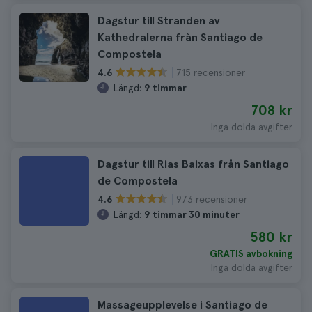
Dagstur till Stranden av
Kathedralerna från Santiago de
Compostela
715 recensioner
4.6
Längd:
9 timmar
708 kr
Inga dolda avgifter
Dagstur till Rias Baixas från Santiago
de Compostela
973 recensioner
4.6
Längd:
9 timmar 30 minuter
580 kr
GRATIS avbokning
Inga dolda avgifter
Massageupplevelse i Santiago de