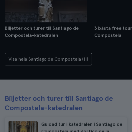
Biljetter och turer till Santiago de
3 bästa free tour
Compostela-katedralen
Compostela
Visa hela Santiago de Compostela (11)
Biljetter och turer till Santiago de
Compostela-katedralen
Guidad tur i katedralen i Santiago de
Compostela med Portico de la