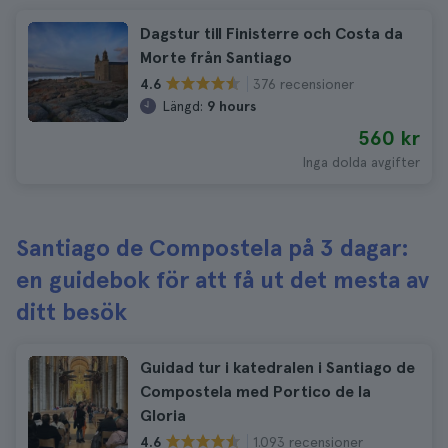
Dagstur till Finisterre och Costa da
Morte från Santiago
376 recensioner
4.6
Längd:
9 hours
560 kr
Inga dolda avgifter
Santiago de Compostela på 3 dagar:
en guidebok för att få ut det mesta av
ditt besök
Guidad tur i katedralen i Santiago de
Compostela med Portico de la
Gloria
1.093 recensioner
4.6