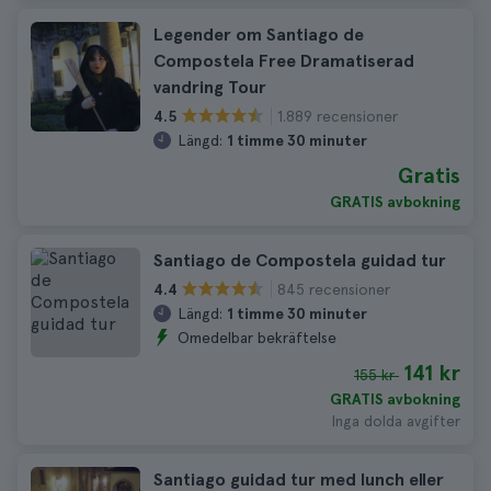
Legender om Santiago de
Compostela Free Dramatiserad
vandring Tour
1.889 recensioner
4.5
Längd:
1 timme 30 minuter
Gratis
GRATIS avbokning
Santiago de Compostela guidad tur
845 recensioner
4.4
Längd:
1 timme 30 minuter
Omedelbar bekräftelse
141 kr
155 kr
GRATIS avbokning
Inga dolda avgifter
Santiago guidad tur med lunch eller