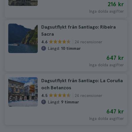
216 kr
Inga dolda avgifter
Dagsutflykt från Santiago: Ribeira
Sacra
24 recensioner
4.6
Längd:
10 timmar
647 kr
Inga dolda avgifter
Dagsutflykt från Santiago: La Coruña
och Betanzos
24 recensioner
4.5
Längd:
9 timmar
647 kr
Inga dolda avgifter