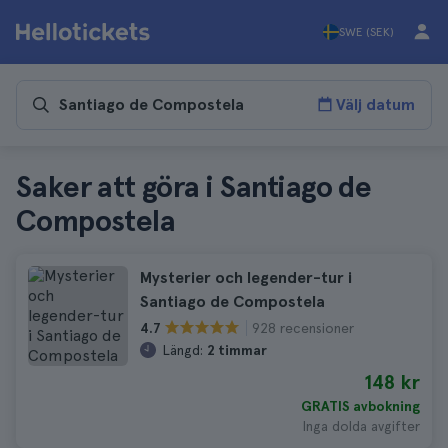
SWE (SEK)
Välj datum
Saker att göra i Santiago de
Compostela
Mysterier och legender-tur i
Santiago de Compostela
928 recensioner
4.7
Längd:
2 timmar
148 kr
GRATIS avbokning
Inga dolda avgifter