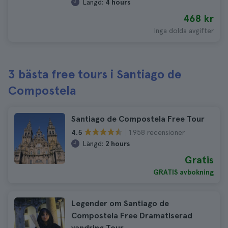
Längd:
4 hours
468 kr
Inga dolda avgifter
3 bästa free tours i Santiago de
Compostela
Santiago de Compostela Free Tour
1.958 recensioner
4.5
Längd:
2 hours
Gratis
GRATIS avbokning
Legender om Santiago de
Compostela Free Dramatiserad
vandring Tour