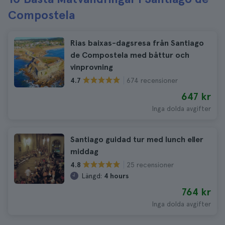
Compostela
Rias baixas-dagsresa från Santiago
de Compostela med båttur och
vinprovning
674 recensioner
4.7
647 kr
Inga dolda avgifter
Santiago guidad tur med lunch eller
middag
25 recensioner
4.8
Längd:
4 hours
764 kr
Inga dolda avgifter