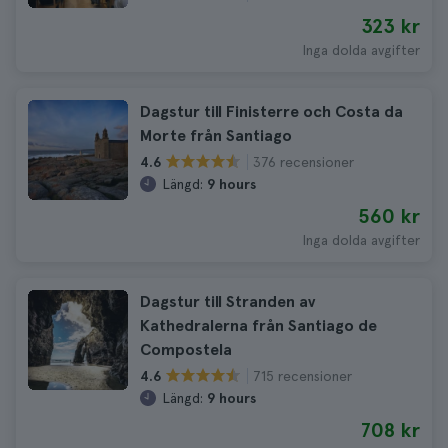
323 kr
Inga dolda avgifter
Dagstur till Finisterre och Costa da
Morte från Santiago
376 recensioner
4.6
Längd:
9 hours
560 kr
Inga dolda avgifter
Dagstur till Stranden av
Kathedralerna från Santiago de
Compostela
715 recensioner
4.6
Längd:
9 hours
708 kr