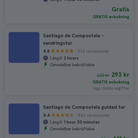
Gratis
GRATIS avbokning
Santiago de Compostela -
vandringstur
534 recensioner
4.8
Längd:
2 hours
Omedelbar bekräftelse
293 kr
322 kr
GRATIS avbokning
Inga dolda avgifter
Santiago de Compostela guidad tur
845 recensioner
4.4
Längd:
1 hour 30 minutes
Omedelbar bekräftelse