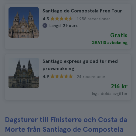
Santiago de Compostela Free Tour
1.958 recensioner
4.5
Längd:
2 hours
Gratis
GRATIS avbokning
Santiago express guidad tur med
provsmakning
24 recensioner
4.9
216 kr
Inga dolda avgifter
Dagsturer till Finisterre och Costa da
Morte från Santiago de Compostela