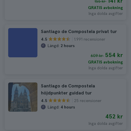
141 kr
155 kr
GRATIS avbokning
Inga dolda avgifter
Santiago de Compostela privat tur
1.991 recensioner
4.5
Längd:
2 hours
554 kr
609 kr
GRATIS avbokning
Inga dolda avgifter
Santiago de Compostela
höjdpunkter guidad tur
25 recensioner
4.5
Längd:
4 hours
452 kr
Inga dolda avgifter