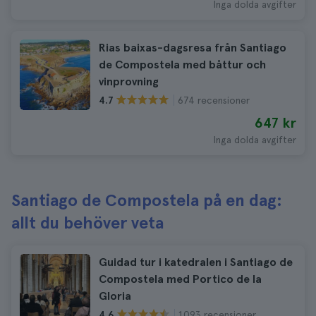
Inga dolda avgifter
Rias baixas-dagsresa från Santiago
de Compostela med båttur och
vinprovning
674 recensioner
4.7
647 kr
Inga dolda avgifter
Santiago de Compostela på en dag:
allt du behöver veta
Guidad tur i katedralen i Santiago de
Compostela med Portico de la
Gloria
1.093 recensioner
4.6