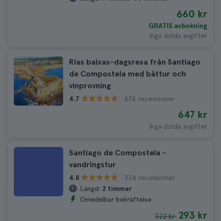
660 kr
GRATIS avbokning
Inga dolda avgifter
Rias baixas-dagsresa från Santiago
de Compostela med båttur och
vinprovning
674 recensioner
4.7
647 kr
Inga dolda avgifter
Santiago de Compostela -
vandringstur
534 recensioner
4.8
Längd:
2 timmar
Omedelbar bekräftelse
293 kr
322 kr