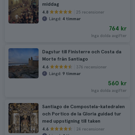
middag
25 recensioner
4.8
Längd:
4 timmar
764 kr
Inga dolda avgifter
Dagstur till Finisterre och Costa da
Morte från Santiago
376 recensioner
4.6
Längd:
9 timmar
560 kr
Inga dolda avgifter
Santiago de Compostela-katedralen
och Portico de la Gloria guidad tur
med uppstigning till taken
24 recensioner
4.6