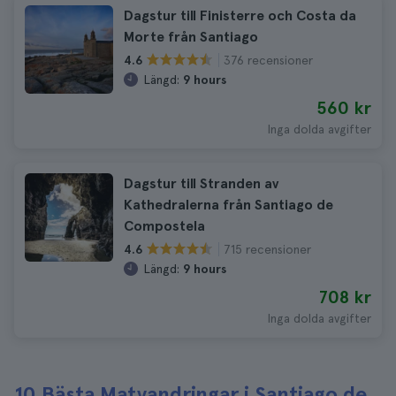
Dagstur till Finisterre och Costa da
Morte från Santiago
376 recensioner
4.6
Längd:
9 hours
560 kr
Inga dolda avgifter
Dagstur till Stranden av
Kathedralerna från Santiago de
Compostela
715 recensioner
4.6
Längd:
9 hours
708 kr
Inga dolda avgifter
10 Bästa Matvandringar i Santiago de