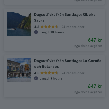
Dagsutflykt från Santiago: Ribeira
Sacra
24 recensioner
4.6
Längd:
10 hours
647 kr
Inga dolda avgifter
Dagsutflykt från Santiago: La Coruña
och Betanzos
24 recensioner
4.5
Längd:
9 hours
647 kr
Inga dolda avgifter