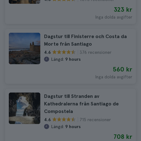
323 kr
Inga dolda avgifter
Dagstur till Finisterre och Costa da
Morte från Santiago
376 recensioner
4.6
Längd:
9 hours
560 kr
Inga dolda avgifter
Dagstur till Stranden av
Kathedralerna från Santiago de
Compostela
715 recensioner
4.6
Längd:
9 hours
708 kr