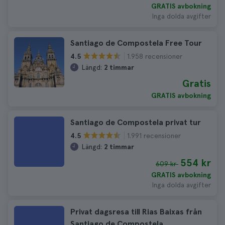
GRATIS avbokning
Inga dolda avgifter
Santiago de Compostela Free Tour
1.958 recensioner
4.5
Längd:
2 timmar
Gratis
GRATIS avbokning
Santiago de Compostela privat tur
1.991 recensioner
4.5
Längd:
2 timmar
554 kr
609 kr
GRATIS avbokning
Inga dolda avgifter
Privat dagsresa till Rias Baixas från
Santiago de Compostela