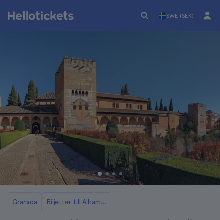
SWE (SEK)
Granada
Biljetter till Alhambra-palatset i Granada