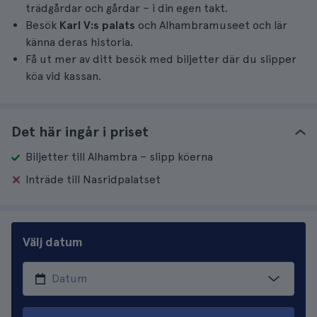
trädgårdar och gårdar – i din egen takt.
Besök
Karl V:s palats
och Alhambramuseet och lär
känna deras historia.
Få ut mer av ditt besök med biljetter där du slipper
köa vid kassan.
Det här ingår i priset
Biljetter till Alhambra – slipp köerna
Inträde till Nasridpalatset
Välj datum