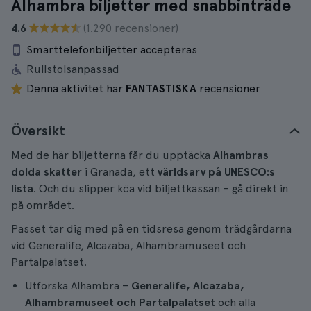
Alhambra biljetter med snabbinträde
4.6
(1.290 recensioner)
Smarttelefonbiljetter accepteras
Rullstolsanpassad
Denna aktivitet har
FANTASTISKA
recensioner
Översikt
Med de här biljetterna får du upptäcka
Alhambras
dolda skatter
i Granada, ett
världsarv på UNESCO:s
lista
. Och du slipper köa vid biljettkassan – gå direkt in
på området.
Passet tar dig med på en tidsresa genom trädgårdarna
vid Generalife, Alcazaba, Alhambramuseet och
Partalpalatset.
Utforska Alhambra –
Generalife, Alcazaba,
Alhambramuseet och Partalpalatset
och alla