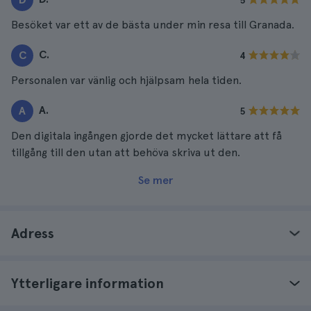
5
Besöket var ett av de bästa under min resa till Granada.
C.
C
4
Personalen var vänlig och hjälpsam hela tiden.
A.
A
5
Den digitala ingången gjorde det mycket lättare att få
tillgång till den utan att behöva skriva ut den.
Se mer
Adress
Ytterligare information