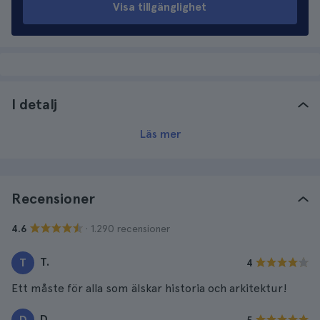
Visa tillgänglighet
I detalj
Läs mer
Recensioner
· 1.290 recensioner
4.6
T.
T
4
Ett måste för alla som älskar historia och arkitektur!
D.
D