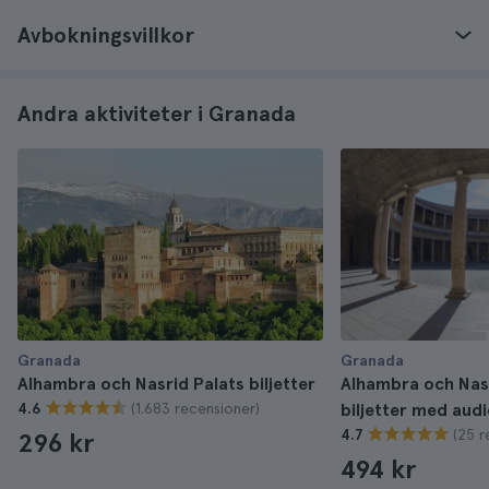
Avbokningsvillkor
Andra aktiviteter i Granada
Granada
Granada
Alhambra och Nasrid Palats biljetter
Alhambra och Nas
(1.683 recensioner)
4.6
biljetter med aud
(25 r
4.7
296 kr
494 kr