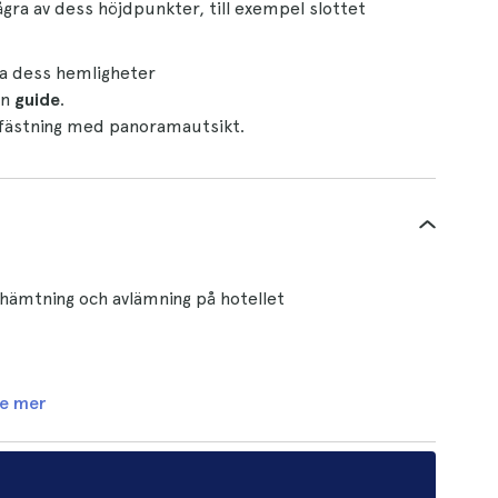
gra av dess höjdpunkter, till exempel slottet
la dess hemligheter
en
guide
.
a fästning med panoramautsikt.
hämtning och avlämning på hotellet
e mer