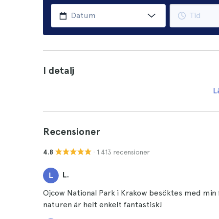
I detalj
L
Recensioner
· 1.413 recensioner
4.8
L.
L
Ojcow National Park i Krakow besöktes med min fam
naturen är helt enkelt fantastisk!