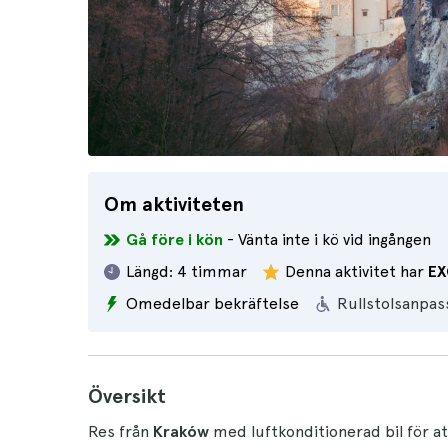
Om aktiviteten
Gå före i kön
- Vänta inte i kö vid ingången
Längd:
4 timmar
Denna aktivitet har
EX
Omedelbar bekräftelse
Rullstolsanpas
Översikt
Res från
Kraków
med luftkonditionerad bil för 