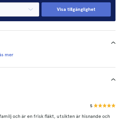
Visa tillgänglighet
äs mer
5
ilj och är en frisk fläkt, utsikten är hisnande och