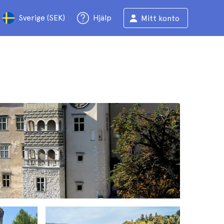
Sverige (SEK)
Hjälp
Mitt konto