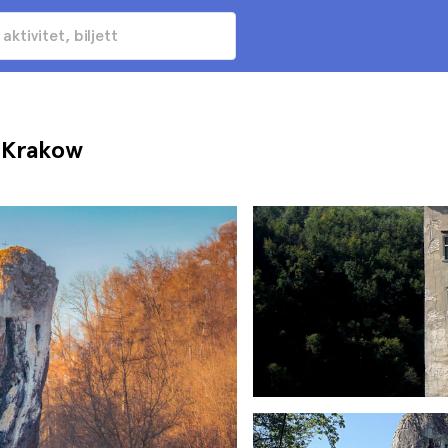
n Krakow