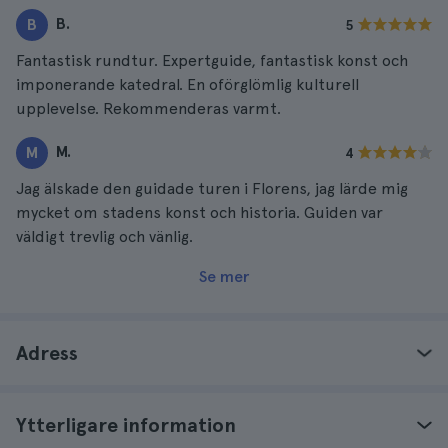
B.
B
5
Fantastisk rundtur. Expertguide, fantastisk konst och
imponerande katedral. En oförglömlig kulturell
upplevelse. Rekommenderas varmt.
M.
M
4
Jag älskade den guidade turen i Florens, jag lärde mig
mycket om stadens konst och historia. Guiden var
väldigt trevlig och vänlig.
Se mer
Adress
Ytterligare information