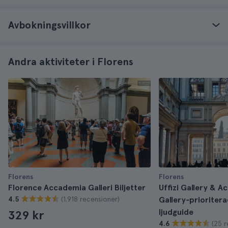
Avbokningsvillkor
Andra aktiviteter i Florens
Florens
Florens
Florence Accademia Galleri Biljetter
Uffizi Gallery & 
(1.918 recensioner)
4.5
Gallery‑prioritera
ljudguide
329 kr
(25 r
4.6