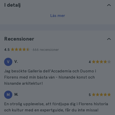
I detalj
Läs mer
Recensioner
· 666 recensioner
4.5
V.
V
4
Jag besökte Galleria dell'Accademia och Duomo i
Florens med min bästa vän - hisnande konst och
hisnande arkitektur!
M.
M
5
En otrolig upplevelse, att fördjupa dig i Florens historia
och kultur med en expertguide, får du inte missa!