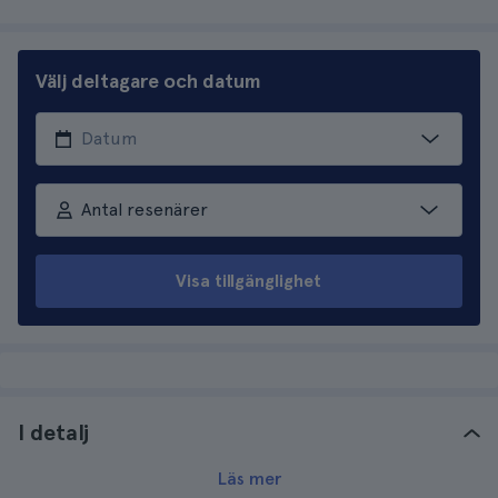
Välj deltagare och datum
Antal resenärer
Visa tillgänglighet
I detalj
Läs mer