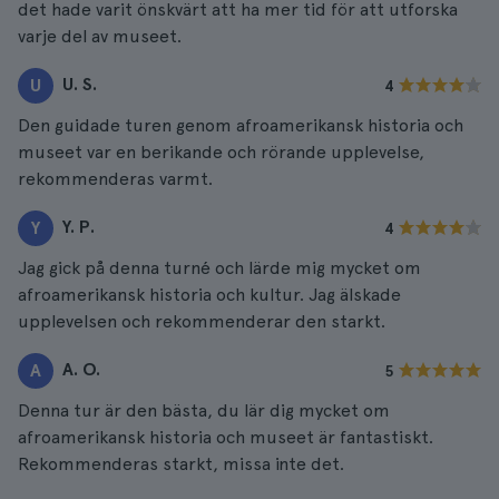
det hade varit önskvärt att ha mer tid för att utforska
varje del av museet.
U. S.
U
4
Den guidade turen genom afroamerikansk historia och
museet var en berikande och rörande upplevelse,
rekommenderas varmt.
Y. P.
Y
4
Jag gick på denna turné och lärde mig mycket om
afroamerikansk historia och kultur. Jag älskade
upplevelsen och rekommenderar den starkt.
A. O.
A
5
Denna tur är den bästa, du lär dig mycket om
afroamerikansk historia och museet är fantastiskt.
Rekommenderas starkt, missa inte det.