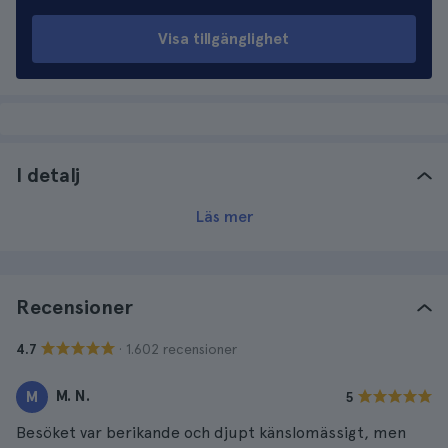
Visa tillgänglighet
I detalj
Läs mer
Recensioner
· 1.602 recensioner
4.7
M. N.
M
5
Besöket var berikande och djupt känslomässigt, men