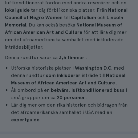
luftkonditionerat fordon med andra resenärer och en
lokal guide
tar dig förbi ikoniska platser. Från
National
Council of Negro Women
till
Capitolium
och
Lincoln
Memorial
. Du kan också besöka
National Museum of
African American Art and Culture
för att lära dig mer
om det afroamerikanska samhället med inkluderade
inträdesbiljetter.
Denna rundtur varar ca
3,5 timmar
.
Utforska historiska platser i
Washington D.C.
med
denna rundtur
som inkluderar
inträde
till National
Museum of African American Art and Culture
.
Åk ombord på en
bekväm, luftkonditionerad buss
i
små grupper om ca
20 personer
.
Lär dig mer om den rika historien och bidragen från
det afroamerikanska samhället i USA med en
expertguide
.