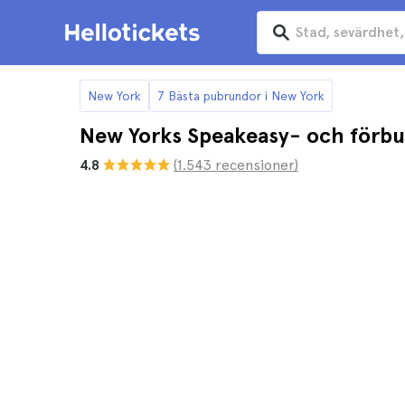
New York
7 Bästa pubrundor i New York
New Yorks Speakeasy- och förbu
4.8
(1.543 recensioner)