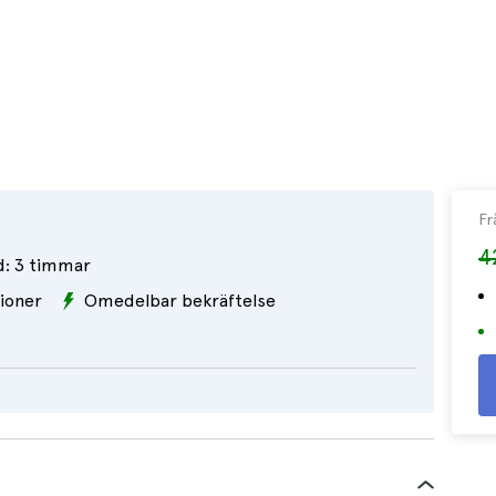
Fr
4
d:
3 timmar
ioner
Omedelbar bekräftelse