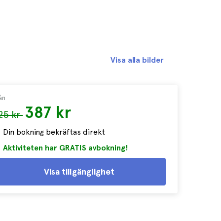
Visa alla bilder
ån
387 kr
25 kr
Din bokning bekräftas direkt
Aktiviteten har GRATIS avbokning!
Visa tillgänglighet