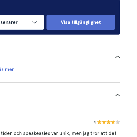
esenärer
Visa tillgänglighet
äs mer
4
tiden och speakeasies var unik, men jag tror att det