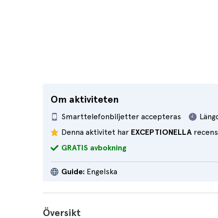
Om aktiviteten
Smarttelefonbiljetter accepteras
Läng
Denna aktivitet har
EXCEPTIONELLA
recens
GRATIS avbokning
Guide:
Engelska
Översikt