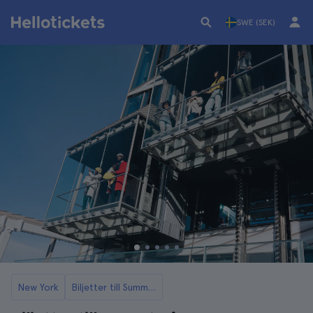
SWE (SEK)
New York
Biljetter till Summit One Vanderbilt