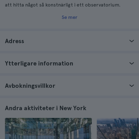
att hitta något så konstnärligt i ett observatorium.
Se mer
Adress
Ytterligare information
Avbokningsvillkor
Andra aktiviteter i New York