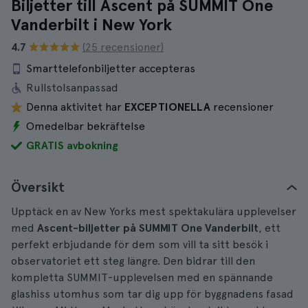
Biljetter till Ascent på SUMMIT One
Vanderbilt i New York
4.7
(25 recensioner)
Smarttelefonbiljetter accepteras
Rullstolsanpassad
Denna aktivitet har
EXCEPTIONELLA
recensioner
Omedelbar bekräftelse
GRATIS avbokning
Översikt
Upptäck en av New Yorks mest spektakulära upplevelser
med
Ascent-biljetter på SUMMIT One Vanderbilt
, ett
perfekt erbjudande för dem som vill ta sitt besök i
observatoriet ett steg längre. Den bidrar till den
kompletta SUMMIT-upplevelsen med en spännande
glashiss utomhus som tar dig upp för byggnadens fasad