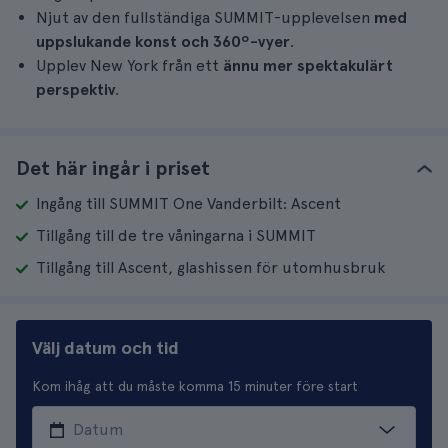
Njut av den fullständiga SUMMIT-upplevelsen
med
uppslukande konst och 360º-vyer
.
Upplev New York från ett
ännu mer spektakulärt
perspektiv
.
Det här ingår i priset
Ingång till SUMMIT One Vanderbilt: Ascent
Tillgång till de tre våningarna i SUMMIT
Tillgång till Ascent, glashissen för utomhusbruk
Välj datum och tid
Kom ihåg att du måste komma 15 minuter före start