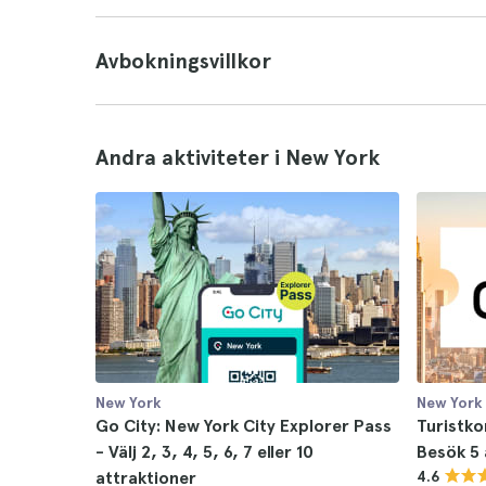
Avbokningsvillkor
Andra aktiviteter i New York
New York
New York
Go City: New York City Explorer Pass
Turistko
- Välj 2, 3, 4, 5, 6, 7 eller 10
Besök 5 
attraktioner
4.6