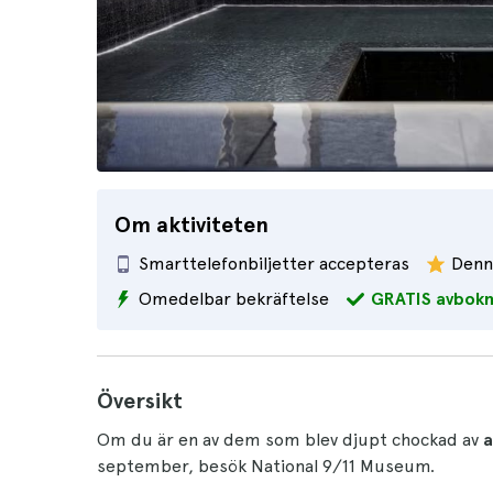
Om aktiviteten
Smarttelefonbiljetter accepteras
Denna
Omedelbar bekräftelse
GRATIS avbokn
Översikt
Om du är en av dem som blev djupt chockad av
a
september, besök National 9/11 Museum.