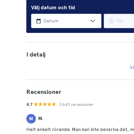
Välj datum och tid
I detalj
L
Recensioner
· 2.645 recensioner
4.7
M.
M
Helt enkelt rörande. Man kan inte beskriva det,