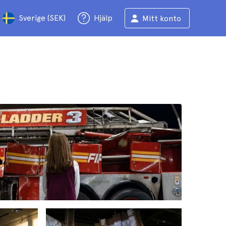
Sverige (SEK)
Hjälp
Mitt konto