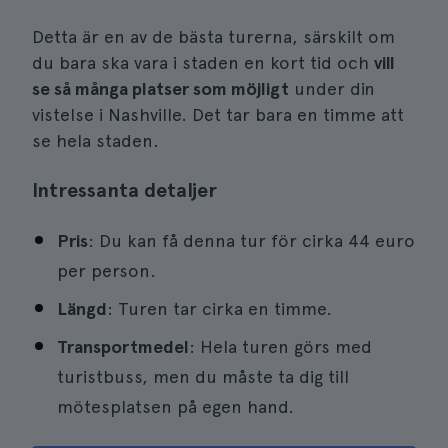
Detta är en av de bästa turerna, särskilt om
du bara ska vara i staden en kort tid och
vill
se så många platser som möjligt
under din
vistelse i Nashville. Det tar bara en timme att
se hela staden.
Intressanta detaljer
Pris
: Du kan få denna tur för cirka 44 euro
per person.
Längd
: Turen tar cirka en timme.
Transportmedel
: Hela turen görs med
turistbuss, men du måste ta dig till
mötesplatsen på egen hand.