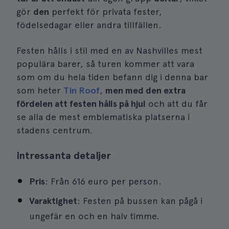
gör
den
perfekt för privata fester,
födelsedagar eller andra tillfällen.
Festen hålls i stil med en av Nashvilles mest
populära barer, så turen kommer att vara
som om du hela tiden befann dig i denna bar
som heter
Tin Roof
,
men med den extra
fördelen att festen hålls på hjul
och att du får
se alla de mest emblematiska platserna i
stadens centrum.
Intressanta detaljer
Pris
: Från 616 euro per person.
Varaktighet
: Festen på bussen kan pågå i
ungefär en och en halv timme.