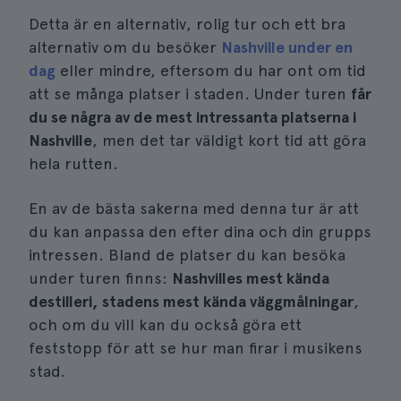
Detta är en alternativ, rolig tur och ett bra
alternativ om du besöker
Nashville under en
dag
eller mindre, eftersom du har ont om tid
att se många platser i staden. Under turen
får
du se några av de mest intressanta platserna i
Nashville
, men det tar väldigt kort tid att göra
hela rutten.
En av de bästa sakerna med denna tur är att
du kan anpassa den efter dina och din grupps
intressen. Bland de platser du kan besöka
under turen finns:
Nashvilles mest kända
destilleri, stadens mest kända väggmålningar
,
och om du vill kan du också göra ett
feststopp för att se hur man firar i musikens
stad.