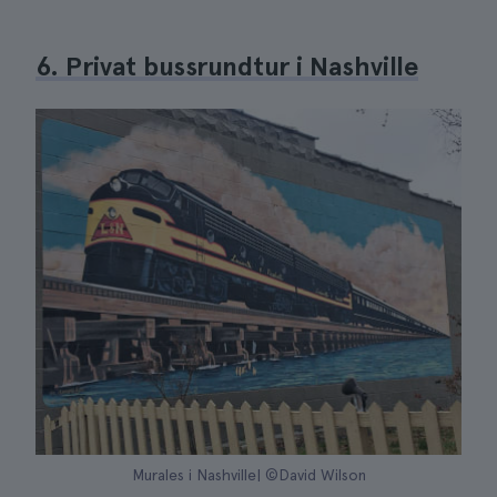
6. Privat bussrundtur i Nashville
Murales i Nashville| ©David Wilson