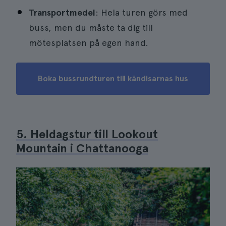
Transportmedel
: Hela turen görs med
buss, men du måste ta dig till
mötesplatsen på egen hand.
Boka bussrundturen till kändisarnas hus
5. Heldagstur till Lookout
Mountain i Chattanooga