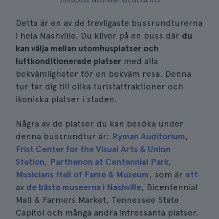
Turistbuss Nashville| ©cultivar413
Detta är en av de trevligaste bussrundturerna
i hela Nashville. Du kliver på en buss där
du
kan välja mellan utomhusplatser och
luftkonditionerade platser
med alla
bekvämligheter för en bekväm resa. Denna
tur tar dig till olika turistattraktioner och
ikoniska platser i staden.
Några av de platser du kan besöka under
denna bussrundtur är:
Ryman Auditorium
,
Frist Center for the Visual Arts & Union
Station
,
Parthenon at Centennial Park
,
Musicians Hall of Fame & Museum
, som är
ett
av
de bästa museerna i Nashville
, Bicentennial
Mall & Farmers Market, Tennessee State
Capitol och många andra intressanta platser.