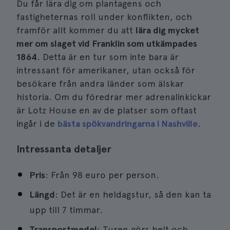
Du får lära dig om plantagens och
fastigheternas roll under konflikten, och
framför allt kommer du att
lära dig mycket
mer om slaget vid Franklin som utkämpades
1864
. Detta är en tur som inte bara är
intressant för amerikaner, utan också för
besökare från andra länder som älskar
historia. Om du föredrar mer adrenalinkickar
är Lotz House en av de platser som oftast
ingår i de
bästa spökvandringarna i Nashville
.
Intressanta detaljer
Pris
: Från 98 euro per person.
Längd
: Det är en heldagstur, så den kan ta
upp till 7 timmar.
Transportmedel
: Turen görs helt och