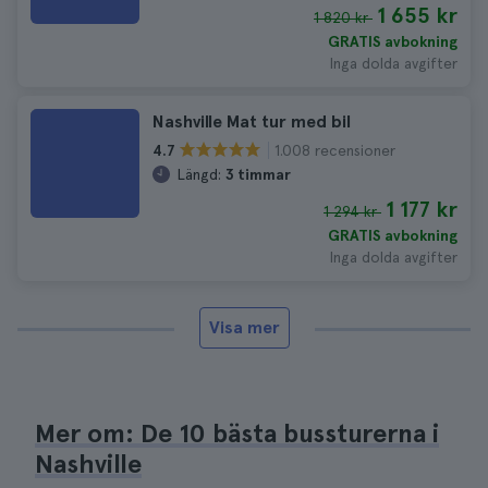
1 655 kr
1 820 kr
GRATIS avbokning
Inga dolda avgifter
Nashville Mat tur med bil
1.008 recensioner
4.7
Längd:
3 timmar
1 177 kr
1 294 kr
GRATIS avbokning
Inga dolda avgifter
Visa mer
Mer om: De 10 bästa bussturerna i
Nashville