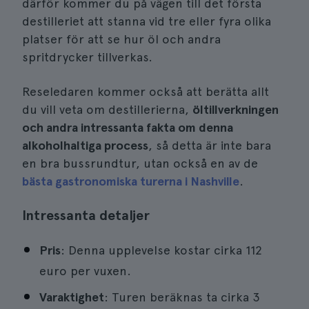
därför kommer du på vägen till det första
destilleriet att stanna vid tre eller fyra olika
platser för att se hur öl och andra
spritdrycker tillverkas.
Reseledaren kommer också att berätta allt
du vill veta om destillerierna,
öltillverkningen
och andra intressanta fakta om denna
alkoholhaltiga process
, så detta är inte bara
en bra bussrundtur, utan också en av de
bästa gastronomiska turerna i Nashville
.
Intressanta detaljer
Pris
: Denna upplevelse kostar cirka 112
euro per vuxen.
Varaktighet
: Turen beräknas ta cirka 3