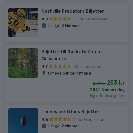
Nashville Predators Biljetter
1.350 recensioner
4.8
Längd:
2 timmar
Biljetter till Nashville Zoo at
Grassmere
25 recensioner
4.7
Omedelbar bekräftelse
253 kr
278 kr
GRATIS avbokning
Inga dolda avgifter
Tennessee Titans Biljetter
1.350 recensioner
4.6
Längd:
2 timmar