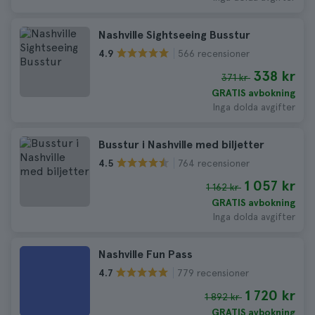
Nashville Sightseeing Busstur
566 recensioner
4.9
338 kr
371 kr
GRATIS avbokning
Inga dolda avgifter
Busstur i Nashville med biljetter
764 recensioner
4.5
1 057 kr
1 162 kr
GRATIS avbokning
Inga dolda avgifter
Nashville Fun Pass
779 recensioner
4.7
1 720 kr
1 892 kr
GRATIS avbokning