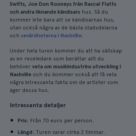
Swifts, Joe Don Rooneys från Rascal Flatts
och andra liknande kändisars
hus. Så du
kommer inte bara att se kändisarnas hus,
utan också några av de bästa stadsdelarna
och
sevärdheterna i Nashville
.
Under hela turen kommer du att ha sällskap
av en reseledare som berättar allt du
behöver
veta om musikindustrins utveckling i
Nashville
och du kommer också att få veta
några intressanta fakta om de artister som
äger dessa hus.
Intressanta detaljer
Pris
: Från 70 euro per person.
Längd
: Turen varar cirka 2 timmar.