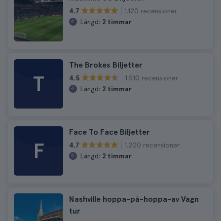
1.120 recensioner
4.7
Längd:
2 timmar
The Brokes Biljetter
T
1.510 recensioner
4.5
Längd:
2 timmar
Face To Face Biljetter
F
1.200 recensioner
4.7
Längd:
2 timmar
Nashville hoppa-på-hoppa-av Vagn
tur