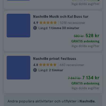
Inga dolda avgifter
Nashville Musik och Kul Buss tur
1.018 recensioner
4.9
Längd:
1 timme 30 minuter
528 kr
580 kr
GRATIS avbokning
Inga dolda avgifter
Nashville privat festbuss
660 recensioner
4.8
Längd:
2 timmar
7 134 kr
7 847 kr
GRATIS avbokning
Inga dolda avgifter
Andra populära aktiviteter och utflykter i
Nashville
.