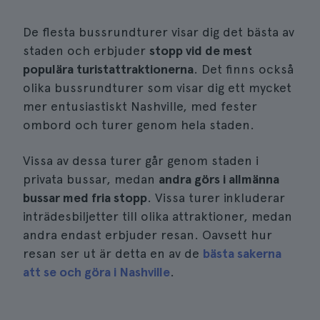
De flesta bussrundturer visar dig det bästa av
staden och erbjuder
stopp vid de mest
populära turistattraktionerna
. Det finns också
olika bussrundturer som visar dig ett mycket
mer entusiastiskt Nashville, med fester
ombord och turer genom hela staden.
Vissa av dessa turer går genom staden i
privata bussar, medan
andra görs i allmänna
bussar med fria stopp
. Vissa turer inkluderar
inträdesbiljetter till olika attraktioner, medan
andra endast erbjuder resan. Oavsett hur
resan ser ut är detta en av de
bästa sakerna
att se och göra i Nashville
.