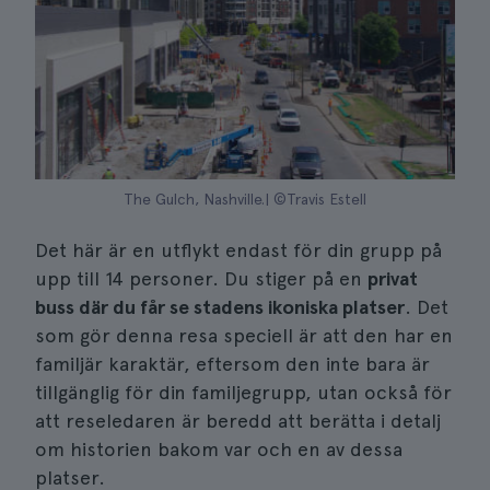
The Gulch, Nashville.| ©Travis Estell
Det här är en utflykt endast för din grupp på
upp till 14 personer. Du stiger på en
privat
buss där du får se stadens ikoniska platser
. Det
som gör denna resa speciell är att den har en
familjär karaktär, eftersom den inte bara är
tillgänglig för din familjegrupp, utan också för
att reseledaren är beredd att berätta i detalj
om historien bakom var och en av dessa
platser.