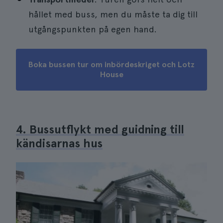
hållet med buss, men du måste ta dig till
utgångspunkten på egen hand.
Boka bussen tur om inbördeskriget och Lotz
House
4. Bussutflykt med guidning till
kändisarnas hus