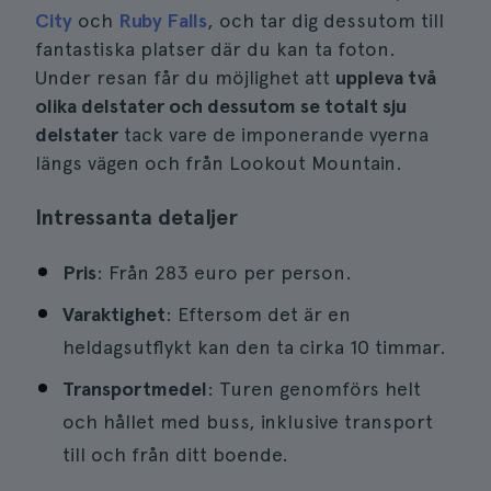
City
och
Ruby Falls
, och tar dig dessutom till
fantastiska platser där du kan ta foton.
Under resan får du möjlighet att
uppleva två
olika delstater och dessutom se totalt sju
delstater
tack vare de imponerande vyerna
längs vägen och från Lookout Mountain.
Intressanta detaljer
Pris
: Från 283 euro per person.
Varaktighet
: Eftersom det är en
heldagsutflykt kan den ta cirka 10 timmar.
Transportmedel
: Turen genomförs helt
och hållet med buss, inklusive transport
till och från ditt boende.