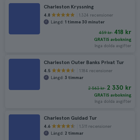
Charleston Kryssning
1.324 recensioner
4.8
Längd:
1 timme 30 minuter
418 kr
459 kr
GRATIS avbokning
Inga dolda avgifter
Charleston Outer Banks Privat Tur
1.184 recensioner
4.5
Längd:
3 timmar
2 330 kr
2 563 kr
GRATIS avbokning
Inga dolda avgifter
Charleston Guidad Tur
1.311 recensioner
4.6
Längd:
2 timmar