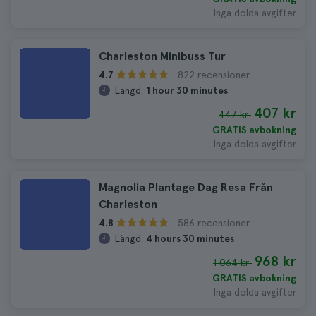
Inga dolda avgifter
Charleston Minibuss Tur
822 recensioner
4.7
Längd:
1 hour 30 minutes
407 kr
447 kr
GRATIS avbokning
Inga dolda avgifter
Magnolia Plantage Dag Resa Från
Charleston
586 recensioner
4.8
Längd:
4 hours 30 minutes
968 kr
1 064 kr
GRATIS avbokning
Inga dolda avgifter