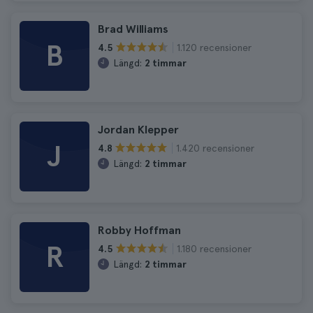
Brad Williams
B
1.120 recensioner
4.5
Längd:
2 timmar
Jordan Klepper
J
1.420 recensioner
4.8
Längd:
2 timmar
Robby Hoffman
R
1.180 recensioner
4.5
Längd:
2 timmar