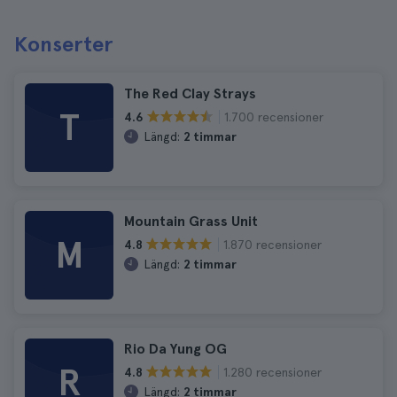
Konserter
The Red Clay Strays
T
1.700 recensioner
4.6
Längd:
2 timmar
Mountain Grass Unit
M
1.870 recensioner
4.8
Längd:
2 timmar
Rio Da Yung OG
R
1.280 recensioner
4.8
Längd:
2 timmar