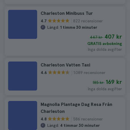
Charleston Minibuss Tur
822 recensioner
4.7
Längd:
1 timme 30 minuter
407 kr
447 kr
GRATIS avbokning
Inga dolda avgifter
Charleston Vatten Taxi
1.089 recensioner
4.6
169 kr
185 kr
Inga dolda avgifter
Magnolia Plantage Dag Resa Från
Charleston
586 recensioner
4.8
Längd:
4 timmar 30 minuter