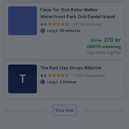
Färja Tur Och Retur Mellan
Waterfront Park Och Daniel Island
631 recensioner
4.6
Längd:
30 minuter
270 kr
297 kr
GRATIS avbokning
Inga dolda avgifter
The Red Clay Strays Biljetter
T
1.700 recensioner
4.6
Längd:
2 timmar
Visa mer