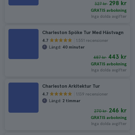
298 kr
327 kr
GRATIS avbokning
Inga dolda avgifter
Charleston Spöke Tur Med Hästvagn
1.551 recensioner
4.7
Längd:
40 minuter
443 kr
487 kr
GRATIS avbokning
Inga dolda avgifter
Charleston Arkitektur Tur
1.139 recensioner
4.7
Längd:
2 timmar
246 kr
270 kr
GRATIS avbokning
Inga dolda avgifter