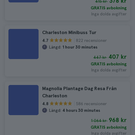
378 kr
415 kr
GRATIS avbokning
Inga dolda avgifter
Charleston Minibuss Tur
822 recensioner
4.7
Längd:
1 hour 30 minutes
407 kr
447 kr
GRATIS avbokning
Inga dolda avgifter
Magnolia Plantage Dag Resa Från
Charleston
586 recensioner
4.8
Längd:
4 hours 30 minutes
968 kr
1 064 kr
GRATIS avbokning
Inga dolda avgifter