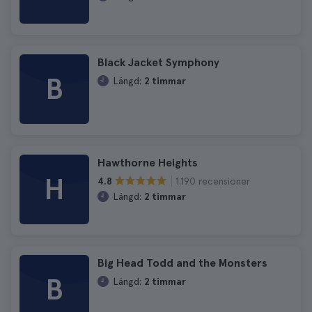
Black Jacket Symphony
B
Längd:
2 timmar
Hawthorne Heights
H
1.190 recensioner
4.8
Längd:
2 timmar
Big Head Todd and the Monsters
B
Längd:
2 timmar