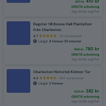
410 kr
451 kr
GRATIS avbokning
Inga dolda avgifter
Dagstur till Boone Hall Plantation
från Charleston
25 recensioner
4.7
Längd:
4 timmar 30 minuter
780 kr
858 kr
GRATIS avbokning
Inga dolda avgifter
Charleston Historisk Kvinnor Tur
867 recensioner
4.6
Längd:
2 timmar
382 kr
420 kr
GRATIS avbokning
Inga dolda avgifter