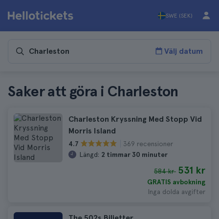
SWE (SEK)
Välj datum
Saker att göra i Charleston
Charleston Kryssning Med Stopp Vid
Morris Island
369 recensioner
4.7
Längd:
2 timmar 30 minuter
531 kr
584 kr
GRATIS avbokning
Inga dolda avgifter
The 502s Biljetter