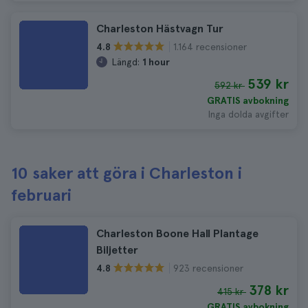
Charleston Hästvagn Tur
1.164 recensioner
4.8
Längd:
1 hour
539 kr
592 kr
GRATIS avbokning
Inga dolda avgifter
10 saker att göra i Charleston i
februari
Charleston Boone Hall Plantage
Biljetter
923 recensioner
4.8
378 kr
415 kr
GRATIS avbokning