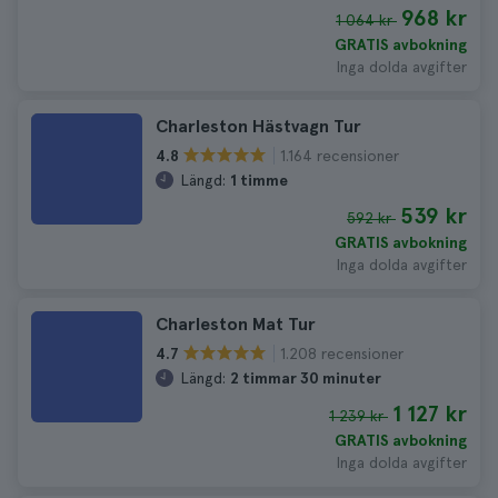
968 kr
1 064 kr
GRATIS avbokning
Inga dolda avgifter
Charleston Hästvagn Tur
1.164 recensioner
4.8
Längd:
1 timme
539 kr
592 kr
GRATIS avbokning
Inga dolda avgifter
Charleston Mat Tur
1.208 recensioner
4.7
Längd:
2 timmar 30 minuter
1 127 kr
1 239 kr
GRATIS avbokning
Inga dolda avgifter