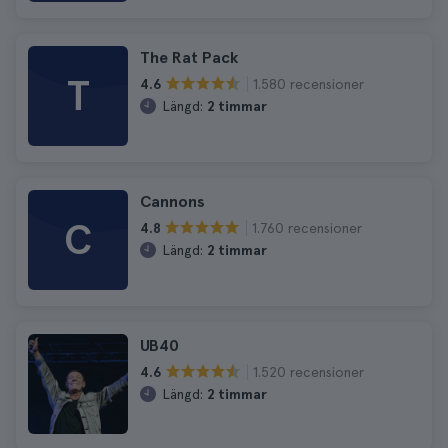
The Rat Pack
T
1.580 recensioner
4.6
Längd:
2 timmar
Cannons
C
1.760 recensioner
4.8
Längd:
2 timmar
UB40
1.520 recensioner
4.6
Längd:
2 timmar