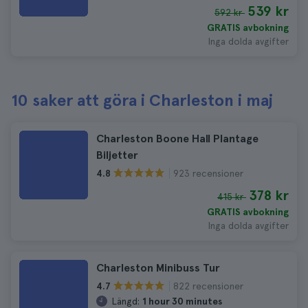
539 kr
592 kr
GRATIS avbokning
Inga dolda avgifter
10 saker att göra i Charleston i maj
Charleston Boone Hall Plantage
Biljetter
923 recensioner
4.8
378 kr
415 kr
GRATIS avbokning
Inga dolda avgifter
Charleston Minibuss Tur
822 recensioner
4.7
Längd:
1 hour 30 minutes