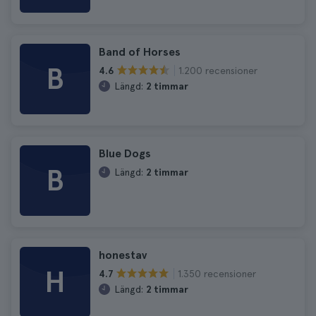
Band of Horses
B
1.200 recensioner
4.6
Längd:
2 timmar
Blue Dogs
B
Längd:
2 timmar
honestav
H
1.350 recensioner
4.7
Längd:
2 timmar