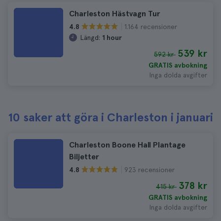
Charleston Hästvagn Tur
1.164 recensioner
4.8
Längd:
1 hour
539 kr
592 kr
GRATIS avbokning
Inga dolda avgifter
10 saker att göra i Charleston i januari
Charleston Boone Hall Plantage
Biljetter
923 recensioner
4.8
378 kr
415 kr
GRATIS avbokning
Inga dolda avgifter