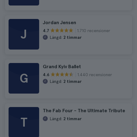
Jordan Jensen
J
1.710 recensioner
4.7
Längd:
2 timmar
Grand Kyiv Ballet
G
1.440 recensioner
4.6
Längd:
2 timmar
The Fab Four - The Ultimate Tribute
T
Längd:
2 timmar