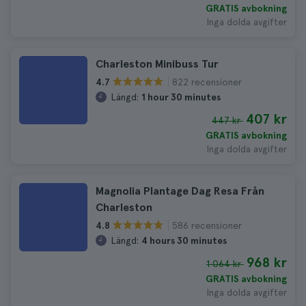
GRATIS avbokning
Inga dolda avgifter
Charleston Minibuss Tur
822 recensioner
4.7
Längd:
1 hour 30 minutes
407 kr
447 kr
GRATIS avbokning
Inga dolda avgifter
Magnolia Plantage Dag Resa Från
Charleston
586 recensioner
4.8
Längd:
4 hours 30 minutes
968 kr
1 064 kr
GRATIS avbokning
Inga dolda avgifter