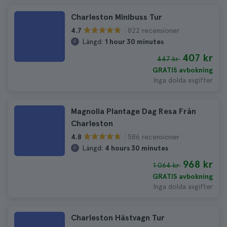
Charleston Minibuss Tur
822 recensioner
4.7
Längd:
1 hour 30 minutes
407 kr
447 kr
GRATIS avbokning
Inga dolda avgifter
Magnolia Plantage Dag Resa Från
Charleston
586 recensioner
4.8
Längd:
4 hours 30 minutes
968 kr
1 064 kr
GRATIS avbokning
Inga dolda avgifter
Charleston Hästvagn Tur