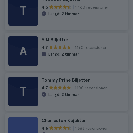
T
1.460 recensioner
4.5
Längd:
2 timmar
AJJ Biljetter
A
1.190 recensioner
4.7
Längd:
2 timmar
Tommy Prine Biljetter
T
1.100 recensioner
4.7
Längd:
2 timmar
Charleston Kajaktur
1.386 recensioner
4.6