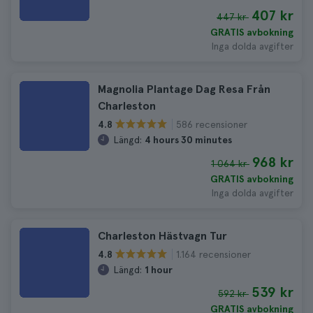
407 kr
447 kr
GRATIS avbokning
Inga dolda avgifter
Magnolia Plantage Dag Resa Från
Charleston
586 recensioner
4.8
Längd:
4 hours 30 minutes
968 kr
1 064 kr
GRATIS avbokning
Inga dolda avgifter
Charleston Hästvagn Tur
1.164 recensioner
4.8
Längd:
1 hour
539 kr
592 kr
GRATIS avbokning