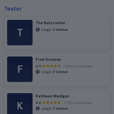
Teater
The Nutcracker
T
Längd:
2 timmar
Fred Armisen
F
1.660 recensioner
4.5
Längd:
2 timmar
Kathleen Madigan
K
1.250 recensioner
4.8
Längd:
2 timmar