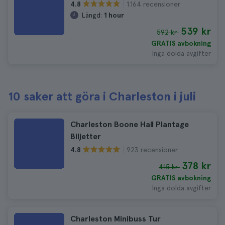
1.164 recensioner
4.8
Längd:
1 hour
539 kr
592 kr
GRATIS avbokning
Inga dolda avgifter
10 saker att göra i Charleston i juli
Charleston Boone Hall Plantage
Biljetter
923 recensioner
4.8
378 kr
415 kr
GRATIS avbokning
Inga dolda avgifter
Charleston Minibuss Tur