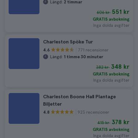
Längd:
2 timmar
551 kr
606 kr
GRATIS avbokning
Inga dolda avgifter
Charleston Spöke Tur
771 recensioner
4.6
Längd:
1 timme 30 minuter
348 kr
382 kr
GRATIS avbokning
Inga dolda avgifter
Charleston Boone Hall Plantage
Biljetter
923 recensioner
4.8
378 kr
415 kr
GRATIS avbokning
Inga dolda avgifter