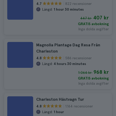
822 recensioner
4.7
Längd:
1 hour 30 minutes
407 kr
447 kr
GRATIS avbokning
Inga dolda avgifter
Magnolia Plantage Dag Resa Från
Charleston
586 recensioner
4.8
Längd:
4 hours 30 minutes
968 kr
1 064 kr
GRATIS avbokning
Inga dolda avgifter
Charleston Hästvagn Tur
1.164 recensioner
4.8
Längd:
1 hour