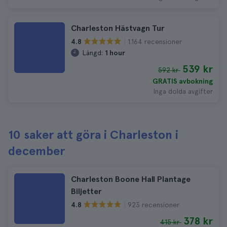
Charleston Hästvagn Tur
1.164 recensioner
4.8
Längd:
1 hour
539 kr
592 kr
GRATIS avbokning
Inga dolda avgifter
10 saker att göra i Charleston i
december
Charleston Boone Hall Plantage
Biljetter
923 recensioner
4.8
378 kr
415 kr