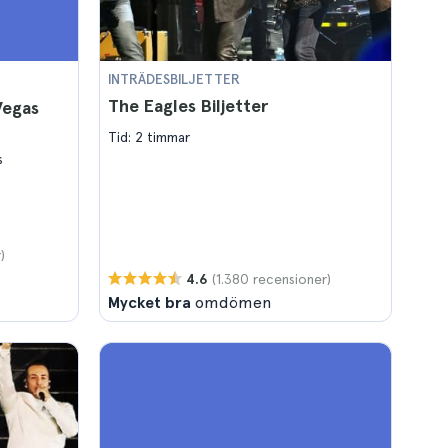
INTRÄDESBILJETTER
The Eagles Biljetter
Vegas
Tid: 2 timmar
s
)
(1.380 recensioner)
4.6
Mycket bra
omdömen