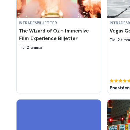
INTRÄDESBILJETTER
INTRÄDESB
The Wizard of Oz - Immersive
Vegas Go
Film Experience Biljetter
Tid: 2 timm
Tid: 2 timmar
Enaståe