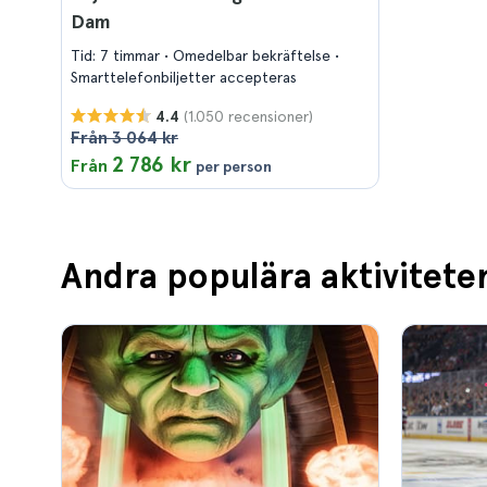
Dam
Tid: 7 timmar
Omedelbar bekräftelse
Smarttelefonbiljetter accepteras
(1.050 recensioner)
4.4
Från 3 064 kr
2 786 kr
Från
per person
Andra populära aktiviteter