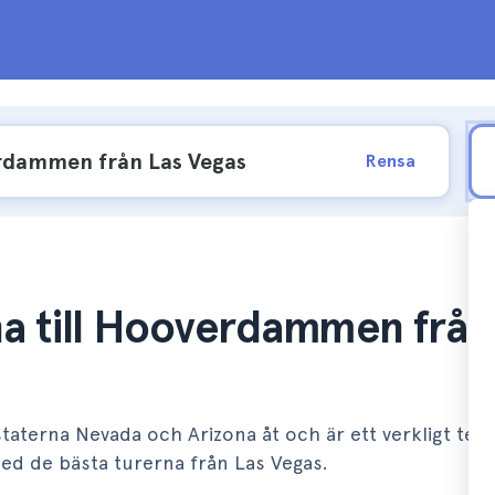
Rensa
na till Hooverdammen från
aterna Nevada och Arizona åt och är ett verkligt tekn
ed de bästa turerna från Las Vegas.