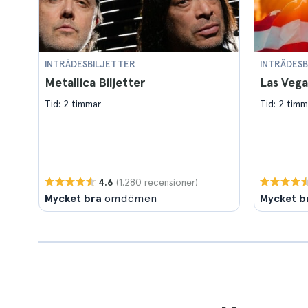
INTRÄDESBILJETTER
INTRÄDESB
Metallica Biljetter
Las Vega
Tid: 2 timmar
Tid: 2 timm
(1.280 recensioner)
4.6
Mycket bra
omdömen
Mycket b