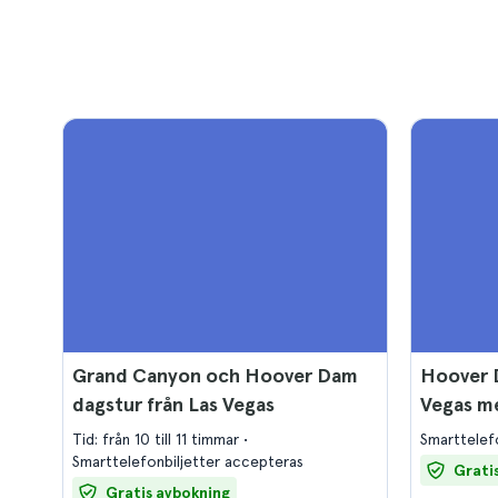
Grand Canyon och Hoover Dam
Hoover 
dagstur från Las Vegas
Vegas m
Tid: från 10 till 11 timmar
Smarttelef
Smarttelefonbiljetter accepteras
Grati
Gratis avbokning