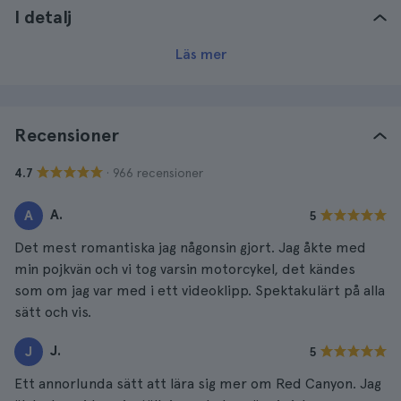
I detalj
Läs mer
Recensioner
· 966 recensioner
4.7
A.
A
5
Det mest romantiska jag någonsin gjort. Jag åkte med
min pojkvän och vi tog varsin motorcykel, det kändes
som om jag var med i ett videoklipp. Spektakulärt på alla
sätt och vis.
J.
J
5
Ett annorlunda sätt att lära sig mer om Red Canyon. Jag