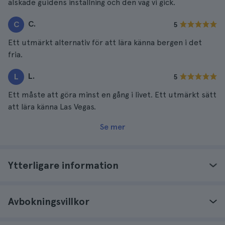
älskade guidens inställning och den väg vi gick.
C.
C
5
Ett utmärkt alternativ för att lära känna bergen i det
fria.
L.
L
5
Ett måste att göra minst en gång i livet. Ett utmärkt sätt
att lära känna Las Vegas.
Se mer
Ytterligare information
Avbokningsvillkor