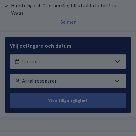
Hämtning och återlämning till utvalda hotell i Las
Vegas
Se mer
Välj deltagare och datum
Antal resenärer
Visa tillgänglighet