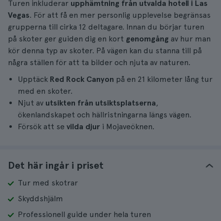
Turen inkluderar
upphämtning från utvalda hotell i Las
Vegas
. För att få en mer personlig upplevelse begränsas
grupperna till cirka 12 deltagare. Innan du börjar turen
på skoter ger guiden dig en kort
genomgång
av hur man
kör denna typ av skoter. På vägen kan du stanna till på
några ställen för att ta bilder och njuta av naturen.
Upptäck
Red Rock Canyon
på en 21 kilometer lång tur
med en skoter.
Njut av
utsikten från utsiktsplatserna
,
ökenlandskapet och hällristningarna längs vägen.
Försök att se
vilda djur
i Mojaveöknen.
Det här ingår i priset
Tur med skotrar
Skyddshjälm
Professionell guide under hela turen