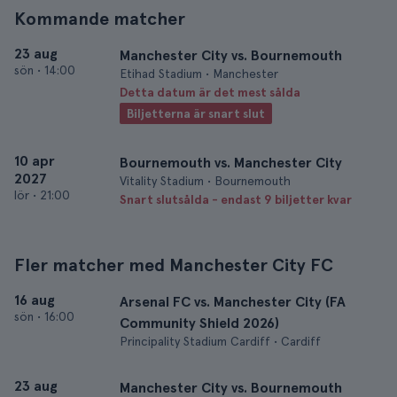
Kommande matcher
23 aug
Manchester City vs. Bournemouth
sön
•
14:00
Etihad Stadium • Manchester
Detta datum är det mest sålda
Biljetterna är snart slut
10 apr
Bournemouth vs. Manchester City
2027
Vitality Stadium • Bournemouth
lör
•
21:00
Snart slutsålda - endast 9 biljetter kvar
Fler matcher med Manchester City FC
16 aug
Arsenal FC vs. Manchester City (FA
sön
•
16:00
Community Shield 2026)
Principality Stadium Cardiff • Cardiff
23 aug
Manchester City vs. Bournemouth