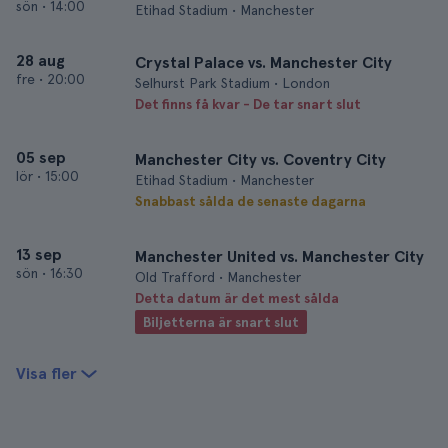
sön
•
14:00
Etihad Stadium • Manchester
28 aug
Crystal Palace vs. Manchester City
fre
•
20:00
Selhurst Park Stadium • London
Det finns få kvar - De tar snart slut
05 sep
Manchester City vs. Coventry City
lör
•
15:00
Etihad Stadium • Manchester
Snabbast sålda de senaste dagarna
13 sep
Manchester United vs. Manchester City
sön
•
16:30
Old Trafford • Manchester
Detta datum är det mest sålda
Biljetterna är snart slut
Visa fler