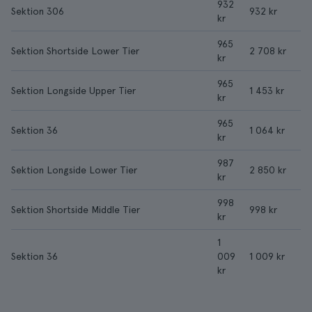
932
Sektion 306
932 kr
kr
965
Sektion Shortside Lower Tier
2 708 kr
kr
965
Sektion Longside Upper Tier
1 453 kr
kr
965
Sektion 36
1 064 kr
kr
987
Sektion Longside Lower Tier
2 850 kr
kr
998
Sektion Shortside Middle Tier
998 kr
kr
1
Sektion 36
009
1 009 kr
kr