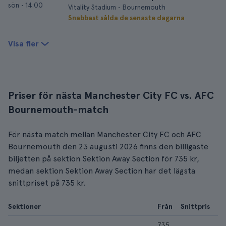
sön
•
14:00
Vitality Stadium • Bournemouth
Snabbast sålda de senaste dagarna
Visa fler
Priser för nästa Manchester City FC vs. AFC
Bournemouth-match
För nästa match mellan Manchester City FC och AFC
Bournemouth den 23 augusti 2026 finns den billigaste
biljetten på sektion Sektion Away Section för 735 kr,
medan sektion Sektion Away Section har det lägsta
snittpriset på 735 kr.
Sektioner
Från
Snittpris
735