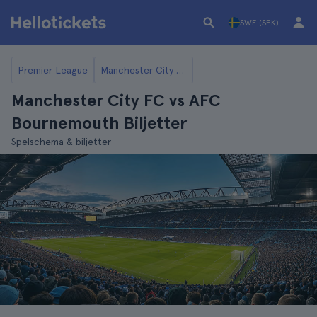
SWE (SEK)
Premier League
Manchester City FC
Manchester City FC vs AFC
Bournemouth Biljetter
Spelschema & biljetter