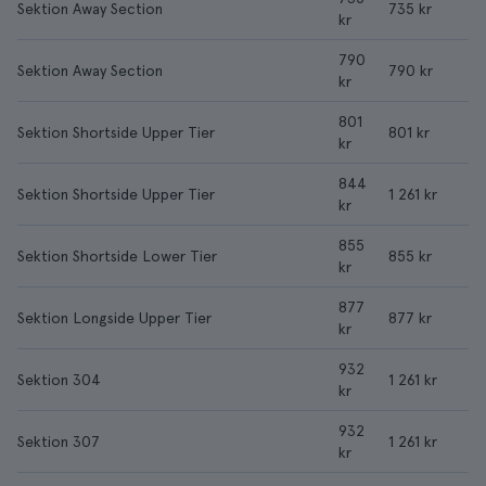
Sektion Away Section
735 kr
kr
790
Sektion Away Section
790 kr
kr
801
Sektion Shortside Upper Tier
801 kr
kr
844
Sektion Shortside Upper Tier
1 261 kr
kr
855
Sektion Shortside Lower Tier
855 kr
kr
877
Sektion Longside Upper Tier
877 kr
kr
932
Sektion 304
1 261 kr
kr
932
Sektion 307
1 261 kr
kr