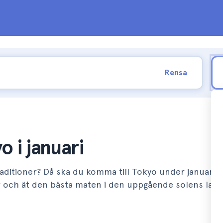
Rensa
o i januari
traditioner? Då ska du komma till Tokyo under januari 
ler och ät den bästa maten i den uppgående solens land