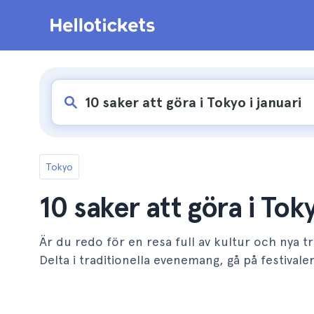
Tokyo
10 saker att göra i Toky
Är du redo för en resa full av kultur och nya 
Delta i traditionella evenemang, gå på festiva