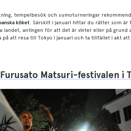
ning, tempelbesök och sumoturneringar rekommender
panska köket
. Särskilt i januari hittar du rätter som är t
a landet, antingen för att det är vinter eller på grund 
på att resa till Tokyo i januari och ta tillfället i akt a
l Furusato Matsuri-festivalen i