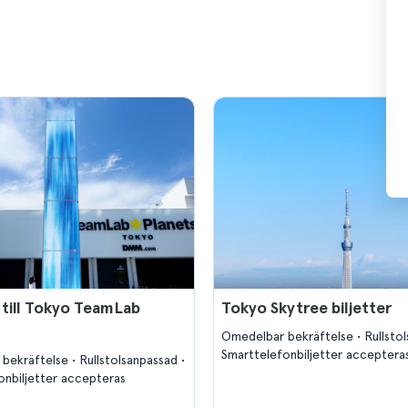
r till Tokyo TeamLab
Tokyo Skytree biljetter
Omedelbar bekräftelse
Rullsto
Smarttelefonbiljetter acceptera
 bekräftelse
Rullstolsanpassad
onbiljetter accepteras