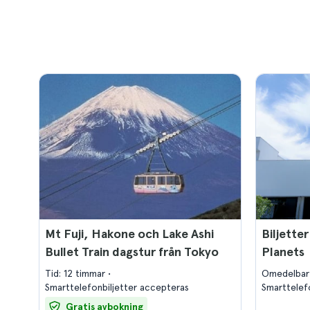
Mt Fuji, Hakone och Lake Ashi
Biljette
Bullet Train dagstur från Tokyo
Planets
Tid: 12 timmar
Omedelbar
Smarttelefonbiljetter accepteras
Smarttelef
Gratis avbokning