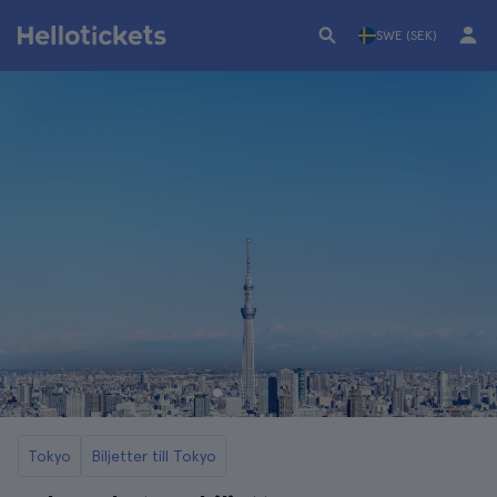
SWE (SEK)
Tokyo
Biljetter till Tokyo