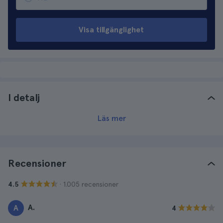
Visa tillgänglighet
I detalj
Läs mer
Recensioner
· 1.005 recensioner
4.5
A.
A
4