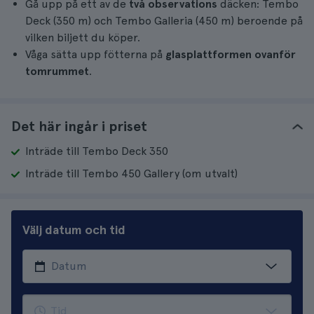
Gå upp på ett av de
två observations
däcken: Tembo
Deck (350 m) och Tembo Galleria (450 m) beroende på
vilken biljett du köper.
Våga sätta upp fötterna på
glasplattformen ovanför
tomrummet
.
Det här ingår i priset
Inträde till Tembo Deck 350
Inträde till Tembo 450 Gallery (om utvalt)
Välj datum och tid