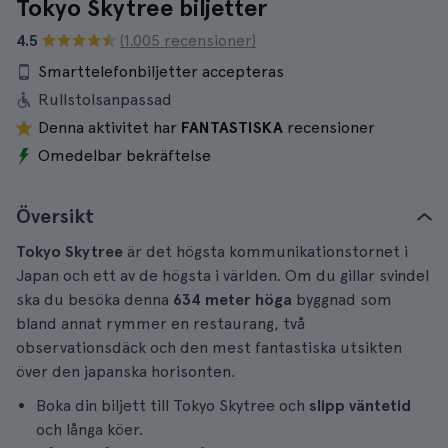
Tokyo Skytree biljetter
4.5
(1.005 recensioner)
Smarttelefonbiljetter accepteras
Rullstolsanpassad
Denna aktivitet har
FANTASTISKA
recensioner
Omedelbar bekräftelse
Översikt
Tokyo Skytree
är det högsta kommunikationstornet i
Japan och ett av de högsta i världen. Om du gillar svindel
ska du besöka denna
634 meter höga
byggnad som
bland annat rymmer en restaurang, två
observationsdäck och den mest fantastiska utsikten
över den japanska horisonten.
Boka din biljett till Tokyo Skytree och
slipp väntetid
och långa köer.