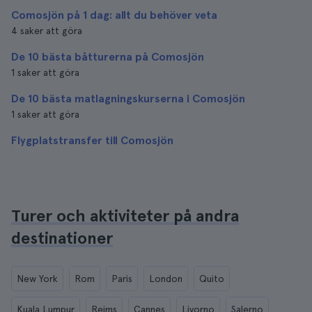
Comosjön på 1 dag: allt du behöver veta
4 saker att göra
De 10 bästa båtturerna på Comosjön
1 saker att göra
De 10 bästa matlagningskurserna i Comosjön
1 saker att göra
Flygplatstransfer till Comosjön
Turer och aktiviteter på andra
destinationer
New York
Rom
Paris
London
Quito
Kuala Lumpur
Reims
Cannes
Livorno
Salerno