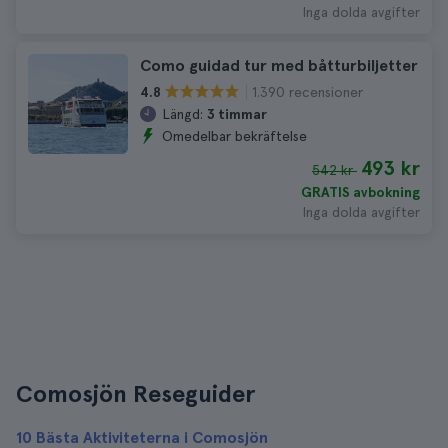
Inga dolda avgifter
Como guidad tur med båtturbiljetter
1.390 recensioner
4.8
Längd:
3 timmar
Omedelbar bekräftelse
493 kr
542 kr
GRATIS avbokning
Inga dolda avgifter
Comosjön Reseguider
10 Bästa Aktiviteterna i Comosjön