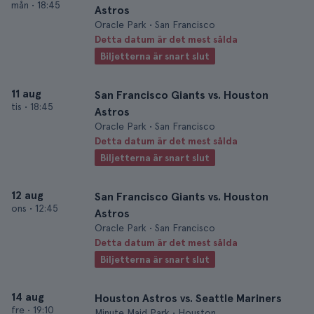
mån
•
18:45
Astros
Oracle Park • San Francisco
Detta datum är det mest sålda
Biljetterna är snart slut
11 aug
San Francisco Giants vs. Houston
tis
•
18:45
Astros
Oracle Park • San Francisco
Detta datum är det mest sålda
Biljetterna är snart slut
12 aug
San Francisco Giants vs. Houston
ons
•
12:45
Astros
Oracle Park • San Francisco
Detta datum är det mest sålda
Biljetterna är snart slut
14 aug
Houston Astros vs. Seattle Mariners
fre
•
19:10
Minute Maid Park • Houston