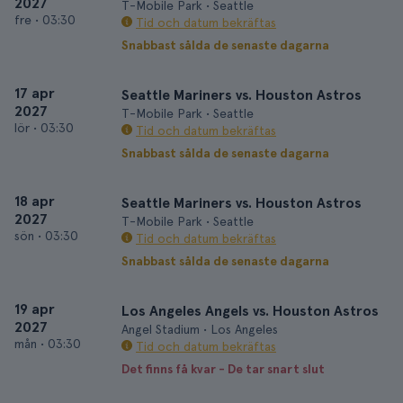
2027
T-Mobile Park • Seattle
fre
•
03:30
Tid och datum bekräftas
Snabbast sålda de senaste dagarna
17 apr
Seattle Mariners vs. Houston Astros
2027
T-Mobile Park • Seattle
lör
•
03:30
Tid och datum bekräftas
Snabbast sålda de senaste dagarna
18 apr
Seattle Mariners vs. Houston Astros
2027
T-Mobile Park • Seattle
sön
•
03:30
Tid och datum bekräftas
Snabbast sålda de senaste dagarna
19 apr
Los Angeles Angels vs. Houston Astros
2027
Angel Stadium • Los Angeles
mån
•
03:30
Tid och datum bekräftas
Det finns få kvar - De tar snart slut