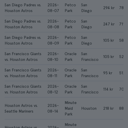
San Diego Padres vs.
2026-
Petco
San
294 kr
787 
Houston Astros
08-07
Park
Diego
San Diego Padres vs.
2026-
Petco
San
247 kr
711 k
Houston Astros
08-08
Park
Diego
San Diego Padres vs.
2026-
Petco
San
105 kr
588 
Houston Astros
08-09
Park
Diego
San Francisco Giants
2026-
Oracle
San
105 kr
522 
vs. Houston Astros
08-10
Park
Francisco
San Francisco Giants
2026-
Oracle
San
95 kr
512 k
vs. Houston Astros
08-11
Park
Francisco
San Francisco Giants
2026-
Oracle
San
114 kr
702 
vs. Houston Astros
08-12
Park
Francisco
Minute
Houston Astros vs.
2026-
Maid
Houston
218 kr
882 
Seattle Mariners
08-14
Park
Minute
Houston Astros vs.
2026-