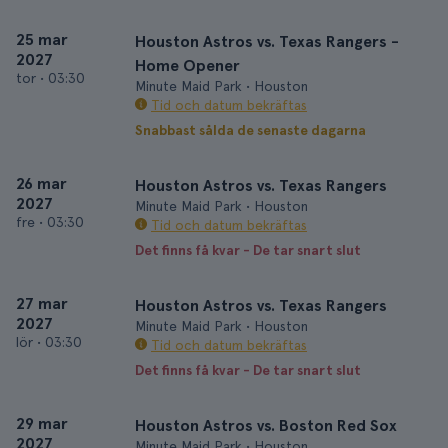
25 mar
Houston Astros vs. Texas Rangers -
2027
Home Opener
tor
•
03:30
Minute Maid Park • Houston
Tid och datum bekräftas
Snabbast sålda de senaste dagarna
26 mar
Houston Astros vs. Texas Rangers
2027
Minute Maid Park • Houston
fre
•
03:30
Tid och datum bekräftas
Det finns få kvar - De tar snart slut
27 mar
Houston Astros vs. Texas Rangers
2027
Minute Maid Park • Houston
lör
•
03:30
Tid och datum bekräftas
Det finns få kvar - De tar snart slut
29 mar
Houston Astros vs. Boston Red Sox
2027
Minute Maid Park • Houston