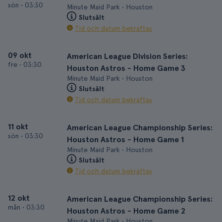
sön
•
03:30
Minute Maid Park • Houston
Slutsålt
Tid och datum bekräftas
09 okt
American League Division Series:
fre
•
03:30
Houston Astros - Home Game 3
Minute Maid Park • Houston
Slutsålt
Tid och datum bekräftas
11 okt
American League Championship Series:
sön
•
03:30
Houston Astros - Home Game 1
Minute Maid Park • Houston
Slutsålt
Tid och datum bekräftas
12 okt
American League Championship Series:
mån
•
03:30
Houston Astros - Home Game 2
Minute Maid Park • Houston