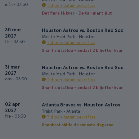
mån
•
03:30
Tid och datum bekräftas
Det finns få kvar - De tar snart slut
30 mar
Houston Astros vs. Boston Red Sox
2027
Minute Maid Park • Houston
tis
•
03:30
Tid och datum bekräftas
Snart slutsålda - endast 2 biljetter kvar
31 mar
Houston Astros vs. Boston Red Sox
2027
Minute Maid Park • Houston
ons
•
03:30
Tid och datum bekräftas
Snart slutsålda - endast 2 biljetter kvar
02 apr
Atlanta Braves vs. Houston Astros
2027
Truist Park • Atlanta
fre
•
03:30
Tid och datum bekräftas
Snabbast sålda de senaste dagarna