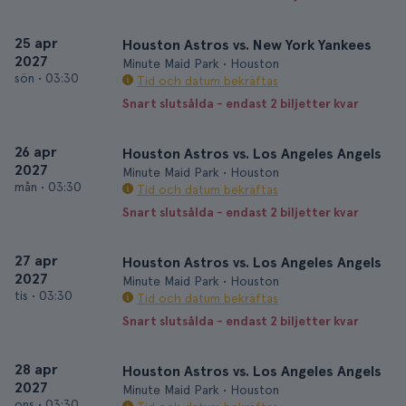
25 apr
Houston Astros vs. New York Yankees
2027
Minute Maid Park • Houston
sön
•
03:30
Tid och datum bekräftas
Snart slutsålda - endast 2 biljetter kvar
26 apr
Houston Astros vs. Los Angeles Angels
2027
Minute Maid Park • Houston
mån
•
03:30
Tid och datum bekräftas
Snart slutsålda - endast 2 biljetter kvar
27 apr
Houston Astros vs. Los Angeles Angels
2027
Minute Maid Park • Houston
tis
•
03:30
Tid och datum bekräftas
Snart slutsålda - endast 2 biljetter kvar
28 apr
Houston Astros vs. Los Angeles Angels
2027
Minute Maid Park • Houston
ons
•
03:30