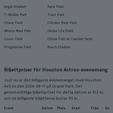
Angel Stadium
Rate Field
T-Mobile Park
Truist Park
Chase Field
Citizens Bank Park
Minute Maid Park
Globe Life Field
Coors Field
Oriole Park at Camden Yards
Progressive Field
Busch Stadium
Biljettpriser för Houston Astros-evenemang
Just nu är det billigaste evenemanget med Houston
Astros den 2026-08-11 på Oracle Park. Det
genomsnittliga biljettpriset för detta datum är 512 kr,
och de billigaste biljetterna kostar 95 kr.
Event
Datum
Plats
Stad
Från
Snit