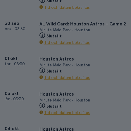
Slutsålt
Tid och datum bekräftas
30 sep
AL Wild Card: Houston Astros - Game 2
ons
•
03:30
Minute Maid Park • Houston
Slutsålt
Tid och datum bekräftas
01 okt
Houston Astros
tor
•
03:30
Minute Maid Park • Houston
Slutsålt
Tid och datum bekräftas
03 okt
Houston Astros
lör
•
03:30
Minute Maid Park • Houston
Slutsålt
Tid och datum bekräftas
04 okt
Houston Astros