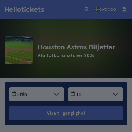
SWE (SEK)
Houston Astros Biljetter
Alla fotbollsmatcher 2026
Från
Till
Visa tillgänglighet