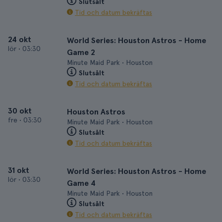
Slutsålt
Tid och datum bekräftas
24 okt
World Series: Houston Astros - Home
lör
•
03:30
Game 2
Minute Maid Park • Houston
Slutsålt
Tid och datum bekräftas
30 okt
Houston Astros
fre
•
03:30
Minute Maid Park • Houston
Slutsålt
Tid och datum bekräftas
31 okt
World Series: Houston Astros - Home
lör
•
03:30
Game 4
Minute Maid Park • Houston
Slutsålt
Tid och datum bekräftas