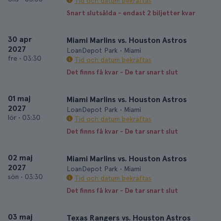
Tid och datum bekräftas
Snart slutsålda - endast 2 biljetter kvar
30 apr
Miami Marlins vs. Houston Astros
2027
LoanDepot Park • Miami
fre
•
03:30
Tid och datum bekräftas
Det finns få kvar - De tar snart slut
01 maj
Miami Marlins vs. Houston Astros
2027
LoanDepot Park • Miami
lör
•
03:30
Tid och datum bekräftas
Det finns få kvar - De tar snart slut
02 maj
Miami Marlins vs. Houston Astros
2027
LoanDepot Park • Miami
sön
•
03:30
Tid och datum bekräftas
Det finns få kvar - De tar snart slut
03 maj
Texas Rangers vs. Houston Astros