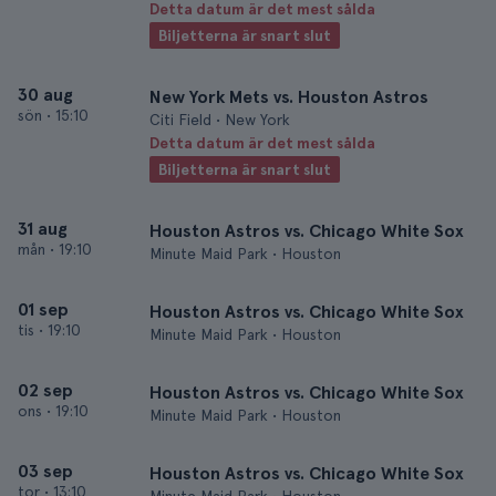
Detta datum är det mest sålda
Biljetterna är snart slut
30 aug
New York Mets vs. Houston Astros
sön
•
15:10
Citi Field • New York
Detta datum är det mest sålda
Biljetterna är snart slut
31 aug
Houston Astros vs. Chicago White Sox
mån
•
19:10
Minute Maid Park • Houston
01 sep
Houston Astros vs. Chicago White Sox
tis
•
19:10
Minute Maid Park • Houston
02 sep
Houston Astros vs. Chicago White Sox
ons
•
19:10
Minute Maid Park • Houston
03 sep
Houston Astros vs. Chicago White Sox
tor
•
13:10