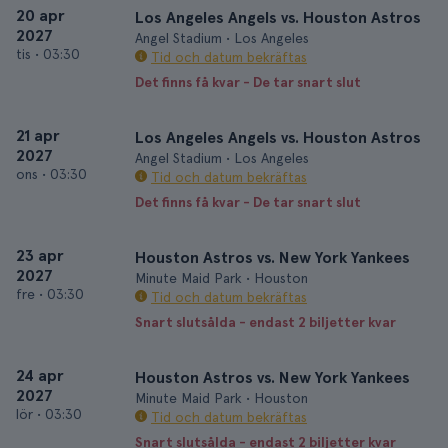
20 apr
Los Angeles Angels vs. Houston Astros
2027
Angel Stadium • Los Angeles
tis
•
03:30
Tid och datum bekräftas
Det finns få kvar - De tar snart slut
21 apr
Los Angeles Angels vs. Houston Astros
2027
Angel Stadium • Los Angeles
ons
•
03:30
Tid och datum bekräftas
Det finns få kvar - De tar snart slut
23 apr
Houston Astros vs. New York Yankees
2027
Minute Maid Park • Houston
fre
•
03:30
Tid och datum bekräftas
Snart slutsålda - endast 2 biljetter kvar
24 apr
Houston Astros vs. New York Yankees
2027
Minute Maid Park • Houston
lör
•
03:30
Tid och datum bekräftas
Snart slutsålda - endast 2 biljetter kvar