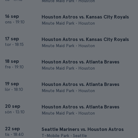
Minute Maid Park • Houston
16 sep
Houston Astros vs. Kansas City Royals
ons
•
19:10
Minute Maid Park • Houston
17 sep
Houston Astros vs. Kansas City Royals
tor
•
18:15
Minute Maid Park • Houston
18 sep
Houston Astros vs. Atlanta Braves
fre
•
19:10
Minute Maid Park • Houston
19 sep
Houston Astros vs. Atlanta Braves
lör
•
18:10
Minute Maid Park • Houston
20 sep
Houston Astros vs. Atlanta Braves
sön
•
13:10
Minute Maid Park • Houston
22 sep
Seattle Mariners vs. Houston Astros
tis
•
18:40
T-Mobile Park • Seattle