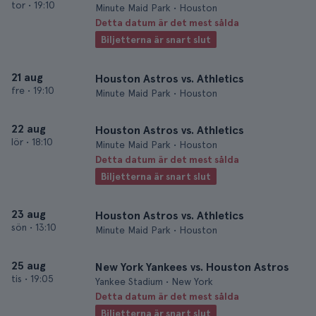
tor
•
19:10
Minute Maid Park • Houston
Detta datum är det mest sålda
Biljetterna är snart slut
21 aug
Houston Astros vs. Athletics
fre
•
19:10
Minute Maid Park • Houston
22 aug
Houston Astros vs. Athletics
lör
•
18:10
Minute Maid Park • Houston
Detta datum är det mest sålda
Biljetterna är snart slut
23 aug
Houston Astros vs. Athletics
sön
•
13:10
Minute Maid Park • Houston
25 aug
New York Yankees vs. Houston Astros
tis
•
19:05
Yankee Stadium • New York
Detta datum är det mest sålda
Biljetterna är snart slut