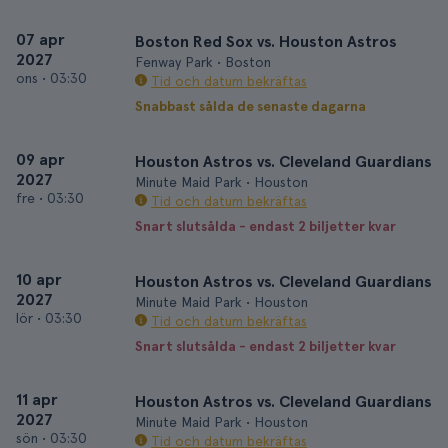
07 apr
Boston Red Sox vs. Houston Astros
2027
Fenway Park • Boston
ons
•
03:30
Tid och datum bekräftas
Snabbast sålda de senaste dagarna
09 apr
Houston Astros vs. Cleveland Guardians
2027
Minute Maid Park • Houston
fre
•
03:30
Tid och datum bekräftas
Snart slutsålda - endast 2 biljetter kvar
10 apr
Houston Astros vs. Cleveland Guardians
2027
Minute Maid Park • Houston
lör
•
03:30
Tid och datum bekräftas
Snart slutsålda - endast 2 biljetter kvar
11 apr
Houston Astros vs. Cleveland Guardians
2027
Minute Maid Park • Houston
sön
•
03:30
Tid och datum bekräftas