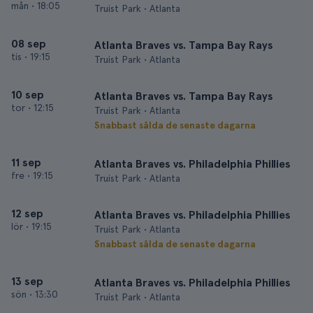
mån
•
18:05
Truist Park • Atlanta
08 sep
Atlanta Braves vs. Tampa Bay Rays
tis
•
19:15
Truist Park • Atlanta
10 sep
Atlanta Braves vs. Tampa Bay Rays
tor
•
12:15
Truist Park • Atlanta
Snabbast sålda de senaste dagarna
11 sep
Atlanta Braves vs. Philadelphia Phillies
fre
•
19:15
Truist Park • Atlanta
12 sep
Atlanta Braves vs. Philadelphia Phillies
lör
•
19:15
Truist Park • Atlanta
Snabbast sålda de senaste dagarna
13 sep
Atlanta Braves vs. Philadelphia Phillies
sön
•
13:30
Truist Park • Atlanta