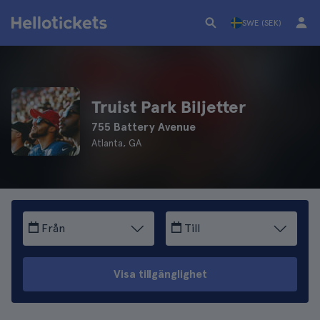
SWE (SEK)
Truist Park Biljetter
755 Battery Avenue
Atlanta, GA
Från
Till
Visa tillgänglighet