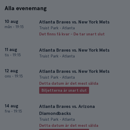
Alla evenemang
10 aug
Atlanta Braves vs. New York Mets
mån
•
19:15
Truist Park • Atlanta
Det finns få kvar - De tar snart slut
11 aug
Atlanta Braves vs. New York Mets
tis
•
19:15
Truist Park • Atlanta
12 aug
Atlanta Braves vs. New York Mets
ons
•
19:15
Truist Park • Atlanta
Detta datum är det mest sålda
Biljetterna är snart slut
14 aug
Atlanta Braves vs. Arizona
fre
•
19:15
Diamondbacks
Truist Park • Atlanta
Detta datum är det mest sålda