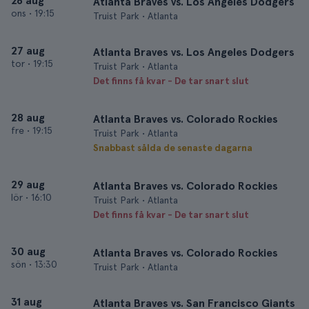
26 aug
Atlanta Braves vs. Los Angeles Dodgers
ons
•
19:15
Truist Park • Atlanta
27 aug
Atlanta Braves vs. Los Angeles Dodgers
tor
•
19:15
Truist Park • Atlanta
Det finns få kvar - De tar snart slut
28 aug
Atlanta Braves vs. Colorado Rockies
fre
•
19:15
Truist Park • Atlanta
Snabbast sålda de senaste dagarna
29 aug
Atlanta Braves vs. Colorado Rockies
lör
•
16:10
Truist Park • Atlanta
Det finns få kvar - De tar snart slut
30 aug
Atlanta Braves vs. Colorado Rockies
sön
•
13:30
Truist Park • Atlanta
31 aug
Atlanta Braves vs. San Francisco Giants