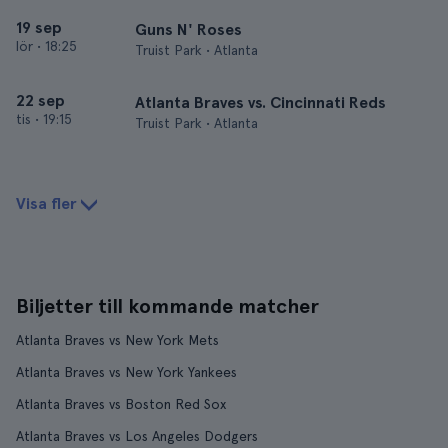
19 sep
Guns N' Roses
lör
•
18:25
Truist Park • Atlanta
22 sep
Atlanta Braves vs. Cincinnati Reds
tis
•
19:15
Truist Park • Atlanta
Visa fler
Biljetter till kommande matcher
Atlanta Braves vs New York Mets
Atlanta Braves vs New York Yankees
Atlanta Braves vs Boston Red Sox
Atlanta Braves vs Los Angeles Dodgers