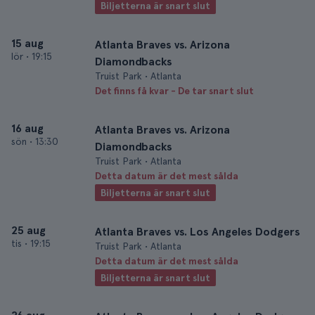
Biljetterna är snart slut
15 aug
Atlanta Braves vs. Arizona
lör
•
19:15
Diamondbacks
Truist Park • Atlanta
Det finns få kvar - De tar snart slut
16 aug
Atlanta Braves vs. Arizona
sön
•
13:30
Diamondbacks
Truist Park • Atlanta
Detta datum är det mest sålda
Biljetterna är snart slut
25 aug
Atlanta Braves vs. Los Angeles Dodgers
tis
•
19:15
Truist Park • Atlanta
Detta datum är det mest sålda
Biljetterna är snart slut