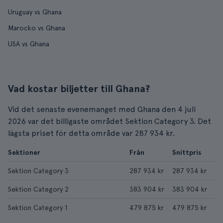
Uruguay vs Ghana
Marocko vs Ghana
USA vs Ghana
Vad kostar biljetter till Ghana?
Vid det senaste evenemanget med Ghana den 4 juli
2026 var det billigaste området Sektion Category 3. Det
lägsta priset för detta område var 287 934 kr.
Sektioner
Från
Snittpris
Sektion Category 3
287 934 kr
287 934 kr
Sektion Category 2
383 904 kr
383 904 kr
Sektion Category 1
479 875 kr
479 875 kr