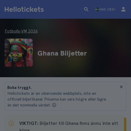
SWE (SEK)
Fotbolls‑VM 2026
Ghana Biljetter
Boka tryggt.
Hellotickets är en oberoende webbplats, inte en
officiell biljettkanal. Priserna kan vara högre eller lägre
än det nominella värdet.
VIKTIGT:
Biljetter till Ghana finns ännu inte att
köpa.