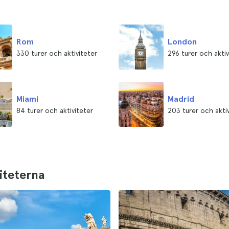
Rom
London
330 turer och aktiviteter
296 turer och aktiv
Miami
Madrid
84 turer och aktiviteter
203 turer och akti
iteterna