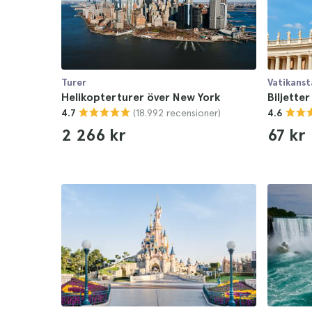
Turer
Vatikans
Helikopterturer över New York
Biljetter
(18.992 recensioner)
4.7
4.6
2 266 kr
67 kr