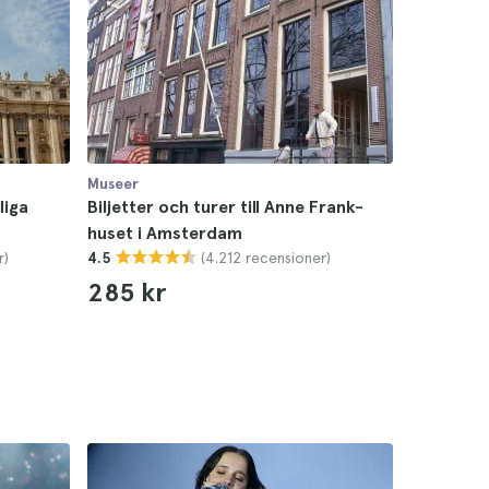
Museer
liga
Biljetter och turer till Anne Frank-
huset i Amsterdam
r)
(4.212 recensioner)
4.5
285 kr