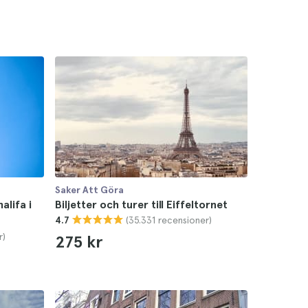
Saker Att Göra
alifa i
Biljetter och turer till Eiffeltornet
(35.331 recensioner)
4.7
r)
275 kr