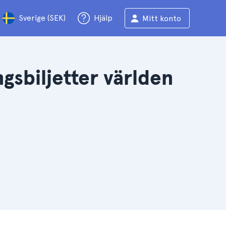
Sverige (SEK)
Hjälp
Mitt konto
sbiljetter världen