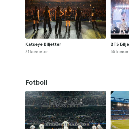
Katseye Biljetter
BTS Bilj
31 konserter
55 konser
Fotboll