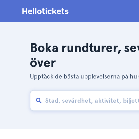
Boka rundturer, se
över
Upptäck de bästa upplevelserna på hun