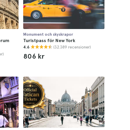
Monument och skyskrapor
Forum
Turistpass för New York
(32.389 recensioner)
4.6
er)
806 kr