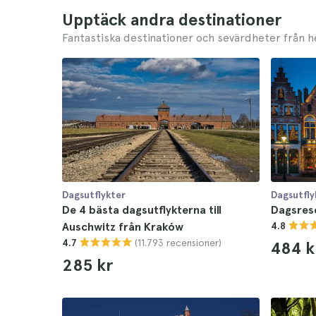
Upptäck andra destinationer
Fantastiska destinationer och sevärdheter från he
Dagsutflykter
Dagsutfly
De 4 bästa dagsutflykterna till
Dagsreso
Auschwitz från Kraków
4.8
(11.793 recensioner)
4.7
484 k
285 kr