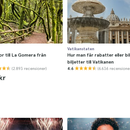
Vatikanstaten
r till La Gomera från
Hur man får rabatter eller bil
biljetter till Vatikanen
(2.893 recensioner)
(6.636 recensione
4.6
kr