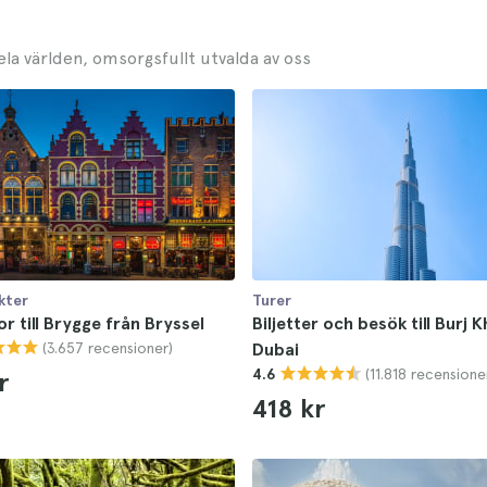
la världen, omsorgsfullt utvalda av oss
kter
Turer
r till Brygge från Bryssel
Biljetter och besök till Burj Kh
(3.657 recensioner)
Dubai
(11.818 recensione
4.6
r
418 kr