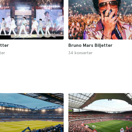
etter
Bruno Mars Biljetter
ter
34 konserter