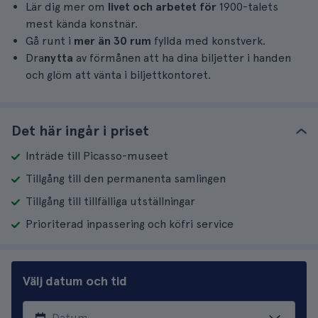
Lär dig mer om
livet och arbetet för
1900-talets
mest kända konstnär.
Gå runt i
mer än 30 rum
fyllda med konstverk.
Dra
nytta
av förmånen att ha dina biljetter i handen
och glöm att vänta i biljettkontoret.
Det här ingår i priset
Inträde till Picasso-museet
Tillgång till den permanenta samlingen
Tillgång till tillfälliga utställningar
Prioriterad inpassering och köfri service
Välj datum och tid