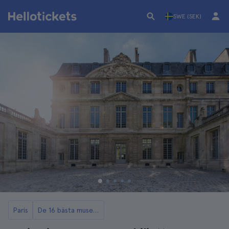
SWE (SEK)
Paris
De 16 bästa museerna i Paris