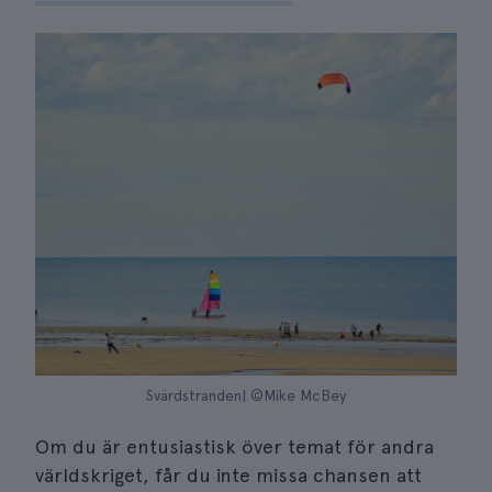
Svärdstranden| ©Mike McBey
Om du är entusiastisk över temat för andra
världskriget, får du inte missa chansen att