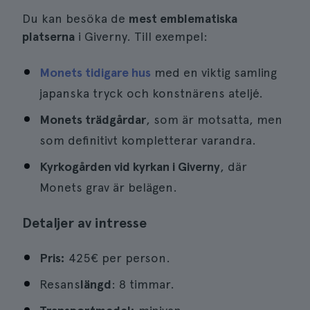
Du kan besöka de
mest emblematiska
platserna
i Giverny. Till exempel:
Monets tidigare hus
med en viktig samling
japanska tryck och konstnärens ateljé.
Monets trädgårdar
, som är motsatta, men
som definitivt kompletterar varandra.
Kyrkogården vid kyrkan i Giverny
, där
Monets grav är belägen.
Detaljer av intresse
Pris:
425€ per person.
Resans
längd
: 8 timmar.