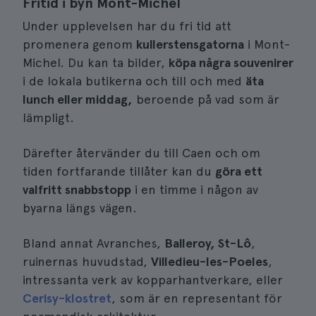
Fritid i byn Mont-Michel
Under upplevelsen har du fri tid att
promenera genom
kullerstensgatorna
i Mont-
Michel. Du kan ta bilder,
köpa några souvenirer
i de lokala butikerna och till och med
äta
lunch eller middag,
beroende på vad som är
lämpligt.
Därefter återvänder du till Caen och om
tiden fortfarande tillåter kan du
göra ett
valfritt snabbstopp
i en timme i någon av
byarna längs vägen.
Bland annat Avranches,
Balleroy, St-Lô
,
ruinernas huvudstad,
Villedieu-les-Poeles
,
intressanta verk av kopparhantverkare, eller
Cerisy-klostret
, som är en representant för