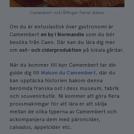
Camembert-ost| ©Roger Ferrer Ibáñez
Om du är entusiastisk över gastronomi är
Camembert
en by i Normandie
som du bör
besöka från Caen. Där kan du lära dig mer
om
ost- och ciderproduktion
på lokala gårdar.
När du kommer till byn Camembert tar din
guide dig till
Maison du Camembert
, där du
kan upptäcka historien bakom denna
berömda franska ost i dess museum, fabrik
och souvenirbutik. Ni kommer att göra flera
provsmakningar för att lära er att skilja
mellan de olika typerna av Camembert och
ackompanjera dem med päroncider,
calvados, äppelcider etc.