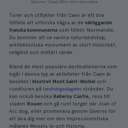
Gatorna i Caen| ©ho visto nina volare
Turer och utflykter från Caen är ett bra
tillfälle att utforska några av de
närliggande
franska kommunerna
som tillhör Normandie.
Du kommer att se vackra naturlandskap,
arkitektoniska monument av stort historiskt,
religiöst och militärt värde.
Bland de mest populära destinationerna som
ingår i denna typ av aktiviteter från Caen är
besöket i
klostret Mont Saint-Michel
och
rundturen på
landningsdagens
stränder. Du
kan också besöka
Balleroy Castle,
resa till
staden
Rouen
och gå runt torget där Joan of
Arc dog, eller promenera genom Giverny för
att lära dig mer om den impressionistiska
målaren Monets liv och historia.