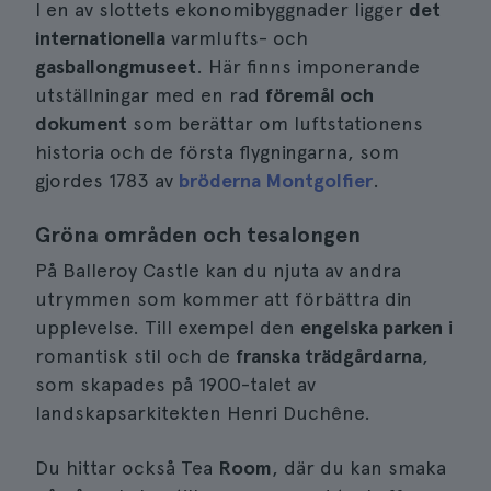
I en av slottets ekonomibyggnader ligger
det
internationella
varmlufts- och
gasballongmuseet
. Här finns imponerande
utställningar med en rad
föremål och
dokument
som berättar om luftstationens
historia och de första flygningarna, som
gjordes 1783 av
bröderna Montgolfier
.
Gröna områden och tesalongen
På Balleroy Castle kan du njuta av andra
utrymmen som kommer att förbättra din
upplevelse. Till exempel den
engelska parken
i
romantisk stil och de
franska trädgårdarna
,
som skapades på 1900-talet av
landskapsarkitekten Henri Duchêne.
Du hittar också Tea
Room
, där du kan smaka