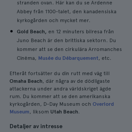
stranden ovan. Här kan du se Ardenne
Abbey från 1100-talet, den kanadensiska
kyrkogården och mycket mer.
Gold Beach,
en 12 minuters bilresa från
Juno Beach är den brittiska sektorn. Du
kommer att se den cirkulära Arromanches
Cinéma,
Musée du Débarquement
, etc.
Efteråt fortsätter du din rutt med väg till
Omaha Beach
, där några av de dödligaste
attackerna under andra världskriget ägde
rum. Du kommer att se den amerikanska
kyrkogården, D-Day Museum och
Overlord
Museum
, liksom
Utah Beach
.
Detaljer av intresse