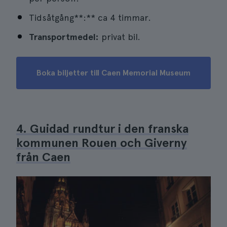
Tidsåtgång**:** ca 4 timmar.
Transportmedel:
privat bil.
Boka biljetter till Caen Memorial Museum
4. Guidad rundtur i den franska
kommunen Rouen och Giverny
från Caen