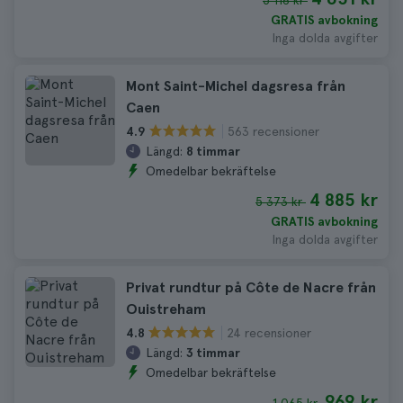
5 116 kr
GRATIS avbokning
Inga dolda avgifter
Mont Saint-Michel dagsresa från
Caen
563 recensioner
4.9
Längd:
8 timmar
Omedelbar bekräftelse
4 885 kr
5 373 kr
GRATIS avbokning
Inga dolda avgifter
Privat rundtur på Côte de Nacre från
Ouistreham
24 recensioner
4.8
Längd:
3 timmar
Omedelbar bekräftelse
969 kr