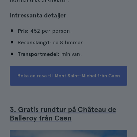
normandisk arkitektur.
Intressanta detaljer
Pris:
452 per person.
Resans
längd
: ca 8 timmar.
Transportmedel:
minivan.
Boka en resa till Mont Saint-Michel från Caen
3. Gratis rundtur på Château de
Balleroy från Caen