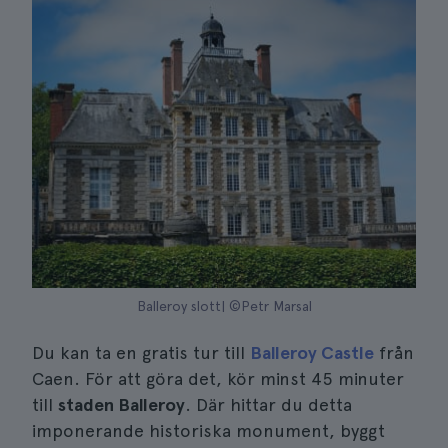
Balleroy slott| ©Petr Marsal
Du kan ta en gratis tur till
Balleroy Castle
från
Caen. För att göra det, kör minst 45 minuter
till
staden Balleroy
. Där hittar du detta
imponerande historiska monument, byggt