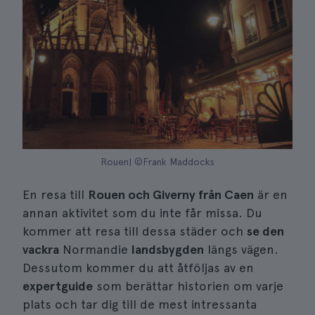
Rouen| ©Frank Maddocks
En resa till
Rouen och Giverny från Caen
är en
annan aktivitet som du inte får missa. Du
kommer att resa till dessa städer och
se den
vackra
Normandie
landsbygden
längs vägen.
Dessutom kommer du att åtföljas av en
expertguide
som berättar historien om varje
plats och tar dig till de mest intressanta