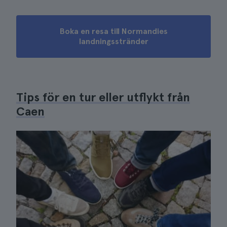
Boka en resa till Normandies
landningsstränder
Tips för en tur eller utflykt från
Caen