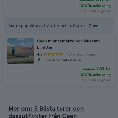
1 065 kr
GRATIS avbokning
Inga dolda avgifter
Andra populära aktiviteter och utflykter i
Caen
.
Caen minnesmärke och Museum
biljetter
1.245 recensioner
4.8
Omedelbar bekräftelse
231 kr
254 kr
GRATIS avbokning
Inga dolda avgifter
Mer om: 5 Bästa turer och
dagsutflykter från Caen