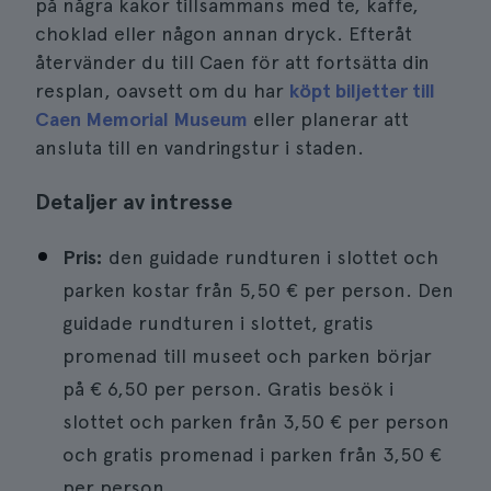
på några kakor tillsammans med te, kaffe,
choklad eller någon annan dryck. Efteråt
återvänder du till Caen för att fortsätta din
resplan, oavsett om du har
köpt biljetter till
Caen Memorial Museum
eller planerar att
ansluta till en vandringstur i staden.
Detaljer av intresse
Pris:
den guidade rundturen i slottet och
parken kostar från 5,50 € per person. Den
guidade rundturen i slottet, gratis
promenad till museet och parken börjar
på € 6,50 per person. Gratis besök i
slottet och parken från 3,50 € per person
och gratis promenad i parken från 3,50 €
per person.