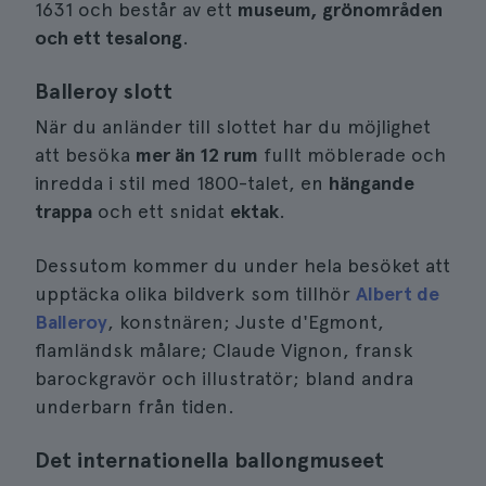
1631 och består av ett
museum, grönområden
och ett tesalong
.
Balleroy slott
När du anländer till slottet har du möjlighet
att besöka
mer än 12 rum
fullt möblerade och
inredda i stil med 1800-talet, en
hängande
trappa
och ett snidat
ektak
.
Dessutom kommer du under hela besöket att
upptäcka olika bildverk som tillhör
Albert de
Balleroy
, konstnären; Juste d'Egmont,
flamländsk målare; Claude Vignon, fransk
barockgravör och illustratör; bland andra
underbarn från tiden.
Det internationella ballongmuseet