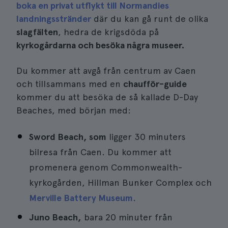
boka en privat utflykt till Normandies
landningsstränder
där du kan gå runt de olika
slagfälten
, hedra de krigsdöda på
kyrkogårdarna och besöka några museer.
Du kommer att avgå från centrum av Caen
och tillsammans med en
chaufför-guide
kommer du att besöka de så kallade D-Day
Beaches, med början med:
Sword Beach, som
ligger 30 minuters
bilresa från Caen. Du kommer att
promenera genom Commonwealth-
kyrkogården, Hillman Bunker Complex och
Merville Battery Museum
.
Juno Beach,
bara 20 minuter från