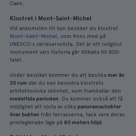
Caen.
Klostret i Mont-Saint-Michel
Vid ankomsten till byn besöker du klostret
Mont-Saint-Michel
, som finns med på
UNESCO:s världsarvslista. Det är ett religiöst
monument vars historia går tillbaka till 800-
talet.
Under besöket kommer du att besöka
mer än
20 rum
där du kan beundra klostrets
arkitektoniska skönhet, som framkallar den
medeltida perioden
. Du kommer också att få
möjlighet att njuta av olika
panoramautsikter
över bukten
från terrasserna, tack vare deras
privilegierade läge på
80 meters höjd
.