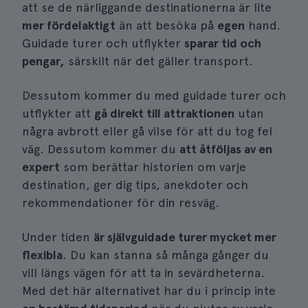
att se de närliggande destinationerna är lite
mer fördelaktigt
än att besöka på
egen
hand.
Guidade turer och utflykter
sparar tid och
pengar,
särskilt när det gäller transport.
Dessutom kommer du med guidade turer och
utflykter att
gå direkt till attraktionen
utan
några avbrott eller gå vilse för att du tog fel
väg. Dessutom kommer du
att åtföljas av en
expert
som berättar historien om varje
destination, ger dig tips, anekdoter och
rekommendationer för din resväg.
Under tiden
är självguidade turer mycket mer
flexibla
. Du kan stanna så många gånger du
vill längs vägen för att ta in sevärdheterna.
Med det här alternativet har du i princip inte