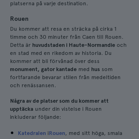
platserna på varje destination.
Rouen
Du kommer att resa en sträcka på cirka 1
timme och 30 minuter från Caen till Rouen.
Detta är
huvudstaden i Haute-Normandie
och
en stad med en rikedom av historia. Du
kommer att bli förvånad över dess
monument, gator kantade
med
hus
som
fortfarande bevarar stilen från medeltiden
och renässansen.
Några av de platser som du kommer att
upptäcka
under din vistelse i Rouen
inkluderar följande:
Katedralen
i
Rouen
, med sitt höga, smala