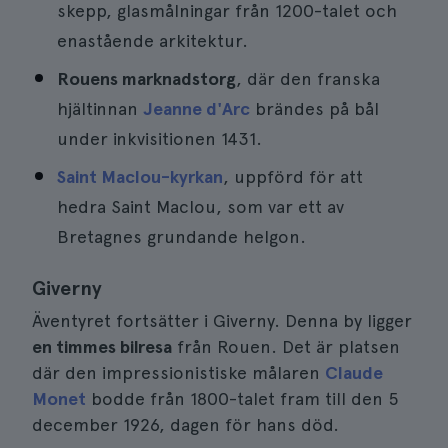
skepp, glasmålningar från 1200-talet och
enastående arkitektur.
Rouens marknadstorg
, där den franska
hjältinnan
Jeanne d'Arc
brändes på bål
under inkvisitionen 1431.
Saint Maclou-kyrkan
, uppförd för att
hedra Saint Maclou, som var ett av
Bretagnes grundande helgon.
Giverny
Äventyret fortsätter i Giverny. Denna by ligger
en timmes bilresa
från Rouen. Det är platsen
där den impressionistiske målaren
Claude
Monet
bodde från 1800-talet fram till den 5
december 1926, dagen för hans död.