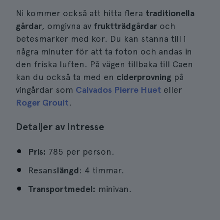
Ni kommer också att hitta flera
traditionella
gårdar
, omgivna av
fruktträdgårdar
och
betesmarker med kor. Du kan stanna till i
några minuter för att ta foton och andas in
den friska luften. På vägen tillbaka till Caen
kan du också ta med en
ciderprovning
på
vingårdar som
Calvados Pierre Huet
eller
Roger Groult
.
Detaljer av intresse
Pris:
785 per person.
Resans
längd
: 4 timmar.
Transportmedel:
minivan.