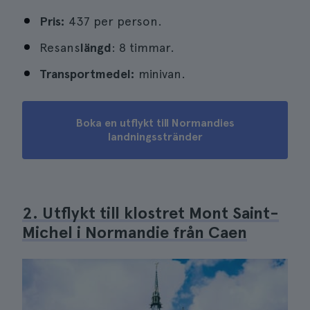
Pris:
437 per person.
Resans
längd
: 8 timmar.
Transportmedel:
minivan.
Boka en utflykt till Normandies
landningsstränder
2. Utflykt till klostret Mont Saint-
Michel i Normandie från Caen