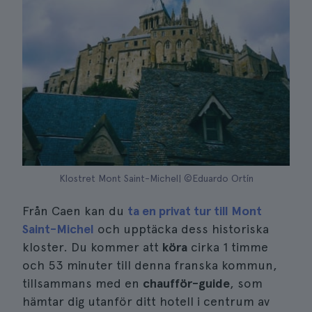
Klostret Mont Saint-Michel| ©Eduardo Ortín
Från Caen kan du
ta en privat tur till Mont
Saint-Michel
och upptäcka dess historiska
kloster. Du kommer att
köra
cirka 1 timme
och 53 minuter till denna franska kommun,
tillsammans med en
chaufför-guide
, som
hämtar dig utanför ditt hotell i centrum av