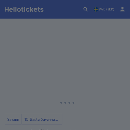
SWE (SEK)
Savann
10 Bästa Savannah Rundturer