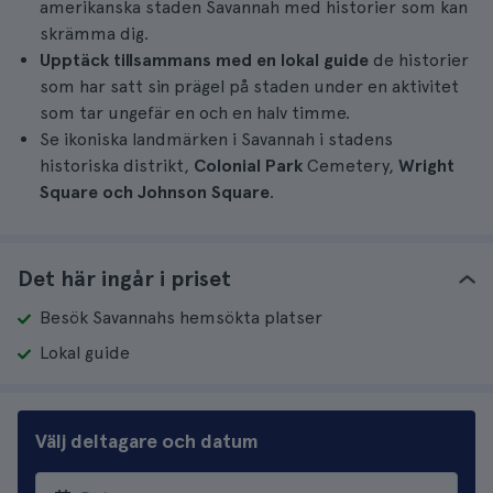
amerikanska staden Savannah med historier som kan
skrämma dig.
Upptäck tillsammans med en lokal guide
de historier
som har satt sin prägel på staden under en aktivitet
som tar ungefär en och en halv timme.
Se ikoniska landmärken i Savannah i stadens
historiska distrikt,
Colonial Park
Cemetery,
Wright
Square och
Johnson Square
.
Det här ingår i priset
Besök Savannahs hemsökta platser
Lokal guide
Välj deltagare och datum