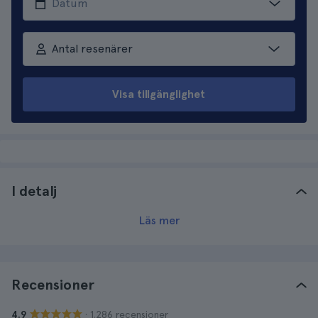
Antal resenärer
Visa tillgänglighet
I detalj
Läs mer
Recensioner
· 1.286 recensioner
4.9