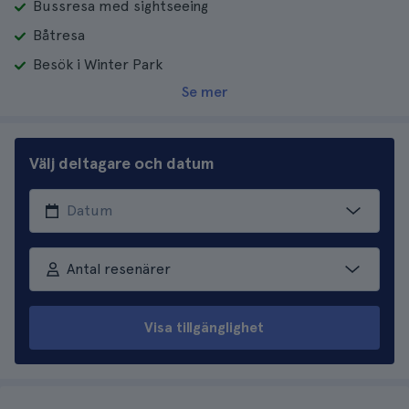
Bussresa med sightseeing
Båtresa
Besök i Winter Park
Se mer
Välj deltagare och datum
Antal resenärer
Visa tillgänglighet