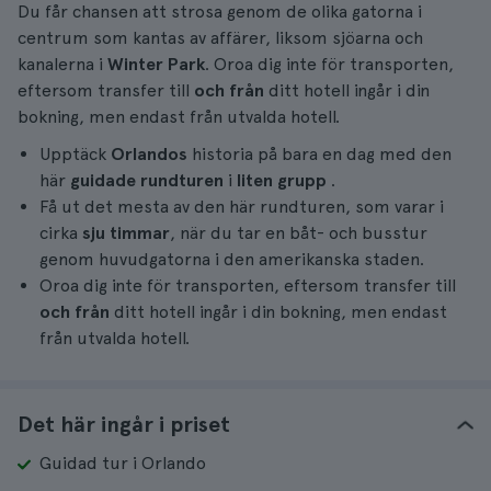
Du får chansen att strosa genom de olika gatorna i
centrum som kantas av affärer, liksom sjöarna och
kanalerna i
Winter Park
. Oroa dig inte för transporten,
eftersom transfer till
och från
ditt hotell ingår i din
bokning, men endast från utvalda hotell.
Upptäck
Orlandos
historia på bara en dag med den
här
guidade rundturen
i
liten grupp
.
Få ut det mesta av den här rundturen, som varar i
cirka
sju timmar
, när du tar en båt- och busstur
genom huvudgatorna i den amerikanska staden.
Oroa dig inte för transporten, eftersom transfer till
och från
ditt hotell ingår i din bokning, men endast
från utvalda hotell.
Det här ingår i priset
Guidad tur i Orlando