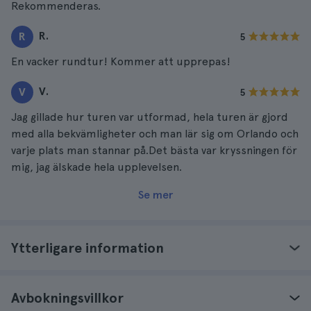
Rekommenderas.
R.
R
5
En vacker rundtur! Kommer att upprepas!
V.
V
5
Jag gillade hur turen var utformad, hela turen är gjord
med alla bekvämligheter och man lär sig om Orlando och
varje plats man stannar på.Det bästa var kryssningen för
mig, jag älskade hela upplevelsen.
Se mer
Ytterligare information
Avbokningsvillkor