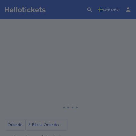
SWE (SEK)
Orlando
6 Bästa Orlando Rundturer