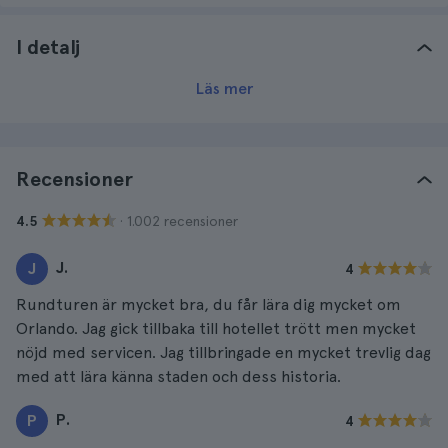
I detalj
Läs mer
Recensioner
· 1.002 recensioner
4.5
J.
J
4
Rundturen är mycket bra, du får lära dig mycket om
Orlando. Jag gick tillbaka till hotellet trött men mycket
nöjd med servicen. Jag tillbringade en mycket trevlig dag
med att lära känna staden och dess historia.
P.
P
4