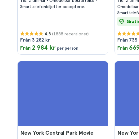
Tid: 2 timmar
Omedelbar bekräftelse
Tid: 2 tim
Smarttelefonbiljetter accepteras
Omedelbar
Smarttelef
Grati
(1.888 recensioner)
4.8
Från 3 282 kr
Från 735 
2 984 kr
669
Från
Från
per person
New York Central Park Movie
New Yor