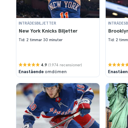
INTRÄDESBILJETTER
INTRÄDESB
New York Knicks Biljetter
Brooklyn
Tid: 2 timmar 30 minuter
Tid: 2 timm
(1.974 recensioner)
4.9
Enastående
omdömen
Enaståe