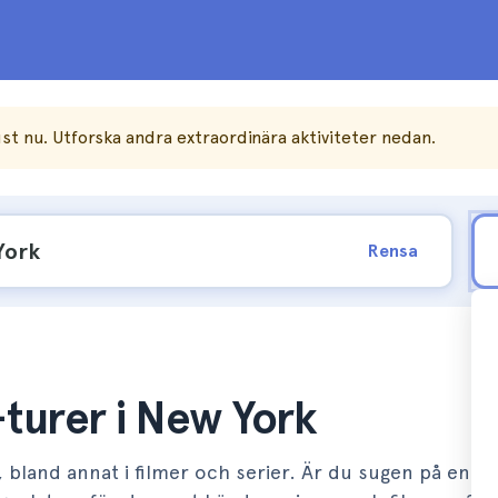
st nu. Utforska andra extraordinära aktiviteter nedan.
Rensa
turer i New York
 bland annat i filmer och serier. Är du sugen på en ru