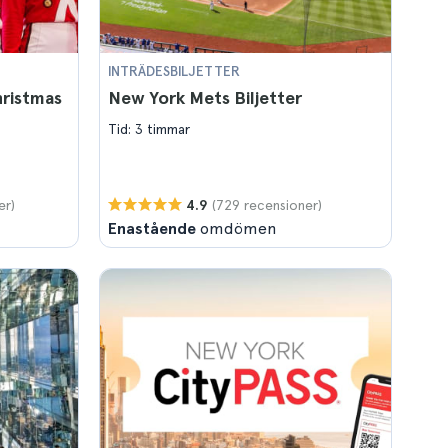
INTRÄDESBILJETTER
hristmas
New York Mets Biljetter
Tid: 3 timmar
er)
(729 recensioner)
4.9
Enastående
omdömen