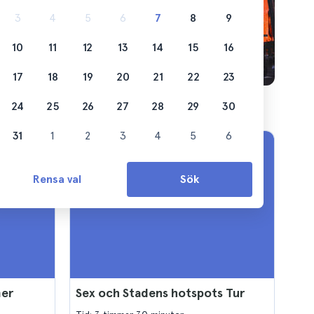
3
4
5
6
7
8
9
10
11
12
13
14
15
16
17
18
19
20
21
22
23
24
25
26
27
28
29
30
31
1
2
3
4
5
6
Rensa val
Sök
mer
Sex och Stadens hotspots Tur