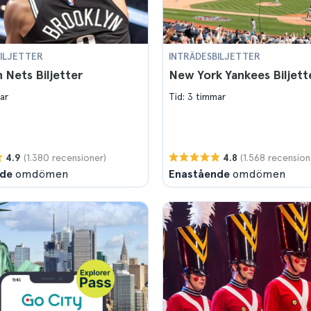
ILJETTER
INTRÄDESBILJETTER
 Nets Biljetter
New York Yankees Biljett
ar
Tid: 3 timmar
(1.380 recensioner)
(1.568 recension
4.9
4.8
nde
omdömen
Enastående
omdömen