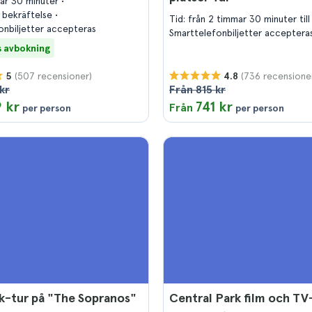
mar 30 minuter
 bekräftelse
Tid: från 2 timmar 30 minuter til
onbiljetter accepteras
Smarttelefonbiljetter acceptera
s avbokning
(507 recensioner)
(736 recensione
5
4.8
kr
Från 815 kr
 kr
741 kr
Från
per person
per person
k-tur på "The Sopranos"
Central Park film och TV