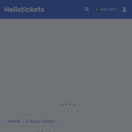
SWE (SEK)
Denver
5 Bästa Turerna i Denver