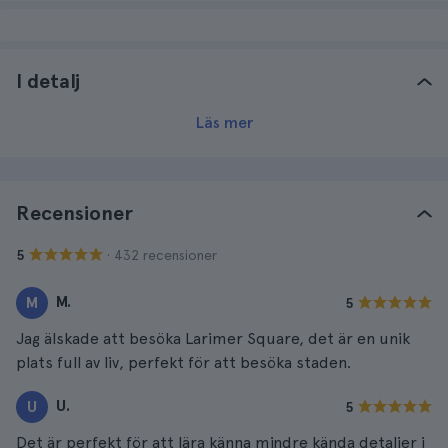
I detalj
Läs mer
Recensioner
· 432 recensioner
5
M.
M
5
Jag älskade att besöka Larimer Square, det är en unik
plats full av liv, perfekt för att besöka staden.
U.
U
5
Det är perfekt för att lära känna mindre kända detaljer i