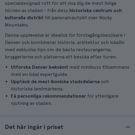
specialdesignad rutt för att visa dig de mest livliga
hörnen av staden - från dess
historiska centrum och
kulturella distrikt
till panoramautsikt över Rocky
Mountains.
Denna upplevelse är idealisk för förstagångsbesökare i
Denver och kombinerar historia, arkitektur och lokalliv
med exklusiva tips om de bästa restaurangerna,
bryggerierna och platserna att besöka efter turen.
Utforska Denver bekvämt
med minibuss tillsammans
med en lokal expertguide.
Upptäck de mest ikoniska stadsdelarna
och
historiska landmärkena.
Få personliga rekommendationer
för ytterligare
njutning av staden.
Det här ingår i priset