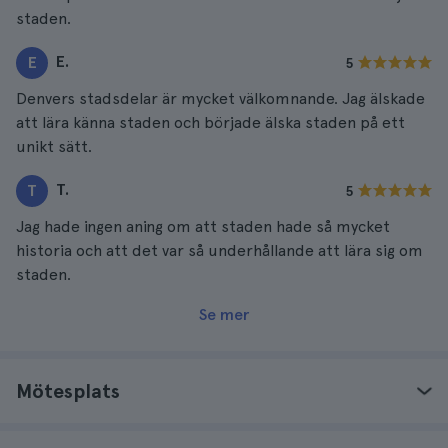
staden.
E.
E
5
Denvers stadsdelar är mycket välkomnande. Jag älskade
att lära känna staden och började älska staden på ett
unikt sätt.
T.
T
5
Jag hade ingen aning om att staden hade så mycket
historia och att det var så underhållande att lära sig om
staden.
Se mer
Mötesplats