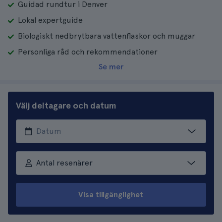
Guidad rundtur i Denver
Lokal expertguide
Biologiskt nedbrytbara vattenflaskor och muggar
Personliga råd och rekommendationer
Se mer
Välj deltagare och datum
Antal resenärer
Visa tillgänglighet