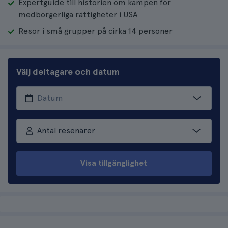
Expertguide till historien om kampen för
medborgerliga rättigheter i USA
Resor i små grupper på cirka 14 personer
Välj deltagare och datum
Antal resenärer
Visa tillgänglighet