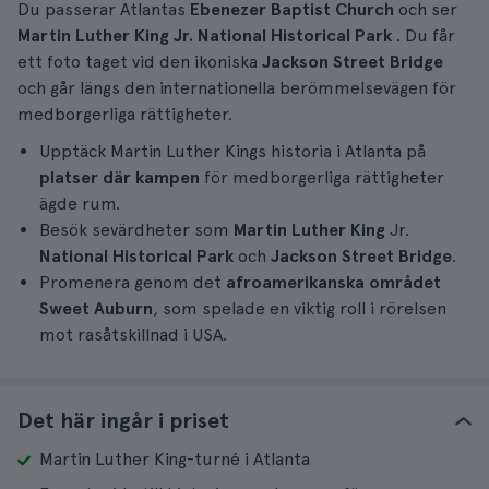
Du passerar Atlantas
Ebenezer Baptist Church
och ser
Martin Luther King Jr. National Historical Park
. Du får
ett foto taget vid den ikoniska
Jackson Street Bridge
och går längs den internationella berömmelsevägen för
medborgerliga rättigheter.
Upptäck Martin Luther Kings historia i Atlanta på
platser där kampen
för medborgerliga rättigheter
ägde rum.
Besök sevärdheter som
Martin Luther King
Jr.
National Historical Park
och
Jackson Street Bridge
.
Promenera genom det
afroamerikanska området
Sweet Auburn
, som spelade en viktig roll i rörelsen
mot rasåtskillnad i USA.
Det här ingår i priset
Martin Luther King-turné i Atlanta