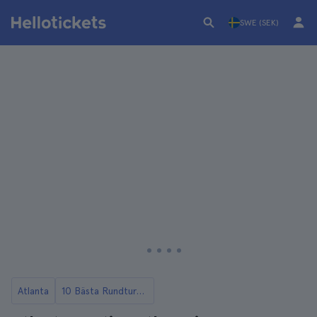
SWE (SEK)
Atlanta
10 Bästa Rundturerna i Atlanta