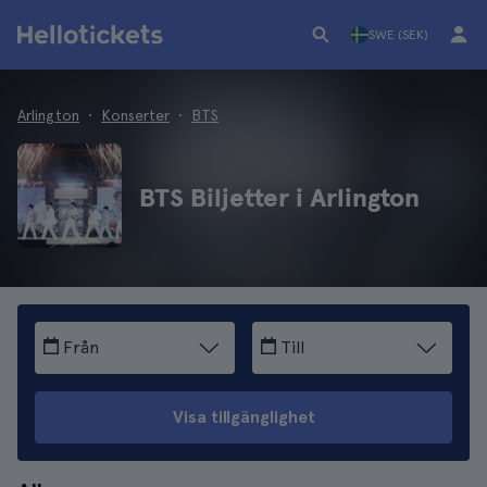
SWE (SEK)
Arlington
Konserter
BTS
BTS Biljetter i Arlington
Från
Till
Visa tillgänglighet