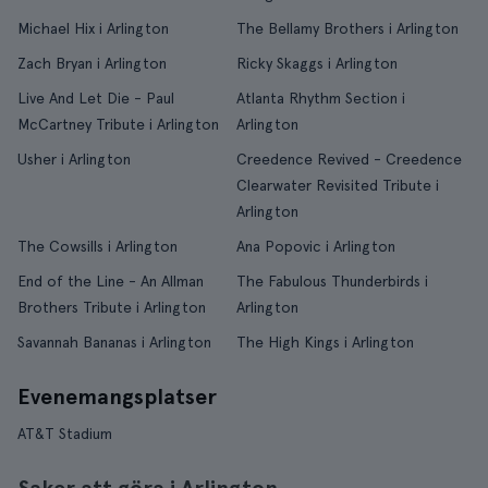
Michael Hix i Arlington
The Bellamy Brothers i Arlington
Zach Bryan i Arlington
Ricky Skaggs i Arlington
Live And Let Die - Paul
Atlanta Rhythm Section i
McCartney Tribute i Arlington
Arlington
Usher i Arlington
Creedence Revived - Creedence
Clearwater Revisited Tribute i
Arlington
The Cowsills i Arlington
Ana Popovic i Arlington
End of the Line - An Allman
The Fabulous Thunderbirds i
Brothers Tribute i Arlington
Arlington
Savannah Bananas i Arlington
The High Kings i Arlington
Evenemangsplatser
AT&T Stadium