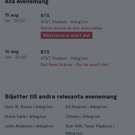
Alla evenemang
15 aug
BTS
lör
•
20:00
AT&T Stadium • Arlington
Detta datum är det mest sålda
Biljetterna är snart slut
16 aug
BTS
sön
•
20:00
AT&T Stadium • Arlington
Det finns få kvar - De tar snart slut
Biljetter till andra relevanta evenemang
Guns N' Roses i Arlington
Ed Sheeran i Arlington
Steve Earle i Arlington
Orleans i Arlington
John Anderson i Arlington
Bob Wills Texas Playboys i
Arlington