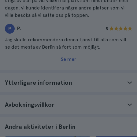
stiga av och på vid vilken hållplats som helst under hela
dagen, vi kunde identifiera några andra platser som vi
ville besöka så vi satte oss på toppen.
P.
P
5
Jag skulle rekommendera denna tjänst till alla som vill
se det mesta av Berlin så fort som möjligt.
Se mer
Ytterligare information
Avbokningsvillkor
Andra aktiviteter i Berlin