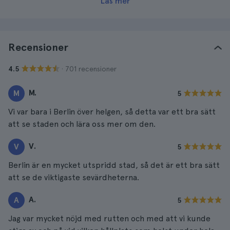
Läs mer
Recensioner
· 701 recensioner
4.5
M.
M
5
Vi var bara i Berlin över helgen, så detta var ett bra sätt
att se staden och lära oss mer om den.
V.
V
5
Berlin är en mycket utspridd stad, så det är ett bra sätt
att se de viktigaste sevärdheterna.
A.
A
5
Jag var mycket nöjd med rutten och med att vi kunde