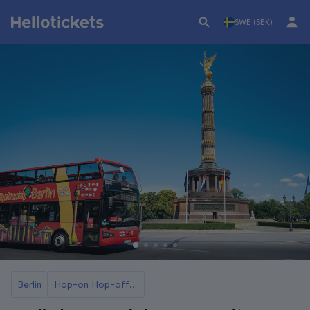
SWE (SEK)
Berlin
Hop-on Hop-off-bussar i Berlin