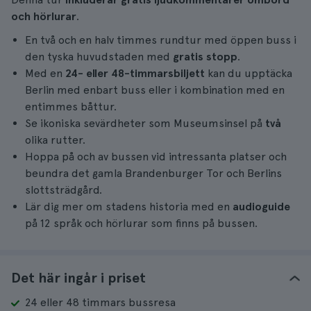
och hörlurar
.
En två och en halv timmes rundtur med öppen buss i
den tyska huvudstaden med
gratis stopp
.
Med en
24- eller 48-timmarsbiljett
kan du upptäcka
Berlin med enbart buss eller i kombination med en
entimmes båttur.
Se ikoniska sevärdheter som Museumsinsel på
två
olika rutter.
Hoppa på och av bussen vid intressanta platser och
beundra det gamla Brandenburger Tor och Berlins
slottsträdgård.
Lär dig mer om stadens historia med en
audioguide
på 12 språk och hörlurar som finns på bussen.
Det här ingår i priset
24 eller 48 timmars bussresa