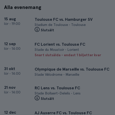
Alla evenemang
15 aug
Toulouse FC vs. Hamburger SV
lör
•
19:00
Stadium de Toulouse • Toulouse
Slutsålt
12 sep
FC Lorient vs. Toulouse FC
lör
•
14:00
Stade du Moustoir • Lorient
Snart slutsålda - endast 1 biljetter kvar
31 okt
Olympique de Marseille vs. Toulouse FC
lör
•
14:00
Stade Vélodrome • Marseille
21 nov
RC Lens vs. Toulouse FC
lör
•
14:00
Stade Bollaert-Delelis • Lens
Slutsålt
12 dec
AJ Auxerre FC vs. Toulouse FC