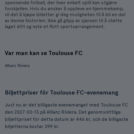
spennende fotball, der hver enkelt spill kan utgjøre
forskjellen. Hvis du ønsker å oppleve en hjemmekamp,
vil det å kjøpe billetter gi deg muligheten til å bli en del
av denne historien. Ikke gå glipp av sjansen til å støtte
laget ditt og nyte et flott sportsarrangement.
Var man kan se Toulouse FC
Allianz Riviera
Biljettpriser för Toulouse FC-evenemang
Just nu är det billigaste evenemanget med Toulouse FC
den 2027-03-13 på Allianz Riviera. Det genomsnittliga
biljettpriset för detta datum är 446 kr, och de billigaste
biljetterna kostar 399 kr.