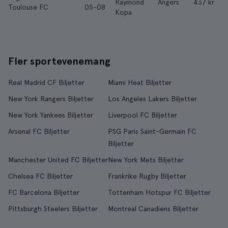
Raymond
Angers
437 kr
Toulouse FC
05-08
Kopa
Fler sportevenemang
Real Madrid CF Biljetter
Miami Heat Biljetter
New York Rangers Biljetter
Los Angeles Lakers Biljetter
New York Yankees Biljetter
Liverpool FC Biljetter
Arsenal FC Biljetter
PSG Paris Saint-Germain FC
Biljetter
Manchester United FC Biljetter
New York Mets Biljetter
Chelsea FC Biljetter
Frankrike Rugby Biljetter
FC Barcelona Biljetter
Tottenham Hotspur FC Biljetter
Pittsburgh Steelers Biljetter
Montreal Canadiens Biljetter