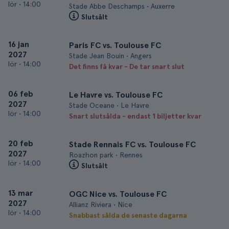
lör
•
14:00
Stade Abbe Deschamps • Auxerre
Slutsålt
16 jan
Paris FC vs. Toulouse FC
2027
Stade Jean Bouin • Angers
lör
•
14:00
Det finns få kvar - De tar snart slut
06 feb
Le Havre vs. Toulouse FC
2027
Stade Oceane • Le Havre
lör
•
14:00
Snart slutsålda - endast 1 biljetter kvar
20 feb
Stade Rennais FC vs. Toulouse FC
2027
Roazhon park • Rennes
lör
•
14:00
Slutsålt
13 mar
OGC Nice vs. Toulouse FC
2027
Allianz Riviera • Nice
lör
•
14:00
Snabbast sålda de senaste dagarna