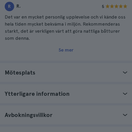
R.
R
5
Det var en mycket personlig upplevelse och vi kände oss
hela tiden mycket bekväma i miljön. Rekommenderas
starkt, det är verkligen värt att göra nattliga båtturer
som denna.
Se mer
Mötesplats
Ytterligare information
Avbokningsvillkor