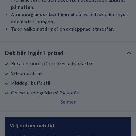
på natten
.
Ät
middag under bar himmel
på övre däck eller mys i
den nedre loungen.
Ta en
välkomstdrink
i en avslappnad atmosfär.
Det här ingår i priset
Resa ombord på ett kryssningsfartyg
Välkomstdrink
Middag i bufféstil
Online-audioguide på 24 språk
Se mer
Välj datum och tid