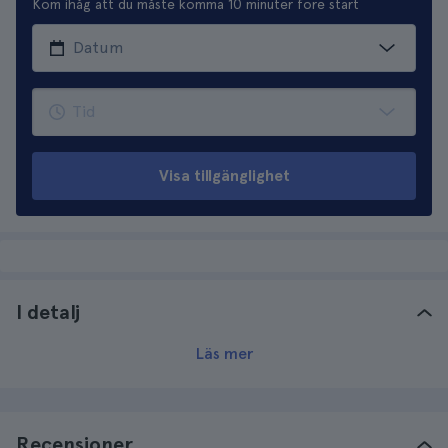
Kom ihåg att du måste komma 10 minuter före start
Visa tillgänglighet
I detalj
Läs mer
Recensioner