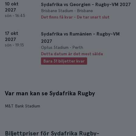
10 okt
Sydafrika vs Georgien - Rugby-VM 2027
2027
Brisbane Stadium • Brisbane
sön
•
16:45
Det finns få kvar - De tar snart slut
17 okt
Sydafrika vs Rumänien - Rugby-VM
2027
2027
sön
•
19:15
Optus Stadium • Perth
Detta datum är det mest sålda
Bara 31 biljetter kvar
Var man kan se Sydafrika Rugby
M&T Bank Stadium
Biljettpriser för Sydafrika Rugby-