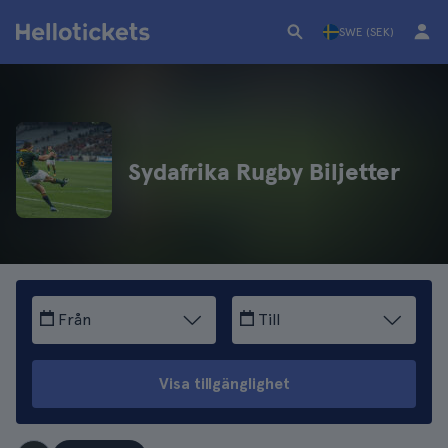
SWE (SEK)
Sydafrika Rugby Biljetter
Från
Till
Visa tillgänglighet