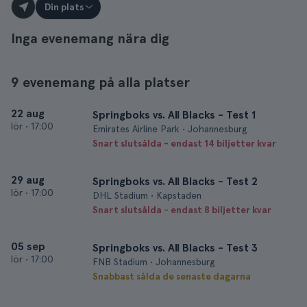
Din plats
Inga evenemang nära dig
9 evenemang på alla platser
22 aug
Springboks vs. All Blacks - Test 1
lör
•
17:00
Emirates Airline Park • Johannesburg
Snart slutsålda - endast 14 biljetter kvar
29 aug
Springboks vs. All Blacks - Test 2
lör
•
17:00
DHL Stadium • Kapstaden
Snart slutsålda - endast 8 biljetter kvar
05 sep
Springboks vs. All Blacks - Test 3
lör
•
17:00
FNB Stadium • Johannesburg
Snabbast sålda de senaste dagarna