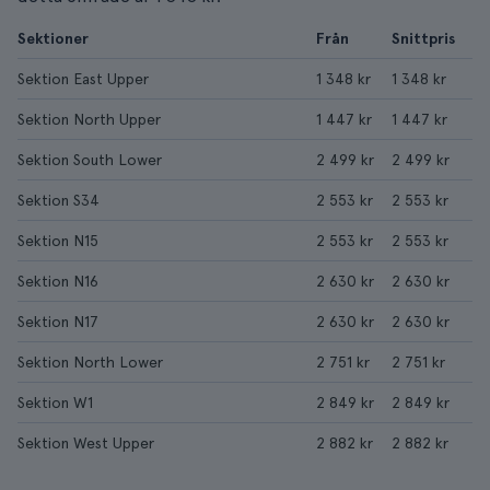
Sektioner
Från
Snittpris
Sektion East Upper
1 348 kr
1 348 kr
Sektion North Upper
1 447 kr
1 447 kr
Sektion South Lower
2 499 kr
2 499 kr
Sektion S34
2 553 kr
2 553 kr
Sektion N15
2 553 kr
2 553 kr
Sektion N16
2 630 kr
2 630 kr
Sektion N17
2 630 kr
2 630 kr
Sektion North Lower
2 751 kr
2 751 kr
Sektion W1
2 849 kr
2 849 kr
Sektion West Upper
2 882 kr
2 882 kr