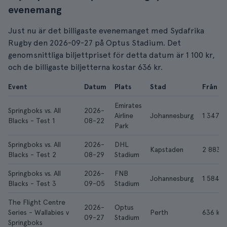
evenemang
Just nu är det billigaste evenemanget med Sydafrika
Rugby den 2026-09-27 på Optus Stadium. Det
genomsnittliga biljettpriset för detta datum är 1 100 kr,
och de billigaste biljetterna kostar 636 kr.
Event
Datum
Plats
Stad
Från
Emirates
Springboks vs. All
2026-
Airline
Johannesburg
1 347 k
Blacks - Test 1
08-22
Park
Springboks vs. All
2026-
DHL
Kapstaden
2 883 k
Blacks - Test 2
08-29
Stadium
Springboks vs. All
2026-
FNB
Johannesburg
1 584 k
Blacks - Test 3
09-05
Stadium
The Flight Centre
2026-
Optus
Series - Wallabies v
Perth
636 kr
09-27
Stadium
Springboks