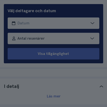
Välj deltagare och datum
Antal resenärer
Visa tillgänglighet
I detalj
Läs mer