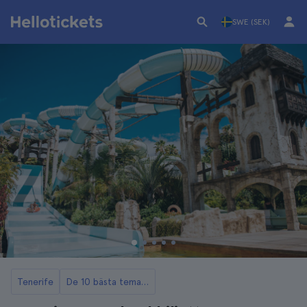
SWE (SEK)
Tenerife
De 10 bästa temaparkerna och attraktionerna i Teneriffa