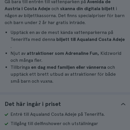
Gå bara till entrén till vattenparken på
Avenida de
Austria i Costa Adeje
och
skanna din digitala biljett
i
någon av biljettkassorna. Det finns specialpriser för barn
och barn under 2 år har gratis inträde.
Upptäck en av de mest kända vattenparkerna på
Teneriffa med denna
biljett till Aqualand Costa Adeje
.
Njut av
attraktioner som Adrenaline Fun,
Kidzworld
och många fler.
Tillbringa
en dag med familjen eller vännerna
och
upptäck ett brett utbud av attraktioner för både
små barn och vuxna.
Det här ingår i priset
Entré till Aqualand Costa Adeje på Teneriffa.
Tillgång till delfinshower och utställningar