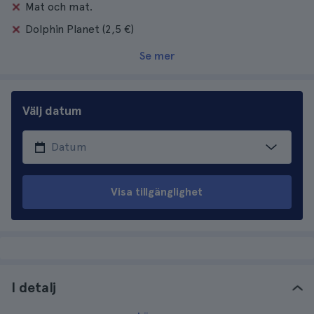
Mat och mat.
Dolphin Planet (2,5 €)
Se mer
Välj datum
Visa tillgänglighet
I detalj