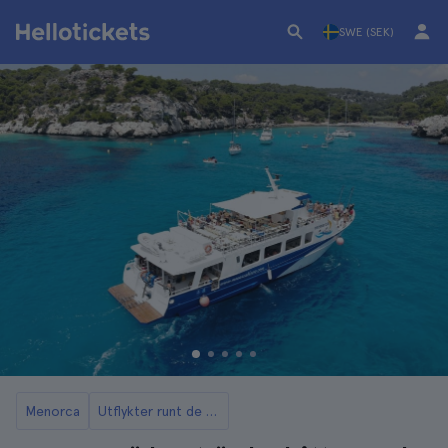
SWE (SEK)
Menorca
Utflykter runt de bästa stränderna i Menorca