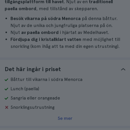
tillgångsplattform till havet
. Njut av en
traditionell
paella ombord
, med tillstånd av skepparen.
Besök vikarna på södra Menorca
på denna båttur.
Njut av de unika och jungfruliga platserna på ön.
Njut
av paella ombord
i hjärtat av Medelhavet.
Fördjupa dig i kristallklart vatten
med möjlighet till
snorkling (kom ihåg att ta med din egen utrustning).
Det här ingår i priset
Båttur till vikarna i södra Menorca
Lunch (paella)
Sangria eller orangeade
Snorklingsutrustning
Se mer