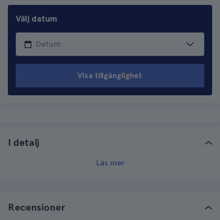
Välj datum
Visa tillgänglighet
I detalj
Läs mer
Recensioner